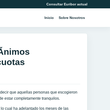
Consultar Euribor actual
Inicio
Sobre Nosotros
Ã­nimos
cuotas
e decir que aquellas personas que escogieron
 de estar completamente tranquilos.
 lo cual ha adelantado los meses de las