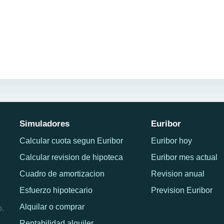
Simuladores
Euribor
Calcular cuota segun Euribor
Euribor hoy
Calcular revision de hipoteca
Euribor mes actual
Cuadro de amortizacion
Revision anual
Esfuerzo hipotecario
Prevision Euribor
Alquilar o comprar
o.
Rentabilidad alquiler