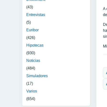
(43)
A 
de
Entrevistas
(5)
De
Euribor
ha
si
(426)
Hipotecas
Mi
(930)
Noticias
N
(484)
Simuladores
(17)
Varios
(654)