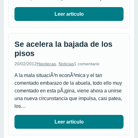
Leer articulo
Se acelera la bajada de los
pisos
20/02/2012
Hipotecas
,
Noticias
1 comentario
A la mala situaciÃ³n econÃ³mica y el tan
comentado embarazo de la abuela, todo ello muy
comentado en esta pÃ¡gina, viene ahora a unirse
una nueva circunstancia que impulsa, casi patea,
los…
Leer articulo