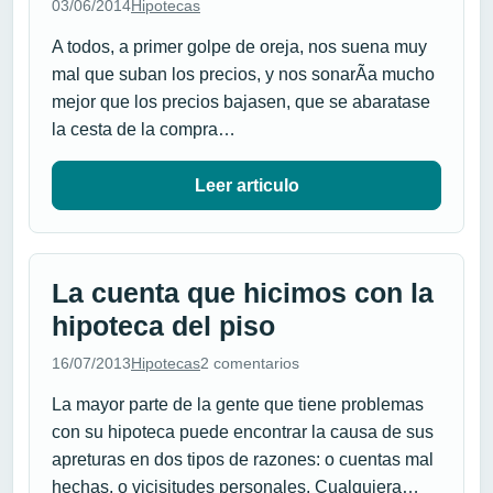
03/06/2014
Hipotecas
A todos, a primer golpe de oreja, nos suena muy
mal que suban los precios, y nos sonarÃ­a mucho
mejor que los precios bajasen, que se abaratase
la cesta de la compra…
Leer articulo
La cuenta que hicimos con la
hipoteca del piso
16/07/2013
Hipotecas
2 comentarios
La mayor parte de la gente que tiene problemas
con su hipoteca puede encontrar la causa de sus
apreturas en dos tipos de razones: o cuentas mal
hechas, o vicisitudes personales. Cualquiera…