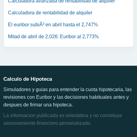
Calculadora avanzada de rentabilidad de alquiler
Calculadora de rentabilidad de alquiler
El euribor subiÃ³ en abril hasta el 2,747%
Mitad de abril de 2.026: Euribor al 2,773%
Calculo de Hipoteca
Simuladores y guias para entender la cuota hipotecaria, las
revisiones con Euribor y las decisiones habituales antes y
despues de firmar una hipoteca.
La informacion publicada es orientativa y no constituye
asesoramiento financiero personalizado.