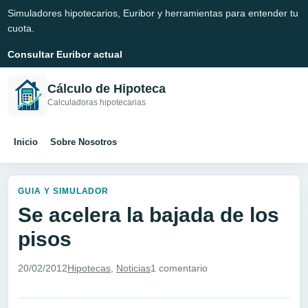
Simuladores hipotecarios, Euribor y herramientas para entender tu
cuota.
Consultar Euribor actual
Cálculo de Hipoteca
Calculadoras hipotecarias
Inicio
Sobre Nosotros
GUIA Y SIMULADOR
Se acelera la bajada de los
pisos
20/02/2012
Hipotecas
,
Noticias
1 comentario