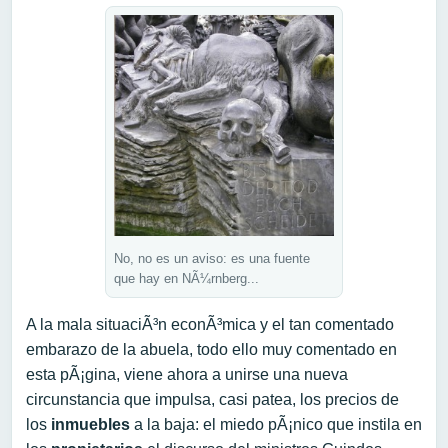
No, no es un aviso: es una fuente
que hay en NÃ¼rnberg...
A la mala situaciÃ³n econÃ³mica y el tan comentado
embarazo de la abuela, todo ello muy comentado en
esta pÃ¡gina, viene ahora a unirse una nueva
circunstancia que impulsa, casi patea, los precios de
los
inmuebles
a la baja: el miedo pÃ¡nico que instila en