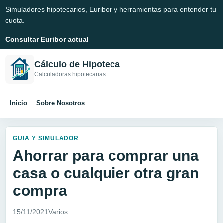
Simuladores hipotecarios, Euribor y herramientas para entender tu
cuota.
Consultar Euribor actual
Cálculo de Hipoteca
Calculadoras hipotecarias
Inicio
Sobre Nosotros
GUIA Y SIMULADOR
Ahorrar para comprar una
casa o cualquier otra gran
compra
15/11/2021
Varios