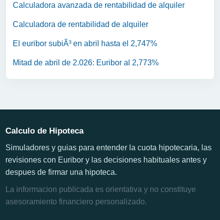
Calculadora avanzada de rentabilidad de alquiler
Calculadora de rentabilidad de alquiler
El euribor subiÃ³ en abril hasta el 2,747%
Mitad de abril de 2.026: Euribor al 2,773%
Calculo de Hipoteca
Simuladores y guias para entender la cuota hipotecaria, las
revisiones con Euribor y las decisiones habituales antes y
despues de firmar una hipoteca.
La informacion publicada es orientativa y no constituye
asesoramiento financiero personalizado.