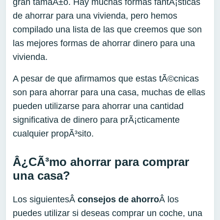
gran tamaÃ±o. Hay muchas formas fantÃ¡sticas
de ahorrar para una vivienda, pero hemos
compilado una lista de las que creemos que son
las mejores formas de ahorrar dinero para una
vivienda.
A pesar de que afirmamos que estas tÃ©cnicas
son para ahorrar para una casa, muchas de ellas
pueden utilizarse para ahorrar una cantidad
significativa de dinero para prÃ¡cticamente
cualquier propÃ³sito.
Â¿CÃ³mo ahorrar para comprar
una casa?
Los siguientesÂ
consejos de ahorro
Â los
puedes utilizar si deseas comprar un coche, una