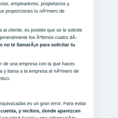
rias, empleadores, propietarios y
que proporciones tu nÃºmero de
l cliente, es posible que se le solicite
generalmente los Ãºltimos cuatro dÃ­
as no
te
llamarÃ¡n para solicitar
tu
ser de una empresa con la que haces
ga y llama a la empresa al nÃºmero de
tico.
equivocadas es un gran error. Para evitar
e cuenta, y recibos, donde aparezcan