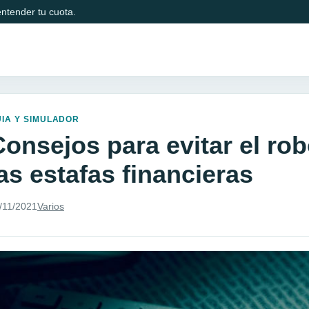
ntender tu cuota.
IA Y SIMULADOR
Consejos para evitar el rob
as estafas financieras
/11/2021
Varios