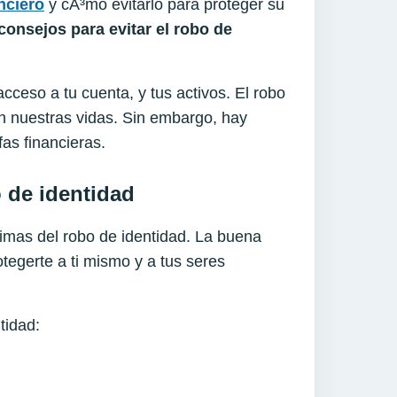
nciero
y cÃ³mo evitarlo para proteger su
consejos para evitar el robo de
cceso a tu cuenta, y tus activos. El robo
n nuestras vidas. Sin embargo, hay
as financieras.
o de identidad
imas del robo de identidad. La buena
tegerte a ti mismo y a tus seres
tidad: