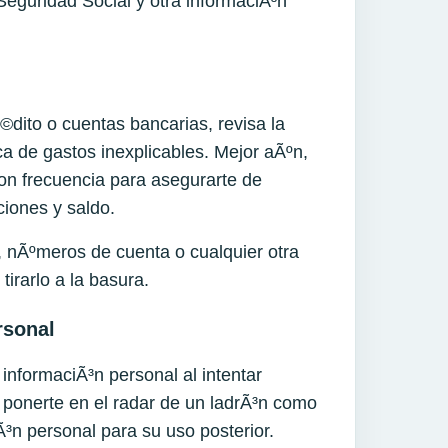
eguridad Social y otra informaciÃ³n
©dito o cuentas bancarias, revisa la
ca de gastos inexplicables. Mejor aÃºn,
 con frecuencia para asegurarte de
cciones y saldo.
, nÃºmeros de cuenta o cualquier otra
tirarlo a la basura.
rsonal
nformaciÃ³n personal al intentar
 ponerte en el radar de un ladrÃ³n como
ciÃ³n personal para su uso posterior.