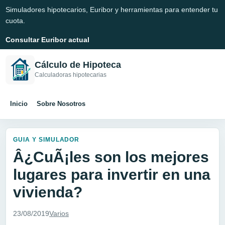
Simuladores hipotecarios, Euribor y herramientas para entender tu
cuota.
Consultar Euribor actual
Cálculo de Hipoteca
Calculadoras hipotecarias
Inicio
Sobre Nosotros
GUIA Y SIMULADOR
Â¿CuÃ¡les son los mejores
lugares para invertir en una
vivienda?
23/08/2019
Varios