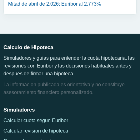
Mitad de abril de 2.026: Euribor al 2,773%
Calculo de Hipoteca
Simuladores y guias para entender la cuota hipotecaria, las
revisiones con Euribor y las decisiones habituales antes y
despues de firmar una hipoteca.
La informacion publicada es orientativa y no constituye
asesoramiento financiero personalizado.
Simuladores
Calcular cuota segun Euribor
Calcular revision de hipoteca