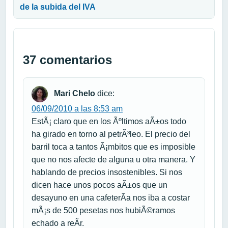
de la subida del IVA
37 comentarios
Mari Chelo
dice:
06/09/2010 a las 8:53 am
EstÃ¡ claro que en los Ãºltimos aÃ±os todo
ha girado en torno al petrÃ³leo. El precio del
barril toca a tantos Ã¡mbitos que es imposible
que no nos afecte de alguna u otra manera. Y
hablando de precios insostenibles. Si nos
dicen hace unos pocos aÃ±os que un
desayuno en una cafeterÃ­a nos iba a costar
mÃ¡s de 500 pesetas nos hubiÃ©ramos
echado a reÃ­r.