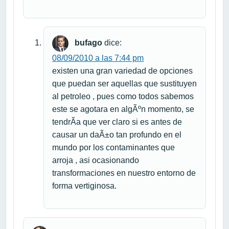
bufago
dice:
08/09/2010 a las 7:44 pm
existen una gran variedad de opciones
que puedan ser aquellas que sustituyen
al petroleo , pues como todos sabemos
este se agotara en algÃºn momento, se
tendrÃ­a que ver claro si es antes de
causar un daÃ±o tan profundo en el
mundo por los contaminantes que
arroja , asi ocasionando
transformaciones en nuestro entorno de
forma vertiginosa.