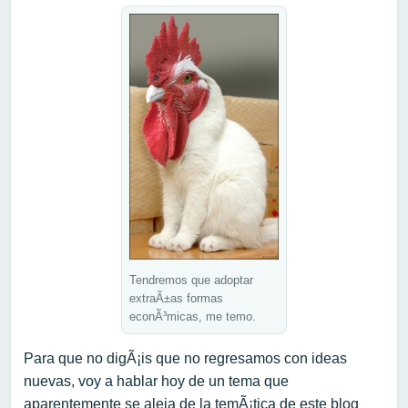
Tendremos que adoptar
extraÃ±as formas
econÃ³micas, me temo.
Para que no digÃ¡is que no regresamos con ideas
nuevas, voy a hablar hoy de un tema que
aparentemente se aleja de la temÃ¡tica de este blog