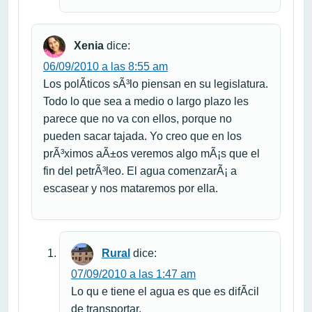
Xenia
dice:
06/09/2010 a las 8:55 am
Los polÃ­ticos sÃ³lo piensan en su legislatura.
Todo lo que sea a medio o largo plazo les
parece que no va con ellos, porque no
pueden sacar tajada. Yo creo que en los
prÃ³ximos aÃ±os veremos algo mÃ¡s que el
fin del petrÃ³leo. El agua comenzarÃ¡ a
escasear y nos mataremos por ella.
Rural
dice:
07/09/2010 a las 1:47 am
Lo qu e tiene el agua es que es difÃ­cil
de transportar.