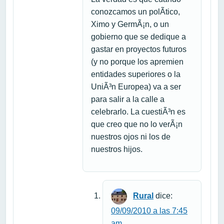
conozcamos un polÃ­tico,
Ximo y GermÃ¡n, o un
gobierno que se dedique a
gastar en proyectos futuros
(y no porque los apremien
entidades superiores o la
UniÃ³n Europea) va a ser
para salir a la calle a
celebrarlo. La cuestiÃ³n es
que creo que no lo verÃ¡n
nuestros ojos ni los de
nuestros hijos.
Rural
dice:
09/09/2010 a las 7:45
am