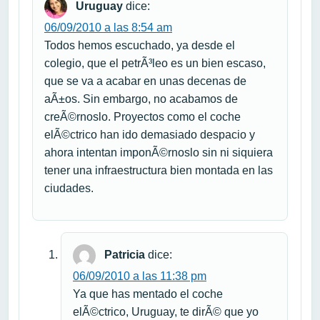
Uruguay
dice:
06/09/2010 a las 8:54 am
Todos hemos escuchado, ya desde el
colegio, que el petrÃ³leo es un bien escaso,
que se va a acabar en unas decenas de
aÃ±os. Sin embargo, no acabamos de
creÃ©rnoslo. Proyectos como el coche
elÃ©ctrico han ido demasiado despacio y
ahora intentan imponÃ©rnoslo sin ni siquiera
tener una infraestructura bien montada en las
ciudades.
Patricia
dice:
06/09/2010 a las 11:38 pm
Ya que has mentado el coche
elÃ©ctrico, Uruguay, te dirÃ© que yo