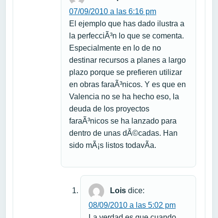
07/09/2010 a las 6:16 pm
El ejemplo que has dado ilustra a
la perfecciÃ³n lo que se comenta.
Especialmente en lo de no
destinar recursos a planes a largo
plazo porque se prefieren utilizar
en obras faraÃ³nicos. Y es que en
Valencia no se ha hecho eso, la
deuda de los proyectos
faraÃ³nicos se ha lanzado para
dentro de unas dÃ©cadas. Han
sido mÃ¡s listos todavÃ­a.
Lois
dice:
08/09/2010 a las 5:02 pm
La verdad es que cuando