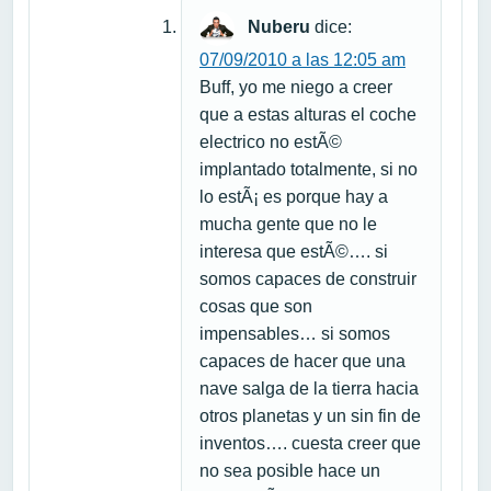
Nuberu
dice:
07/09/2010 a las 12:05 am
Buff, yo me niego a creer
que a estas alturas el coche
electrico no estÃ©
implantado totalmente, si no
lo estÃ¡ es porque hay a
mucha gente que no le
interesa que estÃ©…. si
somos capaces de construir
cosas que son
impensables… si somos
capaces de hacer que una
nave salga de la tierra hacia
otros planetas y un sin fin de
inventos…. cuesta creer que
no sea posible hace un