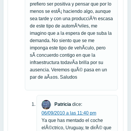
prefiero ser positiva y pensar que por lo
menos se estÃ¡ haciendo algo, aunque
sea tarde y con una producciÃ³n escasa
de este tipo de automÃ³viles, me
imagino que a la espera de que suba la
demanda. No siento que se me
imponga este tipo de vehÃ­culo, pero
sÃ­ concuerdo contigo en que la
infraestructura todavÃ­a brilla por su
ausencia. Veremos quÃ© pasa en un
par de aÃ±os. Saludos
Patricia
dice:
06/09/2010 a las 11:40 pm
Ya que has mentado el coche
elÃ©ctrico, Uruguay, te dirÃ© que