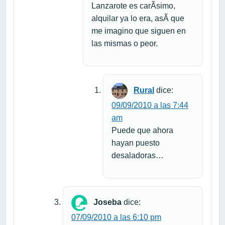
Lanzarote es carÃ­simo,
alquilar ya lo era, asÃ­ que
me imagino que siguen en
las mismas o peor.
Rural
dice:
09/09/2010 a las 7:44
am
Puede que ahora
hayan puesto
desaladoras…
Joseba
dice:
07/09/2010 a las 6:10 pm