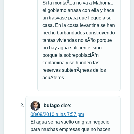
Si la montaÃ±a no va a Mahoma,
el gobierno arrasa con ella y hace
un trasvase para que llegue a su
casa. En la costa levantina se han
hecho barbaridades construyendo
tantas viviendas no sÃ³lo porque
no hay agua suficiente, sino
porque la sobrepoblaciÃ³n
contamina y se hunden las
reservas subterrÃ¡neas de los
acuÃ­feros.
bufago
dice:
08/09/2010 a las 7:57 pm
El agua se ha vuelto un gran negocio
para muchas empresas que no hacen