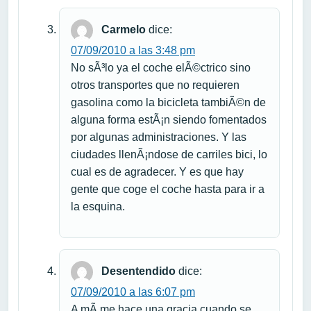
Carmelo
dice:
07/09/2010 a las 3:48 pm
No sÃ³lo ya el coche elÃ©ctrico sino
otros transportes que no requieren
gasolina como la bicicleta tambiÃ©n de
alguna forma estÃ¡n siendo fomentados
por algunas administraciones. Y las
ciudades llenÃ¡ndose de carriles bici, lo
cual es de agradecer. Y es que hay
gente que coge el coche hasta para ir a
la esquina.
Desentendido
dice:
07/09/2010 a las 6:07 pm
A mÃ­ me hace una gracia cuando se