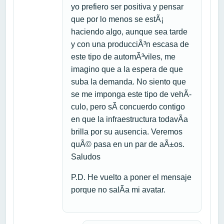
yo prefiero ser positiva y pensar
que por lo menos se estÃ¡
haciendo algo, aunque sea tarde
y con una producciÃ³n escasa de
este tipo de automÃ³viles, me
imagino que a la espera de que
suba la demanda. No siento que
se me imponga este tipo de vehÃ­
culo, pero sÃ­ concuerdo contigo
en que la infraestructura todavÃ­a
brilla por su ausencia. Veremos
quÃ© pasa en un par de aÃ±os.
Saludos
P.D. He vuelto a poner el mensaje
porque no salÃ­a mi avatar.