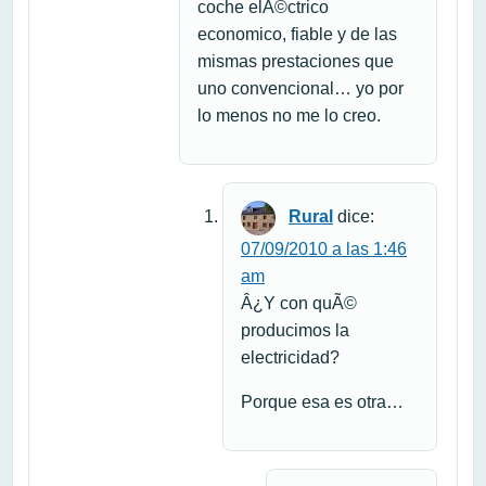
coche elÃ©ctrico
economico, fiable y de las
mismas prestaciones que
uno convencional… yo por
lo menos no me lo creo.
Rural
dice:
07/09/2010 a las 1:46
am
Â¿Y con quÃ©
producimos la
electricidad?
Porque esa es otra…