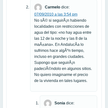
Carmelo
dice:
07/09/2010 a las 3:54 pm
No sÃ© si seguirÃ¡n habiendo
localidades con restricciones de
agua del tipo: «no hay agua entre
las 12 de la noche y las 8 de la
maÃ±ana». En AndalucÃ­a lo
sufrimos hace algÃºn tiempo,
incluso en grandes ciudades.
Supongo que seguirÃ¡n
padeciÃ©ndolo en algunos sitios.
No quiero imaginarme el precio
de la vivienda en tales lugares.
Sonia
dice: