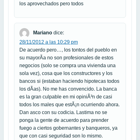
los aprovechados pero todos
Mariano
dice:
28/11/2012 a las 10:29 pm
De acuerdo pero…, los tontos del pueblo en
su mayorÃ­a no son profesionales de estos
negocios (solo se compra una vivienda una
sola vez), cosa que los constructores y los
bancos si (estaban haciendo hipotecas todos
los dÃ­as). No me has convencido. La banca
es la gran culpable en mi opiniÃ³n de casi
todos los males que estÃ¡n ocurriendo ahora.
Dan asco con su codicia. Lastima no se
ponga la gente de acuerdo para prender
fuego a ciertos gobernantes y banqueros, ya
que con casi seguridad son lo mismo.