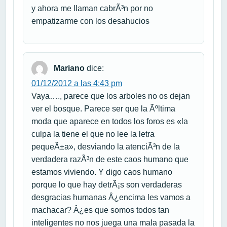
y ahora me llaman cabrÃ³n por no
empatizarme con los desahucios
Mariano
dice:
01/12/2012 a las 4:43 pm
Vaya…., parece que los arboles no os dejan
ver el bosque. Parece ser que la Ãºltima
moda que aparece en todos los foros es «la
culpa la tiene el que no lee la letra
pequeÃ±a», desviando la atenciÃ³n de la
verdadera razÃ³n de este caos humano que
estamos viviendo. Y digo caos humano
porque lo que hay detrÃ¡s son verdaderas
desgracias humanas Â¿encima les vamos a
machacar? Â¿es que somos todos tan
inteligentes no nos juega una mala pasada la