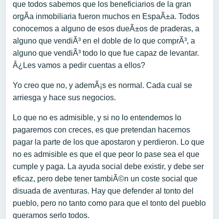
que todos sabemos que los beneficiarios de la gran
orgÃ­a inmobiliaria fueron muchos en EspaÃ±a. Todos
conocemos a alguno de esos dueÃ±os de praderas, a
alguno que vendiÃ³ en el doble de lo que comprÃ³, a
alguno que vendiÃ³ todo lo que fue capaz de levantar.
Â¿Les vamos a pedir cuentas a ellos?
Yo creo que no, y ademÃ¡s es normal. Cada cual se
arriesga y hace sus negocios.
Lo que no es admisible, y si no lo entendemos lo
pagaremos con creces, es que pretendan hacernos
pagar la parte de los que apostaron y perdieron. Lo que
no es admisible es que el que peor lo pase sea el que
cumple y paga. La ayuda social debe existir, y debe ser
eficaz, pero debe tener tambiÃ©n un coste social que
disuada de aventuras. Hay que defender al tonto del
pueblo, pero no tanto como para que el tonto del pueblo
queramos serlo todos.