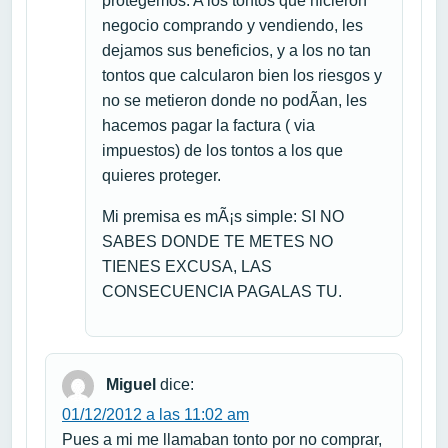
protegemos. A los tontos que hicieron
negocio comprando y vendiendo, les
dejamos sus beneficios, y a los no tan
tontos que calcularon bien los riesgos y
no se metieron donde no podÃ­an, les
hacemos pagar la factura ( via
impuestos) de los tontos a los que
quieres proteger.
Mi premisa es mÃ¡s simple: SI NO
SABES DONDE TE METES NO
TIENES EXCUSA, LAS
CONSECUENCIA PAGALAS TU.
Miguel
dice:
01/12/2012 a las 11:02 am
Pues a mi me llamaban tonto por no comprar,