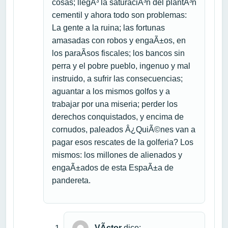
cosas; llegÃ³ la saturaciÃ³n del plantÃ³n
cementil y ahora todo son problemas:
La gente a la ruina; las fortunas
amasadas con robos y engaÃ±os, en
los paraÃ­sos fiscales; los bancos sin
perra y el pobre pueblo, ingenuo y mal
instruido, a sufrir las consecuencias;
aguantar a los mismos golfos y a
trabajar por una miseria; perder los
derechos conquistados, y encima de
cornudos, paleados Â¿QuiÃ©nes van a
pagar esos rescates de la golferia? Los
mismos: los millones de alienados y
engaÃ±ados de esta EspaÃ±a de
pandereta.