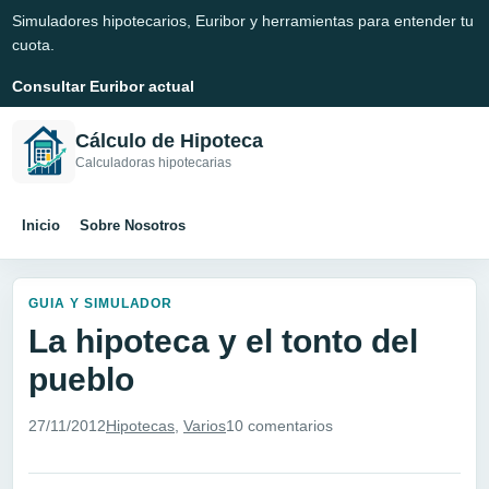
Simuladores hipotecarios, Euribor y herramientas para entender tu
cuota.
Consultar Euribor actual
Cálculo de Hipoteca
Calculadoras hipotecarias
Inicio
Sobre Nosotros
GUIA Y SIMULADOR
La hipoteca y el tonto del
pueblo
27/11/2012
Hipotecas
,
Varios
10 comentarios