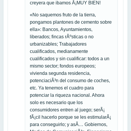
creyera que ibamos Â¡MUY BIEN!
«No saquemos fruto de la tierra,
pongamos plantones de cemento sobre
ella»: Bancos, Ayuntamientos,
liberados; fincas rÃºsticas o no
urbanizables; Trabajadores
cualificados, medianamente
cualificados y sin cualificar: todos a un
mismo sector; fondos europeos;
vivienda segunda residencia,
potenciaciÃ³n del consumo de coches,
etc. Ya tenemos el cuadro para
potenciar la riqueza nacional. Ahora
solo es necesario que los
consumidores entren al juego; serÃ¡
fÃ¡cil hacerlo porque se les estimularÃ¡
para conseguirlo; y asÃ­… Gobiernos,