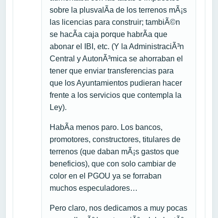
sobre la plusvalÃ­a de los terrenos mÃ¡s
las licencias para construir; tambiÃ©n
se hacÃ­a caja porque habrÃ­a que
abonar el IBI, etc. (Y la AdministraciÃ³n
Central y AutonÃ³mica se ahorraban el
tener que enviar transferencias para
que los Ayuntamientos pudieran hacer
frente a los servicios que contempla la
Ley).
HabÃ­a menos paro. Los bancos,
promotores, constructores, titulares de
terrenos (que daban mÃ¡s gastos que
beneficios), que con solo cambiar de
color en el PGOU ya se forraban
muchos especuladores…
Pero claro, nos dedicamos a muy pocas