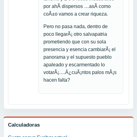
por ahÃ­ dispersos …asÃ­ como
coÃ±o vamos a crear riqueza.
Pero no pasa nada, dentro de
poco llegarÃ¡ otro salvapatria
prometiendo que con su sola
presencia y esencia cambiarÃ¡ el
panorama y el supuesto pueblo
apaleado y escarmentado lo
votarÃ¡….Â¿cuÃ¡ntos palos mÃ¡s
hacen falta?
Calculadoras