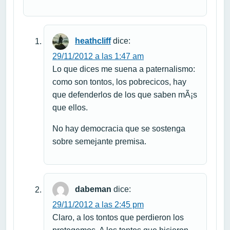
heathcliff
dice:
29/11/2012 a las 1:47 am
Lo que dices me suena a paternalismo:
como son tontos, los pobrecicos, hay
que defenderlos de los que saben mÃ¡s
que ellos.
No hay democracia que se sostenga
sobre semejante premisa.
dabeman
dice:
29/11/2012 a las 2:45 pm
Claro, a los tontos que perdieron los