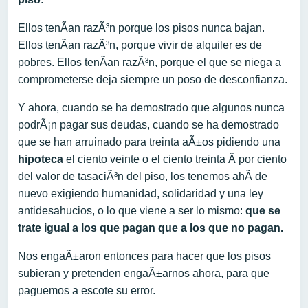
Ellos tenÃ­an razÃ³n porque los pisos nunca bajan.
Ellos tenÃ­an razÃ³n, porque vivir de alquiler es de
pobres. Ellos tenÃ­an razÃ³n, porque el que se niega a
comprometerse deja siempre un poso de desconfianza.
Y ahora, cuando se ha demostrado que algunos nunca
podrÃ¡n pagar sus deudas, cuando se ha demostrado
que se han arruinado para treinta aÃ±os pidiendo una
hipoteca
el ciento veinte o el ciento treinta Â por ciento
del valor de tasaciÃ³n del piso, los tenemos ahÃ­ de
nuevo exigiendo humanidad, solidaridad y una ley
antidesahucios, o lo que viene a ser lo mismo:
que se
trate igual a los que pagan que a los que no pagan.
Nos engaÃ±aron entonces para hacer que los pisos
subieran y pretenden engaÃ±arnos ahora, para que
paguemos a escote su error.