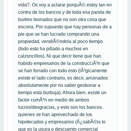
vida?. Os voy a aclarar porquÃ© estoy tan en
contra de los bancos y de toda esa panda de
buitres leonados que no son otra cosa que
escoria. Por supuesto que hay personas de a
pie que se han lucrado comprando una
propiedad, vendiÃ©ndola al poco tiempo
(todo esto ha pillado a muchos en
calzoncillos). Ni que decir tiene que han
habido empresarios de la construcciÃ³n que
se han forrado con todo esto (lÃ³gicamente
existe el lado contrario, es decir, arruinados
absolutamente por no saber gestionar a
tiempo esta burbuja). Ahora bien, existe un
factor comÃºn en medio de ambos
lucros/desgracias, y esto son los bancos,
quienes se han aprovechado de los
hipotecados y empresarios (Â¿sabÃ©is lo
que es la usura o descuento comercial