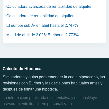
Calculadora avanzada de rentabilidad de alquiler
Calculadora de rentabilidad de alquiler
El euribor subiÃ³ en abril hasta el 2,747%
Mitad de abril de 2.026: Euribor al 2,773%
Calculo de Hipoteca
Simuladores y guias para entender la cuota hipotecaria, las
revisiones con Euribor y las decisiones habituales antes y
despues de firmar una hipoteca.
La informacion publicada es orientativa y no constituye
asesoramiento financiero personalizado.