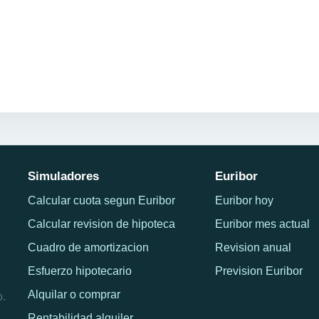
Simuladores
Euribor
Calcular cuota segun Euribor
Euribor hoy
Calcular revision de hipoteca
Euribor mes actual
Cuadro de amortizacion
Revision anual
Esfuerzo hipotecario
Prevision Euribor
Alquilar o comprar
o.
Rentabilidad alquiler