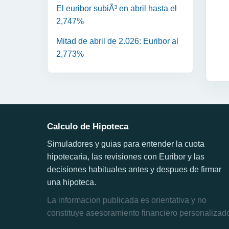
El euribor subiÃ³ en abril hasta el
2,747%
Mitad de abril de 2.026: Euribor al
2,773%
Calculo de Hipoteca
Simuladores y guias para entender la cuota
hipotecaria, las revisiones con Euribor y las
decisiones habituales antes y despues de firmar
una hipoteca.
La informacion publicada es orientativa y no
constituye asesoramiento financiero personalizad