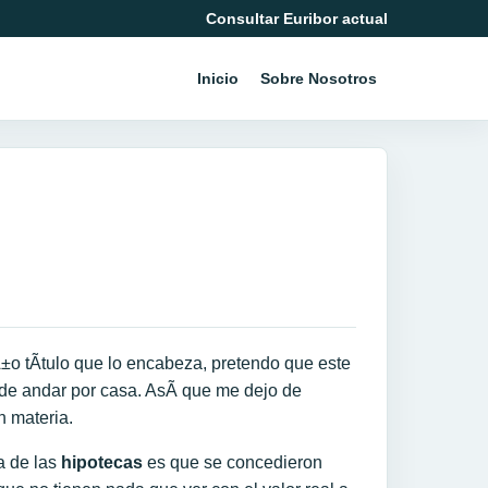
Consultar Euribor actual
Inicio
Sobre Nosotros
±o tÃ­tulo que lo encabeza, pretendo que este
 de andar por casa. AsÃ­ que me dejo de
en materia.
a de las
hipotecas
es que se concedieron