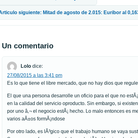
Articulo siguiente: Mitad de agosto de 2.015: Euribor al 0,1
Un comentario
Lolo
dice:
27/08/2015 a las 3:41 pm
Es lo que tiene el libre mercado, que no hay dios que regule
El que una persona desarrolle un oficio para el que no estÃ
en la calidad del servicio oproducto. Sin embargo, si existen 
por uno â‚¬ el negocio estÃ¡ hecho. Lo malo entonces es med
varios aÃ±os formÃ¡ndose
Por otro lado, es lÃ³gico que el trabajo humano se vaya sus