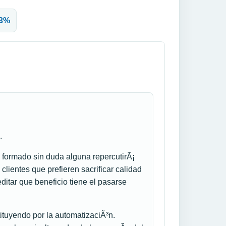
63%
.
¡ formado sin duda alguna repercutirÃ¡
clientes que prefieren sacrificar calidad
itar que beneficio tiene el pasarse
tituyendo por la automatizaciÃ³n.