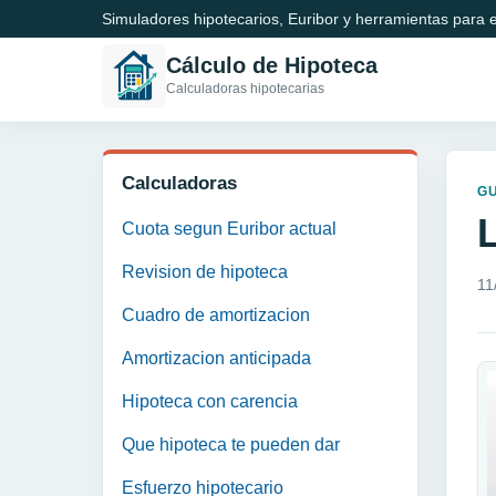
Simuladores hipotecarios, Euribor y herramientas para e
Cálculo de Hipoteca
Calculadoras hipotecarias
Calculadoras
GU
Cuota segun Euribor actual
Revision de hipoteca
11
Cuadro de amortizacion
Amortizacion anticipada
Hipoteca con carencia
Que hipoteca te pueden dar
Esfuerzo hipotecario