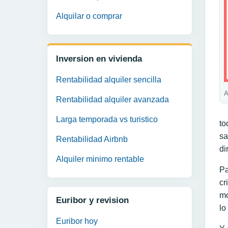
Alquilar o comprar
Inversion en vivienda
Rentabilidad alquiler sencilla
A
Rentabilidad alquiler avanzada
Larga temporada vs turistico
to
sa
Rentabilidad Airbnb
di
Alquiler minimo rentable
Pa
cr
mo
Euribor y revision
lo
Euribor hoy