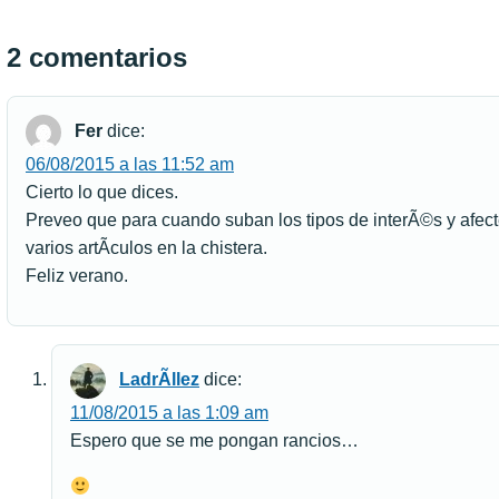
2 comentarios
Fer
dice:
06/08/2015 a las 11:52 am
Cierto lo que dices.
Preveo que para cuando suban los tipos de interÃ©s y afect
varios artÃ­culos en la chistera.
Feliz verano.
LadrÃ­llez
dice:
11/08/2015 a las 1:09 am
Espero que se me pongan rancios…