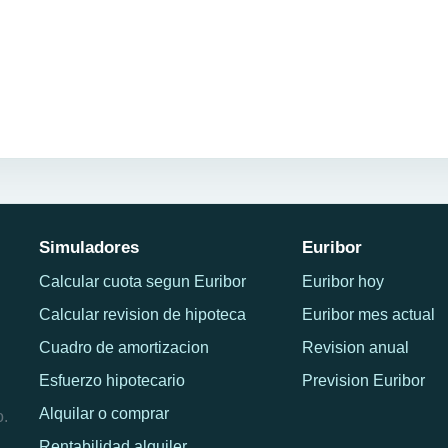
Simuladores
Euribor
Calcular cuota segun Euribor
Euribor hoy
Calcular revision de hipoteca
Euribor mes actual
Cuadro de amortizacion
Revision anual
Esfuerzo hipotecario
Prevision Euribor
Alquilar o comprar
o.
Rentabilidad alquiler