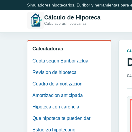
Simuladores hipotecarios, Euribor y herramientas para e
Cálculo de Hipoteca
Calculadoras hipotecarias
Calculadoras
GU
Cuota segun Euribor actual
Revision de hipoteca
04
Cuadro de amortizacion
Amortizacion anticipada
Hipoteca con carencia
Que hipoteca te pueden dar
Esfuerzo hipotecario