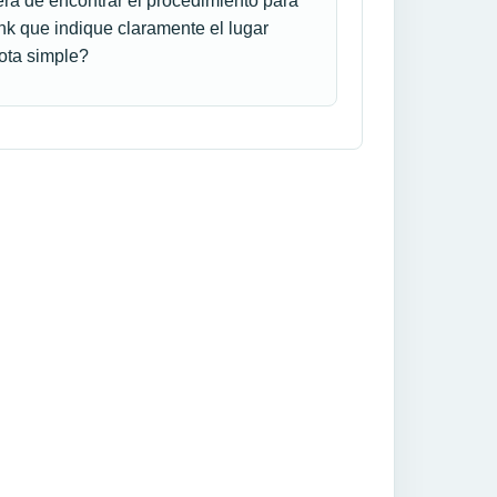
ra de encontrar el procedimiento para
link que indique claramente el lugar
nota simple?