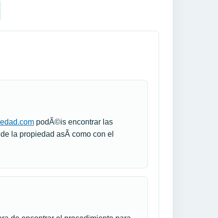
piedad.com
podÃ©is encontrar las
 de la propiedad asÃ­ como con el