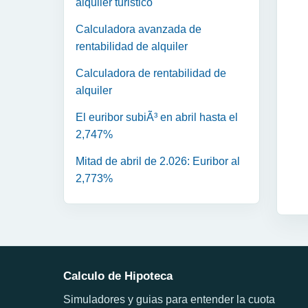
alquiler turistico
Calculadora avanzada de
rentabilidad de alquiler
Calculadora de rentabilidad de
alquiler
El euribor subiÃ³ en abril hasta el
2,747%
Mitad de abril de 2.026: Euribor al
2,773%
Calculo de Hipoteca
Simuladores y guias para entender la cuota