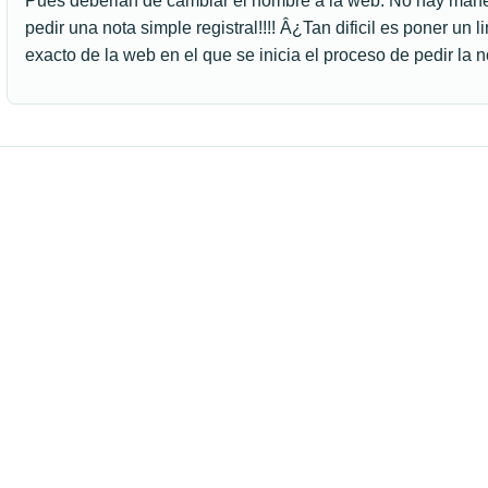
Pues deberian de cambiar el nombre a la web. No hay mane
pedir una nota simple registral!!!! Â¿Tan dificil es poner un 
exacto de la web en el que se inicia el proceso de pedir la 