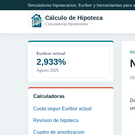
Simuladores hipotecarios, Euribor y herramientas para e
Cálculo de Hipoteca
Calculadoras hipotecarias
GU
Euribor actual
2,933%
Agosto 2026
16
Calculadoras
Do
un
Cuota segun Euribor actual
Revision de hipoteca
N
Cuadro de amortizacion