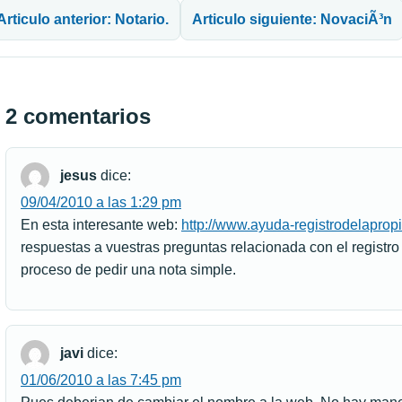
Articulo anterior: Notario.
Articulo siguiente: NovaciÃ³n
2 comentarios
jesus
dice:
09/04/2010 a las 1:29 pm
En esta interesante web:
http://www.ayuda-registrodelapro
respuestas a vuestras preguntas relacionada con el registro
proceso de pedir una nota simple.
javi
dice:
01/06/2010 a las 7:45 pm