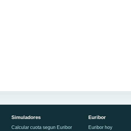
Simuladores
Euribor
Calcular cuota segun Euribor
Euribor hoy