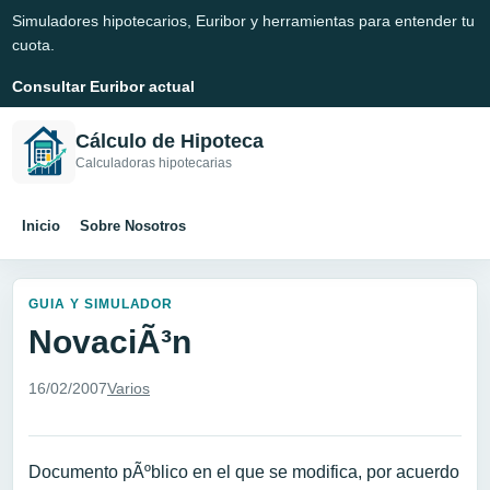
Simuladores hipotecarios, Euribor y herramientas para entender tu
cuota.
Consultar Euribor actual
Cálculo de Hipoteca
Calculadoras hipotecarias
Inicio
Sobre Nosotros
GUIA Y SIMULADOR
NovaciÃ³n
16/02/2007
Varios
Documento pÃºblico en el que se modifica, por acuerdo