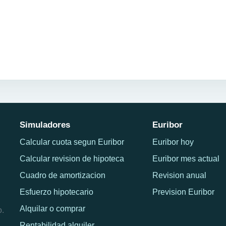
Simuladores
Euribor
Calcular cuota segun Euribor
Euribor hoy
Calcular revision de hipoteca
Euribor mes actual
Cuadro de amortizacion
Revision anual
Esfuerzo hipotecario
Prevision Euribor
Alquilar o comprar
o.
Rentabilidad alquiler