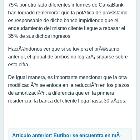
75% por otro lado diferentes informes de CaixaBank
han logrado rememorar que la polÃ­tica de prÃ©stamo
es responsable de dicho banco impidiendo que el
endeudamiento del mismo cliente llegue a rebasar el
35% de sus dichos ingresos.
HaciÃ©ndonos ver que si se tuviera el prÃ©stamo
anterior, el global de ambos no lograrÃ¡ situarse sobre
esta cifra.
De igual manera, es importante mencionar que la otra
modificaciÃ³n se enfoca en la reducciÃ³n en los plazos
de amortizaciÃ³n, a diferencia que en la primera
residencia, la banca del cliente llega hasta 30 aÃ±os.
Navegación de entradas
Articulo anterior: Euribor se encuentra en mÃ­