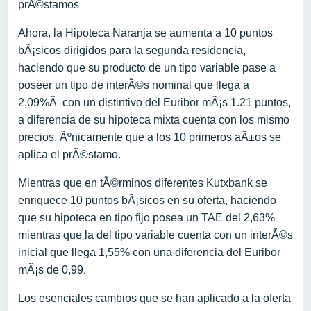
prÃ©stamos
Ahora, la Hipoteca Naranja se aumenta a 10 puntos
bÃ¡sicos dirigidos para la segunda residencia,
haciendo que su producto de un tipo variable pase a
poseer un tipo de interÃ©s nominal que llega a
2,09%Â con un distintivo del Euribor mÃ¡s 1.21 puntos,
a diferencia de su hipoteca mixta cuenta con los mismo
precios, Ãºnicamente que a los 10 primeros aÃ±os se
aplica el prÃ©stamo.
Mientras que en tÃ©rminos diferentes Kutxbank se
enriquece 10 puntos bÃ¡sicos en su oferta, haciendo
que su hipoteca en tipo fijo posea un TAE del 2,63%
mientras que la del tipo variable cuenta con un interÃ©s
inicial que llega 1,55% con una diferencia del Euribor
mÃ¡s de 0,99.
Los esenciales cambios que se han aplicado a la oferta