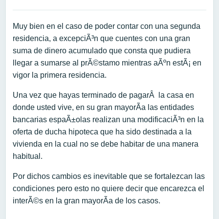
Muy bien en el caso de poder contar con una segunda
residencia, a excepciÃ³n que cuentes con una gran
suma de dinero acumulado que consta que pudiera
llegar a sumarse al prÃ©stamo mientras aÃºn estÃ¡ en
vigor la primera residencia.
Una vez que hayas terminado de pagarÂ la casa en
donde usted vive, en su gran mayorÃ­a las entidades
bancarias espaÃ±olas realizan una modificaciÃ³n en la
oferta de ducha hipoteca que ha sido destinada a la
vivienda en la cual no se debe habitar de una manera
habitual.
Por dichos cambios es inevitable que se fortalezcan las
condiciones pero esto no quiere decir que encarezca el
interÃ©s en la gran mayorÃ­a de los casos.