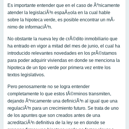
Es importante entender que en el caso de Ãºnicamente
atender la legislaciÃ³n espaÃ±ola en la cual hable
sobre la hipoteca verde, es posible encontrar un mÃ­
nimo de informaciÃ³n.
No obstante la nueva ley de crÃ©dito inmobiliario que
ha entrado en vigor a mitad del mes de junio, el cual ha
introducido relevantes novedades en los prÃ©stamos
para poder adquirir viviendas en donde se menciona la
hipoteca de un tipo verde por primera vez entre los
textos legislativos.
Pero penosamente no se logra entender
completamente lo que estos tÃ©rminos transmiten,
dejando Ãºnicamente una definiciÃ³n al igual que una
regulaciÃ³n para un crecimiento futuro. Se trata de uno
de los apuntes que son creados antes de una
acreditaciÃ³n definitiva de la ley se en donde se