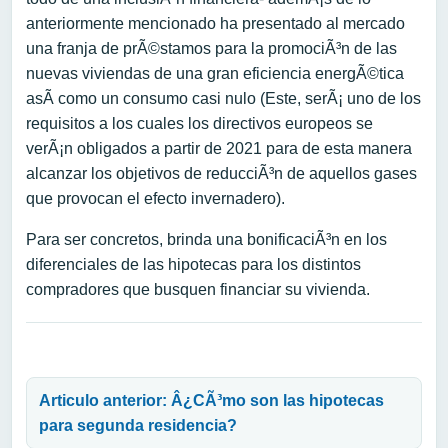
anteriormente mencionado ha presentado al mercado
una franja de prÃ©stamos para la promociÃ³n de las
nuevas viviendas de una gran eficiencia energÃ©tica
asÃ­ como un consumo casi nulo (Este, serÃ¡ uno de los
requisitos a los cuales los directivos europeos se
verÃ¡n obligados a partir de 2021 para de esta manera
alcanzar los objetivos de reducciÃ³n de aquellos gases
que provocan el efecto invernadero).
Para ser concretos, brinda una bonificaciÃ³n en los
diferenciales de las hipotecas para los distintos
compradores que busquen financiar su vivienda.
Navegación de entradas
Articulo anterior: Â¿CÃ³mo son las hipotecas
para segunda residencia?