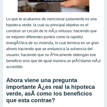
Lo que te acabamos de mencionar justamente es una
hipoteca verde, la cual su principal objetivo es el
construir un circulo de lo mÃ¡s virtuoso: haciendo que
se mejoren diferentes puntos como la rapidez
energÃ©tica de su vivienda, lo cual termina en un gran
ahorro haciendo que se endurezca la solvencia del
usuario, haciendo que no Ãºnicamente obtengan ese
beneficio sino que de igual manera un prÃ©stamo mÃ¡s
accesible.
Ahora viene una pregunta
importante Â¿es real la hipoteca
verde, asÃ­ como los beneficios
que esta contrae?