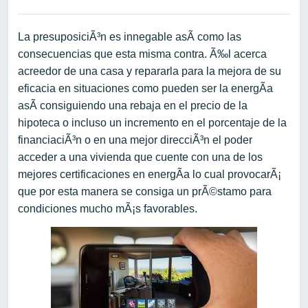
La presuposiciÃ³n es innegable asÃ­ como las
consecuencias que esta misma contra. Ã‰l acerca
acreedor de una casa y repararla para la mejora de su
eficacia en situaciones como pueden ser la energÃ­a
asÃ­ consiguiendo una rebaja en el precio de la
hipoteca o incluso un incremento en el porcentaje de la
financiaciÃ³n o en una mejor direcciÃ³n el poder
acceder a una vivienda que cuente con una de los
mejores certificaciones en energÃ­a lo cual provocarÃ¡
que por esta manera se consiga un prÃ©stamo para
condiciones mucho mÃ¡s favorables.