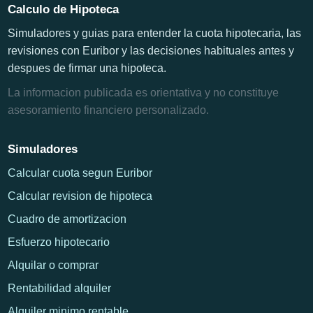
Calculo de Hipoteca
Simuladores y guias para entender la cuota hipotecaria, las
revisiones con Euribor y las decisiones habituales antes y
despues de firmar una hipoteca.
La informacion publicada es orientativa y no constituye
asesoramiento financiero personalizado.
Simuladores
Calcular cuota segun Euribor
Calcular revision de hipoteca
Cuadro de amortizacion
Esfuerzo hipotecario
Alquilar o comprar
Rentabilidad alquiler
Alquiler minimo rentable