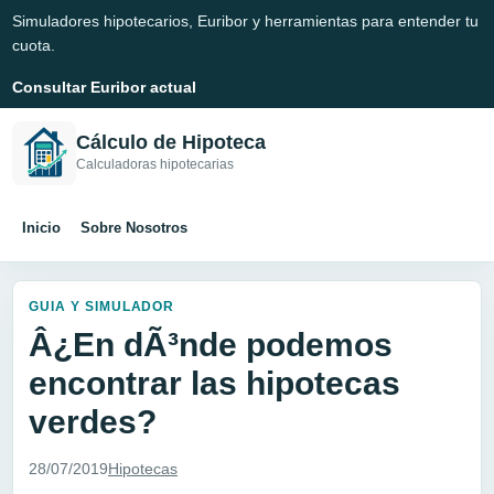
Simuladores hipotecarios, Euribor y herramientas para entender tu
cuota.
Consultar Euribor actual
Cálculo de Hipoteca
Calculadoras hipotecarias
Inicio
Sobre Nosotros
GUIA Y SIMULADOR
Â¿En dÃ³nde podemos
encontrar las hipotecas
verdes?
28/07/2019
Hipotecas