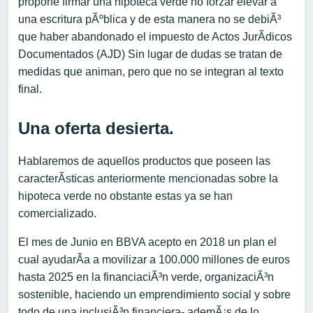
propone firmar una hipoteca verde no forzar elevar a
una escritura pÃºblica y de esta manera no se debiÃ³
que haber abandonado el impuesto de Actos JurÃ­dicos
Documentados (AJD) Sin lugar de dudas se tratan de
medidas que animan, pero que no se integran al texto
final.
Una oferta desierta.
Hablaremos de aquellos productos que poseen las
caracterÃ­sticas anteriormente mencionadas sobre la
hipoteca verde no obstante estas ya se han
comercializado.
El mes de Junio en BBVA acepto en 2018 un plan el
cual ayudarÃ­a a movilizar a 100.000 millones de euros
hasta 2025 en la financiaciÃ³n verde, organizaciÃ³n
sostenible, haciendo un emprendimiento social y sobre
todo de una inclusiÃ³n financiera- ademÃ¡s de lo