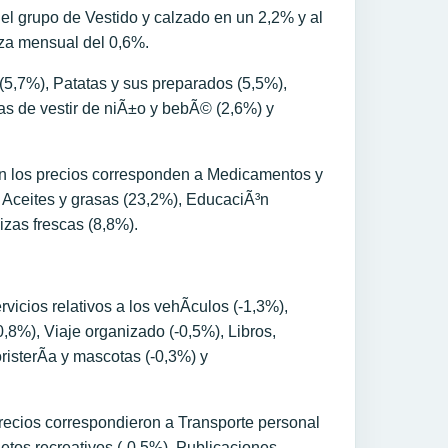
el grupo de Vestido y calzado en un 2,2% y al
lza mensual del 0,6%.
(5,7%), Patatas y sus preparados (5,5%),
as de vestir de niÃ±o y bebÃ© (2,6%) y
on los precios corresponden a Medicamentos y
, Aceites y grasas (23,2%), EducaciÃ³n
izas frescas (8,8%).
icios relativos a los vehÃ­culos (-1,3%),
0,8%), Viaje organizado (-0,5%), Libros,
oristerÃ­a y mascotas (-0,3%) y
ecios correspondieron a Transporte personal
etos recreativos (-0,5%), Publicaciones