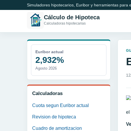
Simuladores hipotecarios, Euribor y herramientas para e
Cálculo de Hipoteca
Calculadoras hipotecarias
GU
Euribor actual
2,932%
Agosto 2026
12
Calculadoras
Cuota segun Euribor actual
el
Revision de hipoteca
Ve
Cuadro de amortizacion