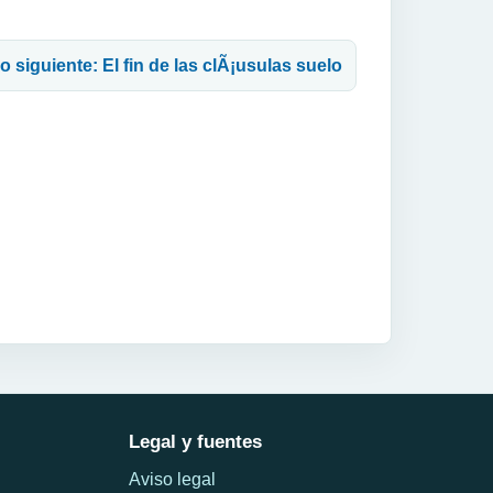
lo siguiente: El fin de las clÃ¡usulas suelo
Legal y fuentes
Aviso legal