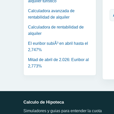
alquiler turistico
N
Calculadora avanzada de
rentabilidad de alquiler
Calculadora de rentabilidad de
alquiler
El euribor subiÃ³ en abril hasta el
2,747%
Mitad de abril de 2.026: Euribor al
2,773%
Calculo de Hipoteca
Simuladores y guias para entender la cuota