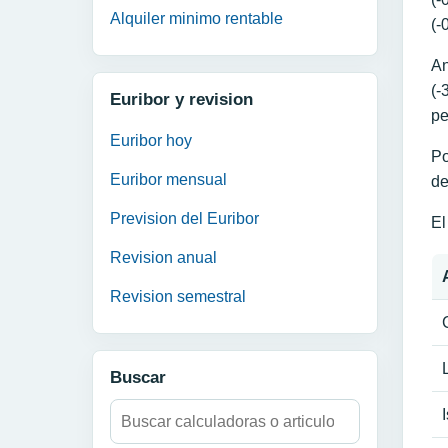
Alquiler minimo rentable
(-
An
(-
Euribor y revision
pe
Euribor hoy
Po
Euribor mensual
de
Prevision del Euribor
El
Revision anual
Revision semestral
Buscar
Buscar: