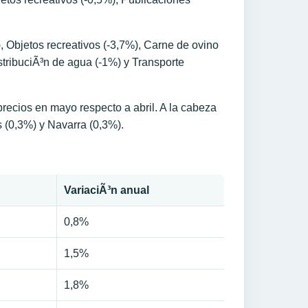
Objetos recreativos (-3,7%), Carne de ovino
stribuciÃ³n de agua (-1%) y Transporte
ecios en mayo respecto a abril. A la cabeza
s (0,3%) y Navarra (0,3%).
VariaciÃ³n anual
0,8%
1,5%
1,8%