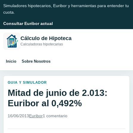
Simuladores hipotecarios, Euribor y herramientas para entender tu
cuota.
Consultar Euribor actual
Cálculo de Hipoteca
Calculadoras hipotecarias
Inicio
Sobre Nosotros
GUIA Y SIMULADOR
Mitad de junio de 2.013:
Euribor al 0,492%
16/06/2013
Euribor
1 comentario