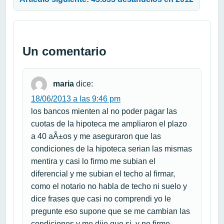
Un comentario
maria
dice:
18/06/2013 a las 9:46 pm
los bancos mienten al no poder pagar las
cuotas de la hipoteca me ampliaron el plazo
a 40 aÃ±os y me aseguraron que las
condiciones de la hipoteca serian las mismas
mentira y casi lo firmo me subian el
diferencial y me subian el techo al firmar,
como el notario no habla de techo ni suelo y
dice frases que casi no comprendi yo le
pregunte eso supone que se me cambian las
condiciones y me dijo que si ,y no firme