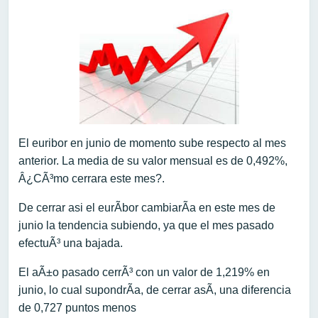
El euribor en junio de momento sube respecto al mes
anterior. La media de su valor mensual es de 0,492%,
Â¿CÃ³mo cerrara este mes?.
De cerrar asi el eurÃ­bor cambiarÃ­a en este mes de
junio la tendencia subiendo, ya que el mes pasado
efectuÃ³ una bajada.
El aÃ±o pasado cerrÃ³ con un valor de 1,219% en
junio, lo cual supondrÃ­a, de cerrar asÃ­, una diferencia
de 0,727 puntos menos