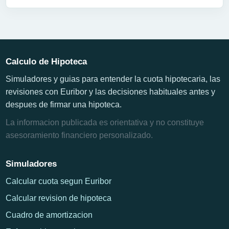
Calculo de Hipoteca
Simuladores y guias para entender la cuota hipotecaria, las
revisiones con Euribor y las decisiones habituales antes y
despues de firmar una hipoteca.
La informacion publicada es orientativa y no constituye
asesoramiento financiero personalizado.
Simuladores
Calcular cuota segun Euribor
Calcular revision de hipoteca
Cuadro de amortizacion