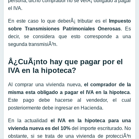
persona, dicho comprador no se verÃ¡ obligado a pagar
el IVA.
En este caso lo que deberÃ¡ tributar es el
Impuesto
sobre Transmisiones Patrimoniales Onerosas
. Es
decir, se considera que esto corresponde a una
segunda transmisiÃ³n.
Â¿CuÃ¡nto hay que pagar por el
IVA en la hipoteca?
Al comprar una vivienda nueva,
el comprador de la
misma esta obligado a pagar el IVA en la hipoteca
.
Este pago debe hacerse al vendedor, el cual
posteriormente debe ingresar en Hacienda.
En la actualidad
el IVA en la hipoteca para una
vivienda nueva es del 10%
del importe escriturado. No
obstante, si se trata de una vivienda de protecciÃ³n