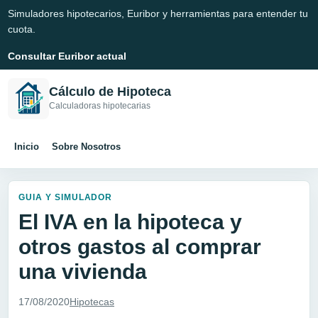
Simuladores hipotecarios, Euribor y herramientas para entender tu
cuota.
Consultar Euribor actual
Cálculo de Hipoteca
Calculadoras hipotecarias
Inicio
Sobre Nosotros
GUIA Y SIMULADOR
El IVA en la hipoteca y
otros gastos al comprar
una vivienda
17/08/2020
Hipotecas