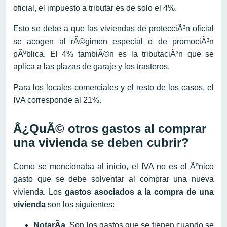
oficial, el impuesto a tributar es de solo el 4%.
Esto se debe a que las viviendas de protecciÃ³n oficial
se acogen al rÃ©gimen especial o de promociÃ³n
pÃºblica. El 4% tambiÃ©n es la tributaciÃ³n que se
aplica a las plazas de garaje y los trasteros.
Para los locales comerciales y el resto de los casos, el
IVA corresponde al 21%.
Â¿QuÃ© otros gastos al comprar
una vivienda se deben cubrir?
Como se mencionaba al inicio, el IVA no es el Ãºnico
gasto que se debe solventar al comprar una nueva
vivienda. Los
gastos asociados a la compra de una
vivienda
son los siguientes:
NotarÃ­a
. Son los gastos que se tienen cuando se