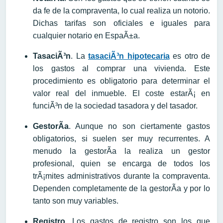
da fe de la compraventa, lo cual realiza un notorio.
Dichas tarifas son oficiales e iguales para
cualquier notario en EspaÃ±a.
TasaciÃ³n
. La
tasaciÃ³n hipotecaria
es otro de
los gastos al comprar una vivienda. Este
procedimiento es obligatorio para determinar el
valor real del inmueble. El coste estarÃ¡ en
funciÃ³n de la sociedad tasadora y del tasador.
GestorÃ­a
. Aunque no son ciertamente gastos
obligatorios, si suelen ser muy recurrentes. A
menudo la gestorÃ­a la realiza un gestor
profesional, quien se encarga de todos los
trÃ¡mites administrativos durante la compraventa.
Dependen completamente de la gestorÃ­a y por lo
tanto son muy variables.
Registro
. Los gastos de registro son los que