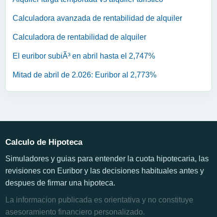
Calculadora avanzada de rentabilidad de alquiler
Calculadora de rentabilidad de alquiler
El euribor subiÃ³ en abril hasta el 2,747%
Mitad de abril de 2.026: Euribor al 2,773%
Calculo de Hipoteca
Simuladores y guias para entender la cuota hipotecaria, las
revisiones con Euribor y las decisiones habituales antes y
despues de firmar una hipoteca.
La informacion publicada es orientativa y no constituye
asesoramiento financiero personalizado.