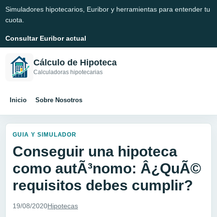
Simuladores hipotecarios, Euribor y herramientas para entender tu
cuota.
Consultar Euribor actual
Cálculo de Hipoteca
Calculadoras hipotecarias
Inicio
Sobre Nosotros
GUIA Y SIMULADOR
Conseguir una hipoteca
como autÃ³nomo: Â¿QuÃ©
requisitos debes cumplir?
19/08/2020
Hipotecas