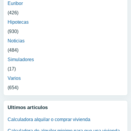
Euribor
(426)
Hipotecas
(930)
Noticias
(484)
Simuladores
(17)
Varios
(654)
Ultimos articulos
Calculadora alquilar o comprar vivienda
Calculadora de alquiler minimo para que una vivienda