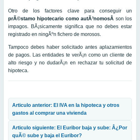
Otro de los factores clave para conseguir un
prÃ©stamo hipotecario como autÃ³nomosÂ
son los
impagos. BÃ¡sicamente significa que no debes estar
registrado en ningÃºn fichero de morosos.
Tampoco debes haber solicitado antes aplazamientos
de pagos. Las entidades te verÃ¡n como un cliente de
alto riesgo y no dudarÃ¡n en rechazar tu solicitud de
hipoteca.
Navegación de entradas
Articulo anterior: El IVA en la hipoteca y otros
gastos al comprar una vivienda
Articulo siguiente: El Euribor baja y sube: Â¿Por
quÃ© sube y baja el Euribor?