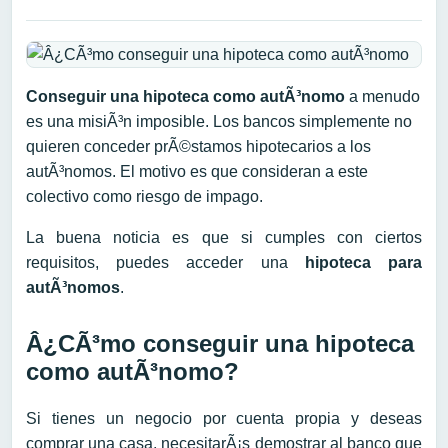
Conseguir una hipoteca como autÃ³nomo
a menudo
es una misiÃ³n imposible. Los bancos simplemente no
quieren conceder prÃ©stamos hipotecarios a los
autÃ³nomos. El motivo es que consideran a este
colectivo como riesgo de impago.
La buena noticia es que si cumples con ciertos
requisitos, puedes acceder una
hipoteca para
autÃ³nomos
.
Â¿CÃ³mo conseguir una hipoteca
como autÃ³nomo?
Si tienes un negocio por cuenta propia y deseas
comprar una casa, necesitarÃ¡s demostrar al banco que