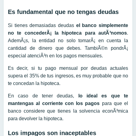
Es fundamental que no tengas deudas
Si tienes demasiadas deudas
el banco simplemente
no te concederÃ¡ la hipoteca para autÃ³nomos
.
AdemÃ¡s, la entidad no solo tomarÃ¡ en cuenta la
cantidad de dinero que debes. TambiÃ©n pondrÃ¡
especial atenciÃ³n en los pagos mensuales.
Es decir, si tu pago mensual por deudas actuales
supera el 35% de tus ingresos, es muy probable que no
te concedan la hipoteca.
En caso de tener deudas,
lo ideal es que te
mantengas al corriente con los pagos
para que el
banco considere que tienes la solvencia econÃ³mica
para devolver la hipoteca.
Los impagos son inaceptables