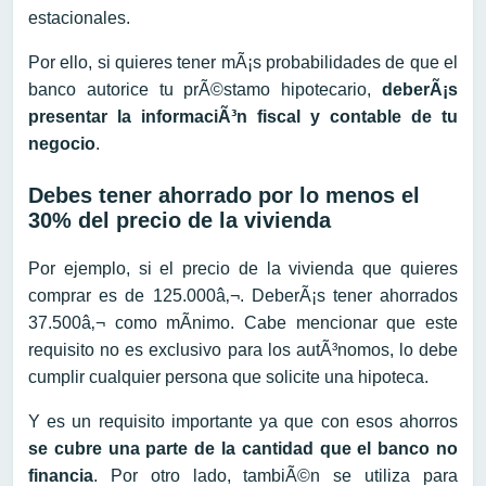
estacionales.
Por ello, si quieres tener mÃ¡s probabilidades de que el
banco autorice tu prÃ©stamo hipotecario,
deberÃ¡s
presentar la informaciÃ³n fiscal y contable de tu
negocio
.
Debes tener ahorrado por lo menos el
30% del precio de la vivienda
Por ejemplo, si el precio de la vivienda que quieres
comprar es de 125.000â‚¬. DeberÃ¡s tener ahorrados
37.500â‚¬ como mÃ­nimo. Cabe mencionar que este
requisito no es exclusivo para los autÃ³nomos, lo debe
cumplir cualquier persona que solicite una hipoteca.
Y es un requisito importante ya que con esos ahorros
se cubre una parte de la cantidad que el banco no
financia
. Por otro lado, tambiÃ©n se utiliza para