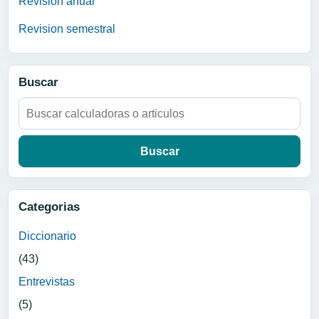
Revision anual
Revision semestral
Buscar
Buscar:
Categorias
Diccionario
(43)
Entrevistas
(5)