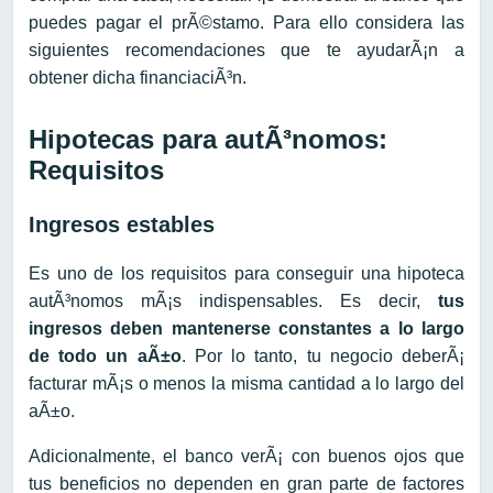
puedes pagar el prÃ©stamo. Para ello considera las
siguientes recomendaciones que te ayudarÃ¡n a
obtener dicha financiaciÃ³n.
Hipotecas para autÃ³nomos:
Requisitos
Ingresos estables
Es uno de los requisitos para conseguir una hipoteca
autÃ³nomos mÃ¡s indispensables. Es decir,
tus
ingresos deben mantenerse constantes a lo largo
de todo un aÃ±o
. Por lo tanto, tu negocio deberÃ¡
facturar mÃ¡s o menos la misma cantidad a lo largo del
aÃ±o.
Adicionalmente, el banco verÃ¡ con buenos ojos que
tus beneficios no dependen en gran parte de factores