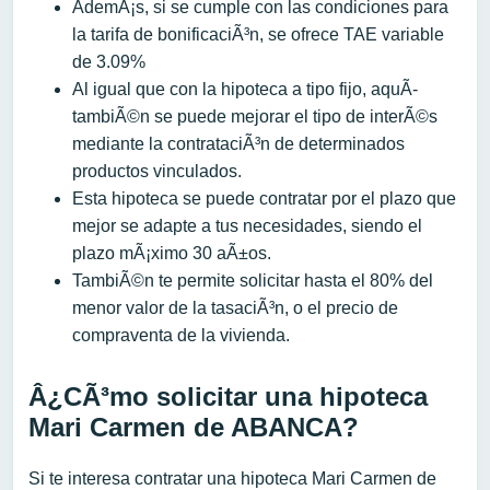
AdemÃ¡s, si se cumple con las condiciones para
la tarifa de bonificaciÃ³n, se ofrece TAE variable
de 3.09%
Al igual que con la hipoteca a tipo fijo, aquÃ­
tambiÃ©n se puede mejorar el tipo de interÃ©s
mediante la contrataciÃ³n de determinados
productos vinculados.
Esta hipoteca se puede contratar por el plazo que
mejor se adapte a tus necesidades, siendo el
plazo mÃ¡ximo 30 aÃ±os.
TambiÃ©n te permite solicitar hasta el 80% del
menor valor de la tasaciÃ³n, o el precio de
compraventa de la vivienda.
Â¿CÃ³mo solicitar una hipoteca
Mari Carmen de ABANCA?
Si te interesa contratar una hipoteca Mari Carmen de