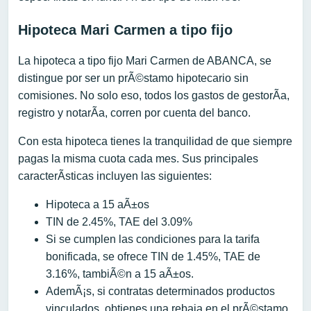
Hipoteca Mari Carmen a tipo fijo
La hipoteca a tipo fijo Mari Carmen de ABANCA, se
distingue por ser un prÃ©stamo hipotecario sin
comisiones. No solo eso, todos los gastos de gestorÃ­a,
registro y notarÃ­a, corren por cuenta del banco.
Con esta hipoteca tienes la tranquilidad de que siempre
pagas la misma cuota cada mes. Sus principales
caracterÃ­sticas incluyen las siguientes:
Hipoteca a 15 aÃ±os
TIN de 2.45%, TAE del 3.09%
Si se cumplen las condiciones para la tarifa
bonificada, se ofrece TIN de 1.45%, TAE de
3.16%, tambiÃ©n a 15 aÃ±os.
AdemÃ¡s, si contratas determinados productos
vinculados, obtienes una rebaja en el prÃ©stamo