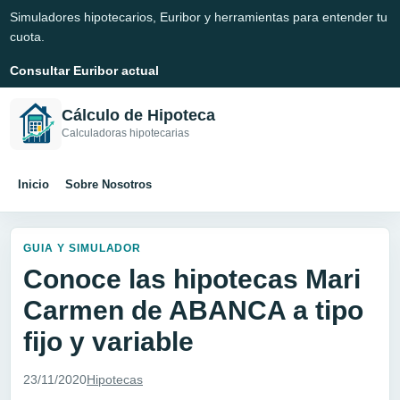
Simuladores hipotecarios, Euribor y herramientas para entender tu
cuota.
Consultar Euribor actual
Cálculo de Hipoteca
Calculadoras hipotecarias
Inicio
Sobre Nosotros
GUIA Y SIMULADOR
Conoce las hipotecas Mari
Carmen de ABANCA a tipo
fijo y variable
23/11/2020
Hipotecas