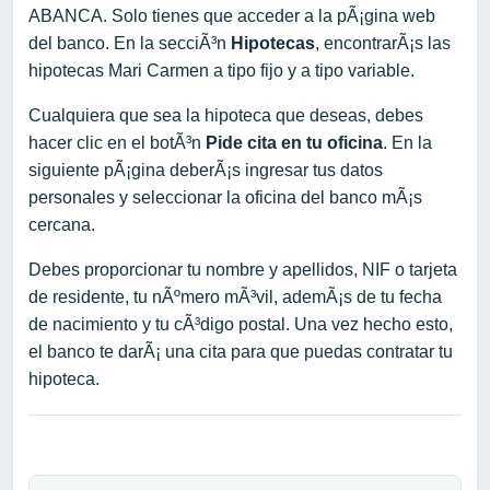
ABANCA. Solo tienes que acceder a la pÃ¡gina web
del banco. En la secciÃ³n
Hipotecas
, encontrarÃ¡s las
hipotecas Mari Carmen a tipo fijo y a tipo variable.
Cualquiera que sea la hipoteca que deseas, debes
hacer clic en el botÃ³n
Pide cita en tu oficina
. En la
siguiente pÃ¡gina deberÃ¡s ingresar tus datos
personales y seleccionar la oficina del banco mÃ¡s
cercana.
Debes proporcionar tu nombre y apellidos, NIF o tarjeta
de residente, tu nÃºmero mÃ³vil, ademÃ¡s de tu fecha
de nacimiento y tu cÃ³digo postal. Una vez hecho esto,
el banco te darÃ¡ una cita para que puedas contratar tu
hipoteca.
Navegación de entradas