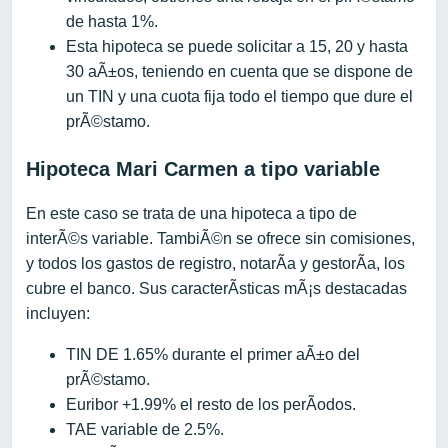
de hasta 1%.
Esta hipoteca se puede solicitar a 15, 20 y hasta
30 aÃ±os, teniendo en cuenta que se dispone de
un TIN y una cuota fija todo el tiempo que dure el
prÃ©stamo.
Hipoteca Mari Carmen a tipo variable
En este caso se trata de una hipoteca a tipo de
interÃ©s variable. TambiÃ©n se ofrece sin comisiones,
y todos los gastos de registro, notarÃ­a y gestorÃ­a, los
cubre el banco. Sus caracterÃ­sticas mÃ¡s destacadas
incluyen:
TIN DE 1.65% durante el primer aÃ±o del
prÃ©stamo.
Euribor +1.99% el resto de los perÃ­odos.
TAE variable de 2.5%.