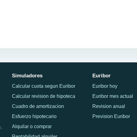
Simuladores
Euribor
Calcular cuota segun Euribor
Euribor hoy
Calcular revision de hipoteca
Euribor mes actual
Cuadro de amortizacion
Revision anual
Esfuerzo hipotecario
Prevision Euribor
Alquilar o comprar
o.
Rentabilidad alquiler