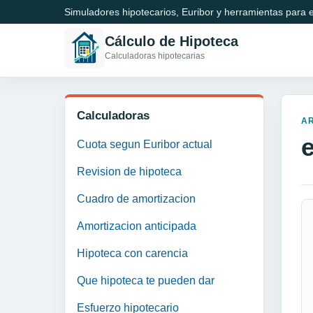
Simuladores hipotecarios, Euribor y herramientas para e
Cálculo de Hipoteca
Calculadoras hipotecarias
Calculadoras
A
Cuota segun Euribor actual
Revision de hipoteca
Cuadro de amortizacion
Amortizacion anticipada
Hipoteca con carencia
Que hipoteca te pueden dar
Esfuerzo hipotecario