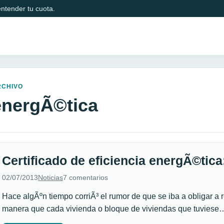
ntender tu cuota.
RCHIVO
energÃ©tica
Certificado de eficiencia energÃ©tica:
02/07/2013
Noticias
7 comentarios
Hace algÃºn tiempo corriÃ³ el rumor de que se iba a obligar a 
manera que cada vivienda o bloque de viviendas que tuviese