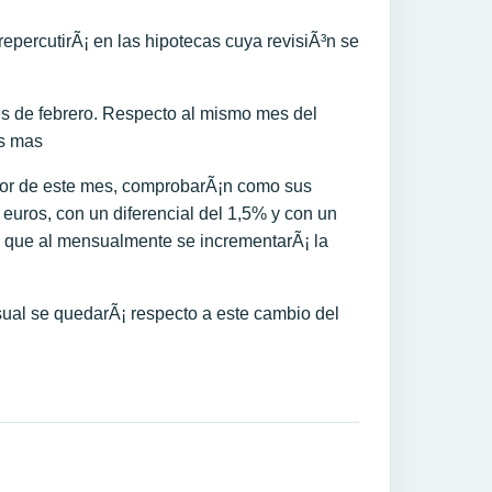
repercutirÃ¡ en las hipotecas cuya revisiÃ³n se
s de febrero. Respecto al mismo mes del
os mas
ibor de este mes, comprobarÃ¡n como sus
euros, con un diferencial del 1,5% y con un
a que al mensualmente se incrementarÃ¡ la
nsual se quedarÃ¡ respecto a este cambio del