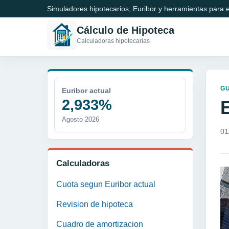
Simuladores hipotecarios, Euribor y herramientas para e
Cálculo de Hipoteca
Calculadoras hipotecarias
GU
Euribor actual
2,933%
Agosto 2026
01
Calculadoras
Cuota segun Euribor actual
Revision de hipoteca
Cuadro de amortizacion