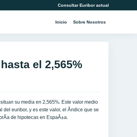
Consultar Euribor actual
Inicio
Sobre Nosotros
 hasta el 2,565%
 situan su media en 2,565%. Este valor medio
del euribor, y es este valor, el Ã­ndice que se
orÃ­a de hipotecas en EspaÃ±a.