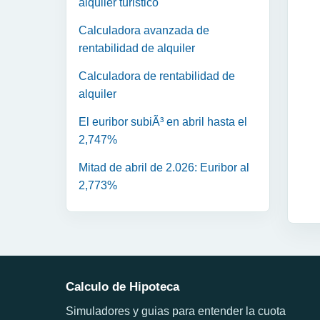
alquiler turistico
Calculadora avanzada de
rentabilidad de alquiler
Calculadora de rentabilidad de
alquiler
El euribor subiÃ³ en abril hasta el
2,747%
Mitad de abril de 2.026: Euribor al
2,773%
Calculo de Hipoteca
Simuladores y guias para entender la cuota