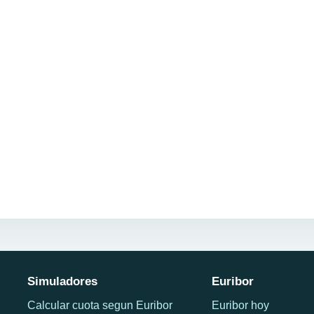
Simuladores
Euribor
Calcular cuota segun Euribor
Euribor hoy