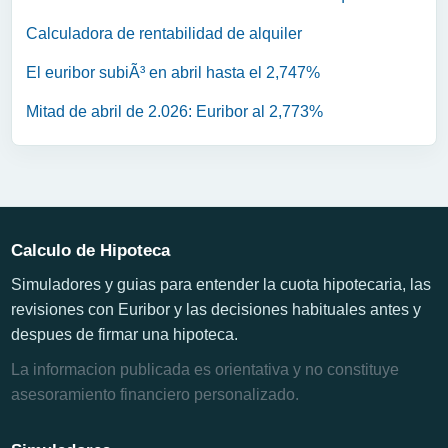
Calculadora de rentabilidad de alquiler
El euribor subiÃ³ en abril hasta el 2,747%
Mitad de abril de 2.026: Euribor al 2,773%
Calculo de Hipoteca
Simuladores y guias para entender la cuota hipotecaria, las
revisiones con Euribor y las decisiones habituales antes y
despues de firmar una hipoteca.
La informacion publicada es orientativa y no constituye
asesoramiento financiero personalizado.