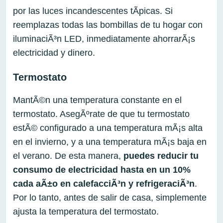
por las luces incandescentes tÃ­picas. Si
reemplazas todas las bombillas de tu hogar con
iluminaciÃ³n LED, inmediatamente ahorrarÃ¡s
electricidad y dinero.
Termostato
MantÃ©n una temperatura constante en el
termostato. AsegÃºrate de que tu termostato
estÃ© configurado a una temperatura mÃ¡s alta
en el invierno, y a una temperatura mÃ¡s baja en
el verano. De esta manera,
puedes reducir tu
consumo de electricidad hasta en un 10%
cada aÃ±o en calefacciÃ³n y refrigeraciÃ³n
.
Por lo tanto, antes de salir de casa, simplemente
ajusta la temperatura del termostato.