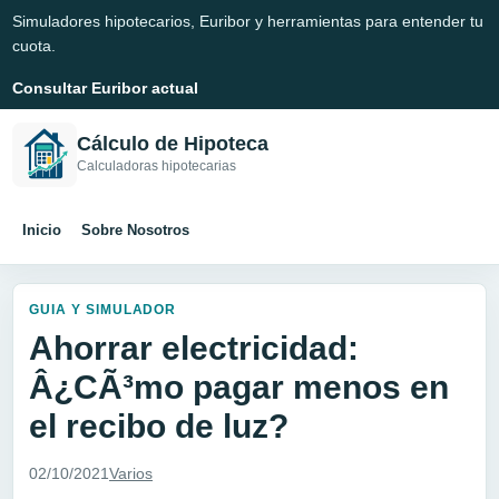
Simuladores hipotecarios, Euribor y herramientas para entender tu
cuota.
Consultar Euribor actual
Cálculo de Hipoteca
Calculadoras hipotecarias
Inicio
Sobre Nosotros
GUIA Y SIMULADOR
Ahorrar electricidad:
Â¿CÃ³mo pagar menos en
el recibo de luz?
02/10/2021
Varios