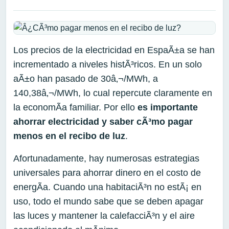
Los precios de la electricidad en EspaÃ±a se han
incrementado a niveles histÃ³ricos. En un solo
aÃ±o han pasado de 30â‚¬/MWh, a
140,38â‚¬/MWh, lo cual repercute claramente en
la economÃ­a familiar. Por ello
es importante
ahorrar electricidad y saber cÃ³mo pagar
menos en el recibo de luz
.
Afortunadamente, hay numerosas estrategias
universales para ahorrar dinero en el costo de
energÃ­a. Cuando una habitaciÃ³n no estÃ¡ en
uso, todo el mundo sabe que se deben apagar
las luces y mantener la calefacciÃ³n y el aire