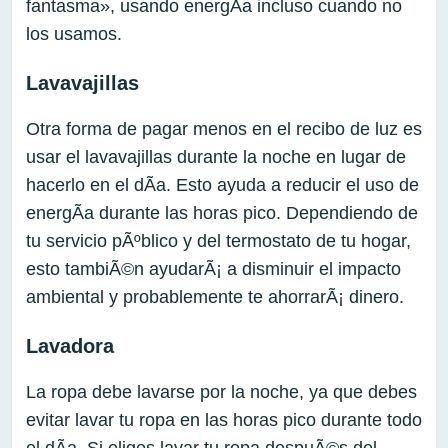
fantasma», usando energÃ­a incluso cuando no
los usamos.
Lavavajillas
Otra forma de pagar menos en el recibo de luz es
usar el lavavajillas durante la noche en lugar de
hacerlo en el dÃ­a. Esto ayuda a reducir el uso de
energÃ­a durante las horas pico. Dependiendo de
tu servicio pÃºblico y del termostato de tu hogar,
esto tambiÃ©n ayudarÃ¡ a disminuir el impacto
ambiental y probablemente te ahorrarÃ¡ dinero.
Lavadora
La ropa debe lavarse por la noche, ya que debes
evitar lavar tu ropa en las horas pico durante todo
el dÃ­a. Si eliges lavar tu ropa despuÃ©s del