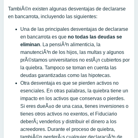
TambiÃ©n existen algunas desventajas de declararse
en bancarrota, incluyendo las siguientes:
Una de las principales desventajas de declararse
en bancarrota es que
no todas las deudas se
eliminan
. La pensiÃ³n alimenticia, la
manutenciÃ³n de los hijos, las multas y algunos
prÃ©stamos universitarios no estÃ¡n cubiertos por
la quiebra. Tampoco se toman en cuenta las
deudas garantizadas como las hipotecas.
Otra desventaja es que se pierden activos no
esenciales. En otras palabras, la quiebra tiene un
impacto en los activos que conservas o pierdes.
Si eres dueÃ±o de una casa, tienes inversiones o
tienes otros activos no exentos, el Fiduciario
deberÃ¡ venderlos y distribuir el dinero a los
acreedores. Durante el proceso de quiebra,
tambiÃ©n perderÃ¡s cualquier declaraciÃ³n de