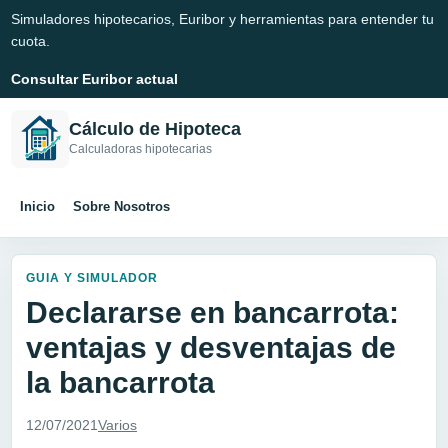
Simuladores hipotecarios, Euribor y herramientas para entender tu
cuota.
Consultar Euribor actual
Cálculo de Hipoteca
Calculadoras hipotecarias
Inicio
Sobre Nosotros
GUIA Y SIMULADOR
Declararse en bancarrota:
ventajas y desventajas de
la bancarrota
12/07/2021
Varios