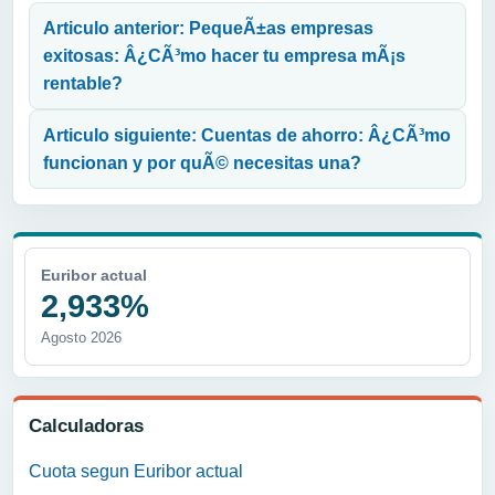
Articulo anterior: PequeÃ±as empresas
exitosas: Â¿CÃ³mo hacer tu empresa mÃ¡s
rentable?
Articulo siguiente: Cuentas de ahorro: Â¿CÃ³mo
funcionan y por quÃ© necesitas una?
Euribor actual
2,933%
Agosto 2026
Calculadoras
Cuota segun Euribor actual