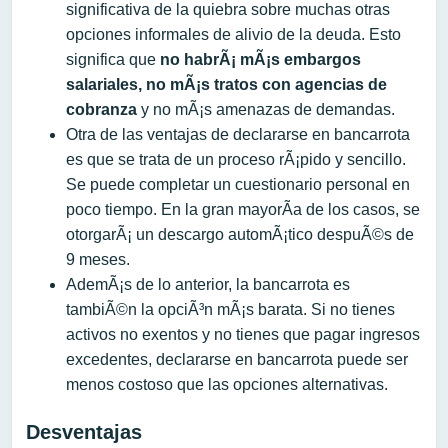
significativa de la quiebra sobre muchas otras
opciones informales de alivio de la deuda. Esto
significa que
no habrÃ¡ mÃ¡s embargos
salariales, no mÃ¡s tratos con agencias de
cobranza
y no mÃ¡s amenazas de demandas.
Otra de las ventajas de declararse en bancarrota
es que se trata de un proceso rÃ¡pido y sencillo.
Se puede completar un cuestionario personal en
poco tiempo. En la gran mayorÃ­a de los casos, se
otorgarÃ¡ un descargo automÃ¡tico despuÃ©s de
9 meses.
AdemÃ¡s de lo anterior, la bancarrota es
tambiÃ©n la opciÃ³n mÃ¡s barata. Si no tienes
activos no exentos y no tienes que pagar ingresos
excedentes, declararse en bancarrota puede ser
menos costoso que las opciones alternativas.
Desventajas