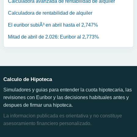
Calculadora avanzada de rentabilidad de alquiler
Calculadora de rentabilidad de alquiler
El euribor subiÃ³ en abril hasta el 2,747%
Mitad de abril de 2.026: Euribor al 2,773%
Calculo de Hipoteca
Simuladores y guias para entender la cuota hipotecaria, las
revisiones con Euribor y las decisiones habituales antes y
despues de firmar una hipoteca.
La informacion publicada es orientativa y no constituye
asesoramiento financiero personalizado.