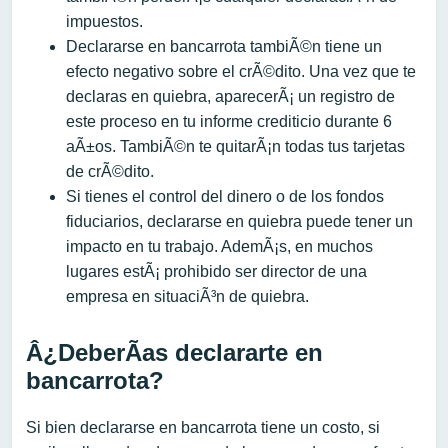
impuestos.
Declararse en bancarrota tambiÃ©n tiene un
efecto negativo sobre el crÃ©dito. Una vez que te
declaras en quiebra, aparecerÃ¡ un registro de
este proceso en tu informe crediticio durante 6
aÃ±os. TambiÃ©n te quitarÃ¡n todas tus tarjetas
de crÃ©dito.
Si tienes el control del dinero o de los fondos
fiduciarios, declararse en quiebra puede tener un
impacto en tu trabajo. AdemÃ¡s, en muchos
lugares estÃ¡ prohibido ser director de una
empresa en situaciÃ³n de quiebra.
Â¿DeberÃ­as declararte en
bancarrota?
Si bien declararse en bancarrota tiene un costo, si