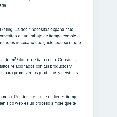
ada.
ting. Es decir, necesitas expandir tus
onvertido en un trabajo de tiempo completo.
ero no es necesario que gaste todo su dinero
dad de mÃ©todos de bajo costo. Considera
tuitos relacionados con tus productos y
s para promover tus productos y servicios.
mpresa. Puedes creer que no tienes tiempo
uen sitio web es un proceso simple que te