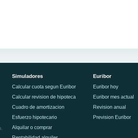
Simuladores
Euribor
Calcular cuota segun Euribor
Euribor hoy
Calcular revision de hipoteca
Euribor mes actual
Cuadro de amortizacion
Revision anual
Esfuerzo hipotecario
Prevision Euribor
Alquilar o comprar
o.
Rentabilidad alquiler