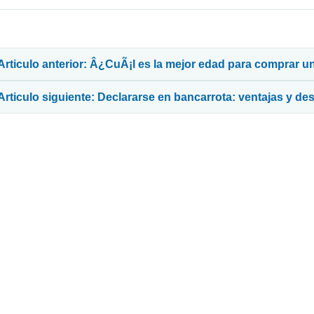
avegación de entradas
Articulo anterior: Â¿CuÃ¡l es la mejor edad para comprar u
Articulo siguiente: Declararse en bancarrota: ventajas y de