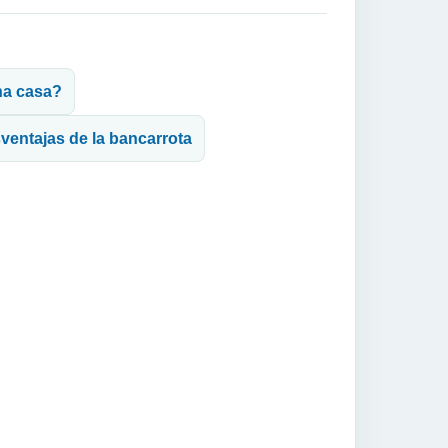
na casa?
sventajas de la bancarrota