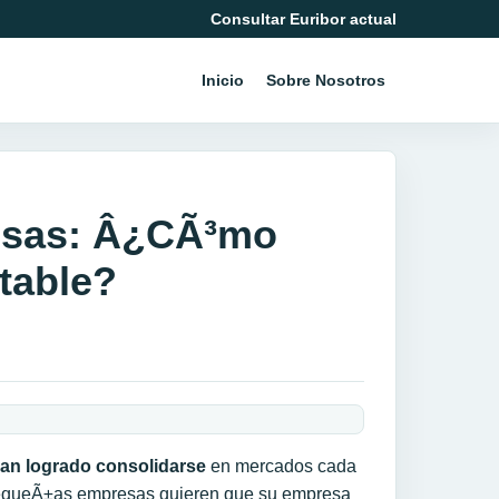
Consultar Euribor actual
Inicio
Sobre Nosotros
osas: Â¿CÃ³mo
table?
an logrado consolidarse
en mercados cada
 pequeÃ±as empresas quieren que su empresa