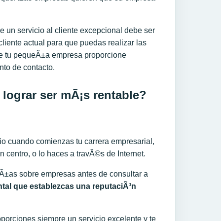
e un servicio al cliente excepcional debe ser
cliente actual para que puedas realizar las
ue tu pequeÃ±a empresa proporcione
nto de contacto.
ograr ser mÃ¡s rentable?
cio cuando comienzas tu carrera empresarial,
centro, o lo haces a travÃ©s de Internet.
seÃ±as sobre empresas antes de consultar a
tal que establezca
s
una reputaciÃ³n
porciones siempre un servicio excelente y te