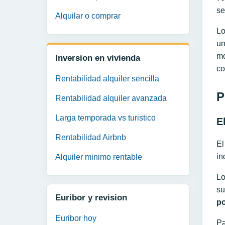
se
Alquilar o comprar
Lo
un
mo
Inversion en vivienda
co
Rentabilidad alquiler sencilla
P
Rentabilidad alquiler avanzada
Larga temporada vs turistico
E
Rentabilidad Airbnb
El
in
Alquiler minimo rentable
Lo
su
Euribor y revision
po
Euribor hoy
Pa