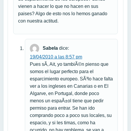
vienen a hacer lo que no hacen en sus
paises? Algo de esto nos lo hemos ganado
con nuestra actitud.
Sabela
dice:
19/04/2010 a las 8:57 pm
Pues sÃ­, Ait, yo tambiÃ©n pienso que
somos el lugar perfecto para el
esparcimiento europeo. SÃ³lo hace falta
ver a los ingleses en Canarias o en El
Algarve, en Portugal, donde poco
menos un espaÃ±ol tiene que pedir
permiso para entrar. Se han ido
comprando poco a poco sus locales, su
espacio, y si les timas, como ha
ocurrido, no hay problema, se van a