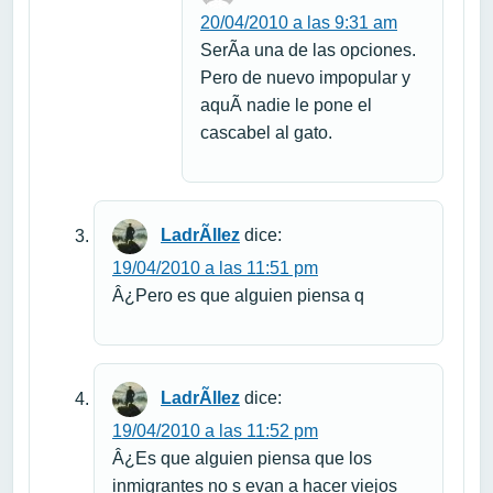
20/04/2010 a las 9:31 am
SerÃ­a una de las opciones.
Pero de nuevo impopular y
aquÃ­ nadie le pone el
cascabel al gato.
LadrÃ­llez
dice:
19/04/2010 a las 11:51 pm
Â¿Pero es que alguien piensa q
LadrÃ­llez
dice:
19/04/2010 a las 11:52 pm
Â¿Es que alguien piensa que los
inmigrantes no s evan a hacer viejos