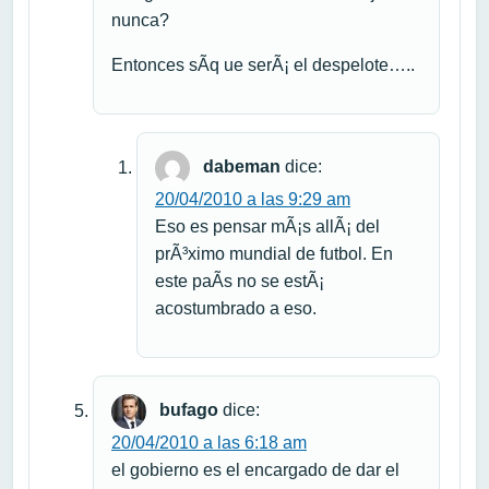
nunca?
Entonces sÃ­q ue serÃ¡ el despelote…..
dabeman
dice:
20/04/2010 a las 9:29 am
Eso es pensar mÃ¡s allÃ¡ del
prÃ³ximo mundial de futbol. En
este paÃ­s no se estÃ¡
acostumbrado a eso.
bufago
dice:
20/04/2010 a las 6:18 am
el gobierno es el encargado de dar el