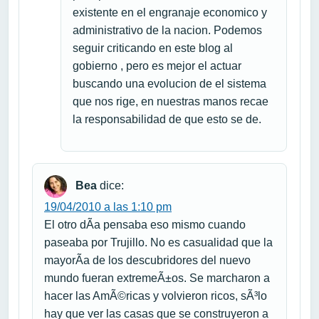
existente en el engranaje economico y
administrativo de la nacion. Podemos
seguir criticando en este blog al
gobierno , pero es mejor el actuar
buscando una evolucion de el sistema
que nos rige, en nuestras manos recae
la responsabilidad de que esto se de.
Bea
dice:
19/04/2010 a las 1:10 pm
El otro dÃ­a pensaba eso mismo cuando
paseaba por Trujillo. No es casualidad que la
mayorÃ­a de los descubridores del nuevo
mundo fueran extremeÃ±os. Se marcharon a
hacer las AmÃ©ricas y volvieron ricos, sÃ³lo
hay que ver las casas que se construyeron a