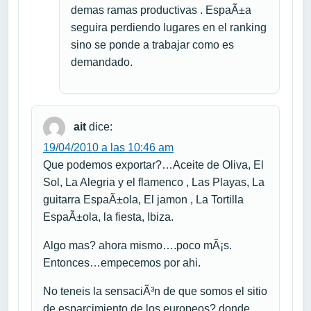
demas ramas productivas . EspaÃ±a
seguira perdiendo lugares en el ranking
sino se ponde a trabajar como es
demandado.
ait
dice:
19/04/2010 a las 10:46 am
Que podemos exportar?…Aceite de Oliva, El
Sol, La Alegria y el flamenco , Las Playas, La
guitarra EspaÃ±ola, El jamon , La Tortilla
EspaÃ±ola, la fiesta, Ibiza.
Algo mas? ahora mismo….poco mÃ¡s.
Entonces…empecemos por ahi.
No teneis la sensaciÃ³n de que somos el sitio
de esparcimiento de los europeos? donde