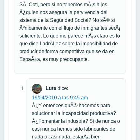
SÃ­, Coti, pero si no tenemos mÃ¡s hijos,
Â¿quien nos asegura la pervivencia del
sistema de la Seguridad Social? No sÃ© si
Ãºnicamente con el flujo de inmigrantes serÃ¡
suficiente. Lo que me parece mÃ¡s claro es lo
que dice LadrÃ­llez sobre la imposibilidad de
producir de forma competitiva que se da en
EspaÃ±a, es muy preocupante.
Lute
dice:
19/04/2010 a las 9:45 am
Â¿Y entonces quÃ© hacemos para
solucionar la incapacidad productiva?
Â¿Fomentar la industria? Si de nunca o
casi nunca hemos sido fabricantes de
nada o casi nada, estarÃ­a bien