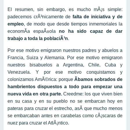
El resumen, sin embargo, es mucho mÃ¡s simple:
padecemos crÃ³nicamente de
falta de iniciativa y de
empleo
, de modo que desde tiempos inmemoriales la
economÃ­a espaÃ±ola
no ha sido capaz de dar
trabajo a toda la poblaciÃ³n
.
Por ese motivo emigraron nuestros padres y abuelos a
Francia, Suiza y Alemania. Por ese motivo emigraron
nuestros bisabuelos a Argentina, Chile, Cuba y
Venezuela. Y por ese motivo conquistamos y
colonizamos AmÃ©rica: porque
Ã­bamos sobrados de
hambrientos dispuestos a todo para empezar una
nueva vida en otra parte.
Creedme: los que viven bien
en su casa y en su pueblo no se embarcan hoy en
pateras para cruzar el estrecho, asÃ­ que mucho menos
se embarcaban antes en carabelas como cÃ¡scaras de
nuez para cruzar el AtlÃ¡ntico.