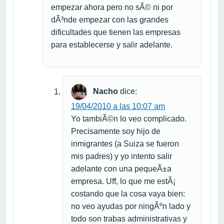
empezar ahora pero no sÃ© ni por
dÃ³nde empezar con las grandes
dificultades que tienen las empresas
para establecerse y salir adelante.
Nacho
dice:
19/04/2010 a las 10:07 am
Yo tambiÃ©n lo veo complicado.
Precisamente soy hijo de
inmigrantes (a Suiza se fueron
mis padres) y yo intento salir
adelante con una pequeÃ±a
empresa. Uff, lo que me estÃ¡
costando que la cosa vaya bien:
no veo ayudas por ningÃºn lado y
todo son trabas administrativas y