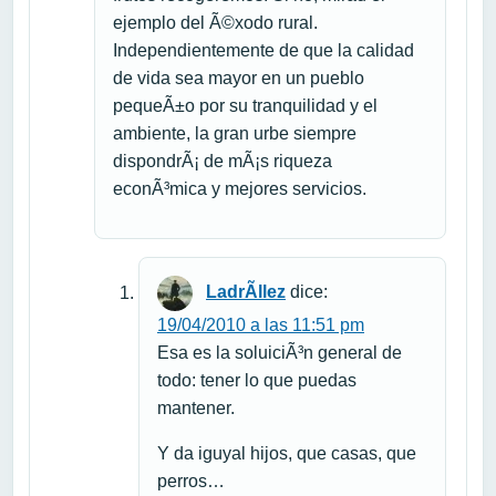
ejemplo del Ã©xodo rural.
Independientemente de que la calidad
de vida sea mayor en un pueblo
pequeÃ±o por su tranquilidad y el
ambiente, la gran urbe siempre
dispondrÃ¡ de mÃ¡s riqueza
econÃ³mica y mejores servicios.
LadrÃ­llez
dice:
19/04/2010 a las 11:51 pm
Esa es la soluiciÃ³n general de
todo: tener lo que puedas
mantener.
Y da iguyal hijos, que casas, que
perros…