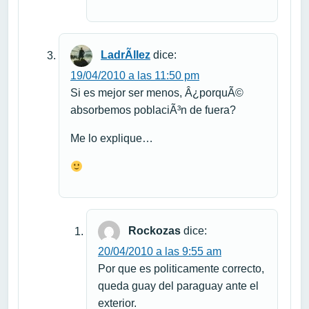
LadrÃ­llez
dice:
19/04/2010 a las 11:50 pm
Si es mejor ser menos, Â¿porquÃ©
absorbemos poblaciÃ³n de fuera?
Me lo explique…
Rockozas
dice:
20/04/2010 a las 9:55 am
Por que es politicamente correcto,
queda guay del paraguay ante el
exterior.