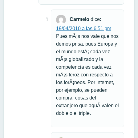
Carmelo
dice:
19/04/2010 a las 6:51 pm
Pues mÃ¡s nos vale que nos
demos prisa, pues Europa y
el mundo estÃ¡ cada vez
mÃ¡s globalizado y la
competencia es cada vez
mÃ¡s feroz con respecto a
los forÃ¡neos. Por internet,
por ejemplo, se pueden
comprar cosas del
extranjero que aquÃ­ valen el
doble o el triple.