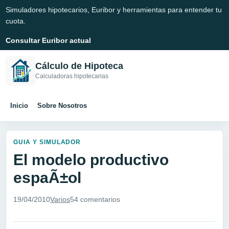
Simuladores hipotecarios, Euribor y herramientas para entender tu
cuota.
Consultar Euribor actual
Cálculo de Hipoteca
Calculadoras hipotecarias
Inicio
Sobre Nosotros
GUIA Y SIMULADOR
El modelo productivo
espaÃ±ol
19/04/2010
Varios
54 comentarios