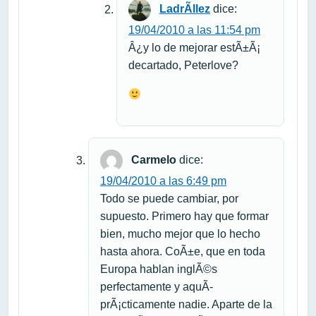
LadrÃ­llez
dice:
19/04/2010 a las 11:54 pm
Â¿y lo de mejorar estÃ±Ã¡
decartado, Peterlove?
Carmelo
dice:
19/04/2010 a las 6:49 pm
Todo se puede cambiar, por
supuesto. Primero hay que formar
bien, mucho mejor que lo hecho
hasta ahora. CoÃ±e, que en toda
Europa hablan inglÃ©s
perfectamente y aquÃ­
prÃ¡cticamente nadie. Aparte de la