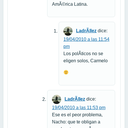
AmÃ©rica Latina.
LadrÃ­llez
dice:
19/04/2010 a las 11:54
pm
Los polÃ­ticos no se
eligen solos, Carmelo
LadrÃ­llez
dice:
19/04/2010 a las 11:53 pm
Ese es el peor problema,
Nacho: que te obligan a