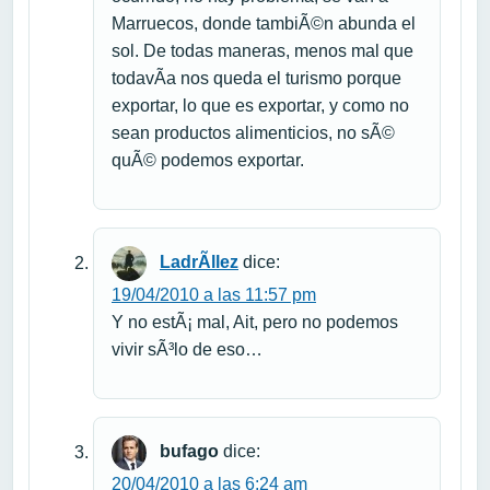
Marruecos, donde tambiÃ©n abunda el
sol. De todas maneras, menos mal que
todavÃ­a nos queda el turismo porque
exportar, lo que es exportar, y como no
sean productos alimenticios, no sÃ©
quÃ© podemos exportar.
LadrÃ­llez
dice:
19/04/2010 a las 11:57 pm
Y no estÃ¡ mal, Ait, pero no podemos
vivir sÃ³lo de eso…
bufago
dice:
20/04/2010 a las 6:24 am