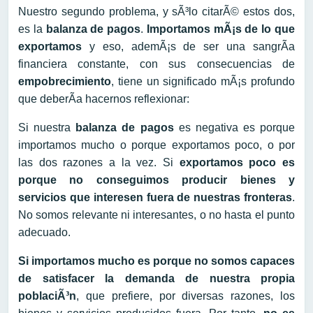
Nuestro segundo problema, y sÃ³lo citarÃ© estos dos,
es la
balanza de pagos
.
Importamos mÃ¡s de lo que
exportamos
y eso, ademÃ¡s de ser una sangrÃ­a
financiera constante, con sus consecuencias de
empobrecimiento
, tiene un significado mÃ¡s profundo
que deberÃ­a hacernos reflexionar:
Si nuestra
balanza de pagos
es negativa es porque
importamos mucho o porque exportamos poco, o por
las dos razones a la vez. Si
exportamos poco es
porque no conseguimos producir bienes y
servicios que interesen fuera de nuestras fronteras
.
No somos relevante ni interesantes, o no hasta el punto
adecuado.
Si importamos mucho es porque no somos capaces
de satisfacer la demanda de nuestra propia
poblaciÃ³n
, que prefiere, por diversas razones, los