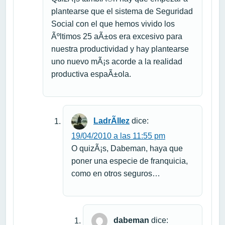
plantearse que el sistema de Seguridad
Social con el que hemos vivido los
Ãºltimos 25 aÃ±os era excesivo para
nuestra productividad y hay plantearse
uno nuevo mÃ¡s acorde a la realidad
productiva espaÃ±ola.
LadrÃ­llez
dice:
19/04/2010 a las 11:55 pm
O quizÃ¡s, Dabeman, haya que
poner una especie de franquicia,
como en otros seguros…
dabeman
dice: