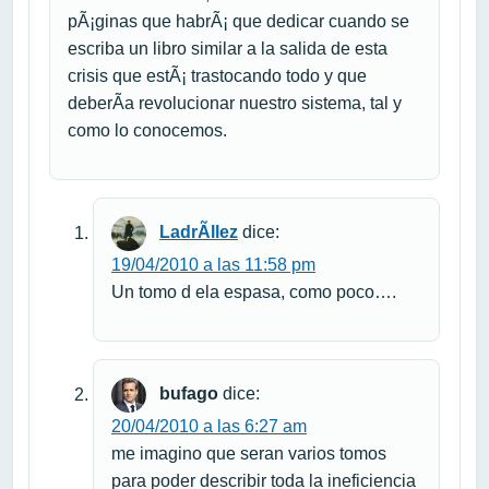
pÃ¡ginas que habrÃ¡ que dedicar cuando se
escriba un libro similar a la salida de esta
crisis que estÃ¡ trastocando todo y que
deberÃ­a revolucionar nuestro sistema, tal y
como lo conocemos.
LadrÃ­llez
dice:
19/04/2010 a las 11:58 pm
Un tomo d ela espasa, como poco….
bufago
dice:
20/04/2010 a las 6:27 am
me imagino que seran varios tomos
para poder describir toda la ineficiencia