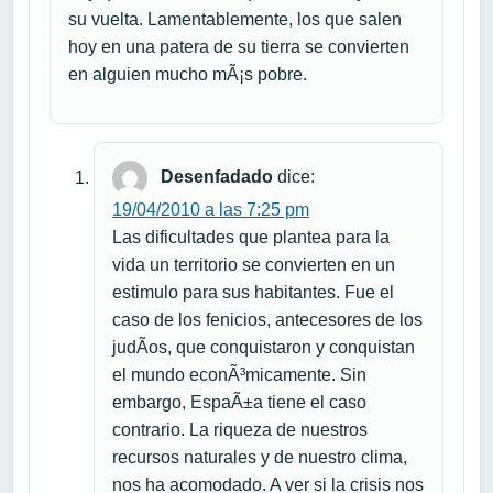
su vuelta. Lamentablemente, los que salen
hoy en una patera de su tierra se convierten
en alguien mucho mÃ¡s pobre.
Desenfadado
dice:
19/04/2010 a las 7:25 pm
Las dificultades que plantea para la
vida un territorio se convierten en un
estimulo para sus habitantes. Fue el
caso de los fenicios, antecesores de los
judÃ­os, que conquistaron y conquistan
el mundo econÃ³micamente. Sin
embargo, EspaÃ±a tiene el caso
contrario. La riqueza de nuestros
recursos naturales y de nuestro clima,
nos ha acomodado. A ver si la crisis nos