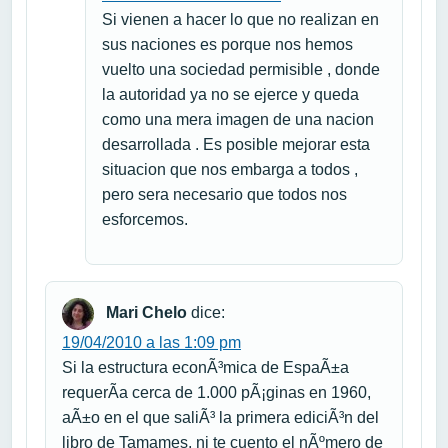
Si vienen a hacer lo que no realizan en
sus naciones es porque nos hemos
vuelto una sociedad permisible , donde
la autoridad ya no se ejerce y queda
como una mera imagen de una nacion
desarrollada . Es posible mejorar esta
situacion que nos embarga a todos ,
pero sera necesario que todos nos
esforcemos.
Mari Chelo
dice:
19/04/2010 a las 1:09 pm
Si la estructura econÃ³mica de EspaÃ±a
requerÃ­a cerca de 1.000 pÃ¡ginas en 1960,
aÃ±o en el que saliÃ³ la primera ediciÃ³n del
libro de Tamames, ni te cuento el nÃºmero de