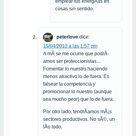
emplear tus energÃ­as en
cosas sin sentido.
peterlove
dice:
19/04/2010 a las 1:57 pm
A mÃ­ se me ocurre que podrÃ­
amos ser proteccionistas…
Fomentar lo nuestro haciendo
menos atractivo lo de fuera. Es
falsear la competencia y
promocionar lo nuestro (aunque
sea mucho peor) que lo de fuera.
Por otro lado, tendrÃ­amos mÃ¡s
sectores productivos. No sÃ©, un
lÃ­o todo.