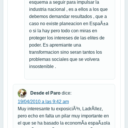
esquema a seguir para impulsar la
industria nacional , es a ellos a los que
debemos demandar resultados , que a
caso no existe planeacion en EspaÃ±a
o si la hay pero todo con miras en
proteger los intereses de las elites de
poder. Es apremiante una
transformacion sino seran tantos los
problemas sociales que se volvera
insostenible .
Desde el Paro
dice:
19/04/2010 a las 9:42 am
Muy interesante tu exposiciÃ³n, LadrÃ­llez,
pero echo en falta un pilar muy importante en
el que se ha basado la economÃ­a espaÃ±ola