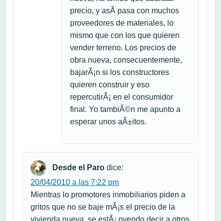
precio, y asÃ­ pasa con muchos
proveedores de materiales, lo
mismo que con los que quieren
vender terreno. Los precios de
obra nueva, consecuentemente,
bajarÃ¡n si los constructores
quieren construir y eso
repercutirÃ¡ en el consumidor
final. Yo tambiÃ©n me apunto a
esperar unos aÃ±itos.
Desde el Paro
dice:
20/04/2010 a las 7:22 pm
Mientras lo promotores inmobiliarios piden a
gritos que no se baje mÃ¡s el precio de la
vivienda nueva, se estÃ¡ oyendo decir a otros