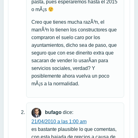
pasta, pues esperaremos hasta el 2015
o mÃ¡s
Creo que tienes mucha razÃ³n, el
marrÃ³n lo tienen los constructores que
compraron el suelo caro por los
ayuntamientos, dicho sea de paso, que
seguro que con ese dinerito extra que
sacaran de vender lo usarÃ­an para
servicios sociales, verdad? Y
posiblemente ahora vuelva un poco
mÃ¡s a la normalidad.
bufago
dice:
21/04/2010 a las 1:00 am
es bastante plausible lo que comentas,
con esta bajada de precios a causa de