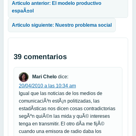
Articulo anterior: El modelo productivo
espaÃ±ol
Articulo siguiente: Nuestro problema social
39 comentarios
Mari Chelo
dice:
20/04/2010 a las 10:34 am
Igual que las noticias de los medios de
comunicaciÃ³n estÃ¡n politizadas, las
estadÃ­sticas nos dicen cosas contradictorias
segÃºn quiÃ©n las mida y quÃ© intereses
tenga en transmitir. El otro dÃ­a me fijÃ©
cuando una emisora de radio daba los