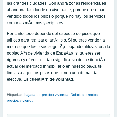
las grandes ciudades. Son ahora zonas residenciales
abandonadas donde no vive nadie, porque no se han
vendido todos los pisos o porque no hay los servicios
comunes mÃ­nimos y exigibles.
Por tanto, todo depende del espectro de pisos que
utilices para realizar el anÃ¡lisis. Si quieres vender la
moto de que los pisos seguirÃ¡n bajando utilizas toda la
poblaciÃ³n de vivienda de EspaÃ±a, si quieres ser
riguroso y ofrecer un dato significativo de la situaciÃ³n
actual del mercado inmobiliario en nuestro paÃ­s, te
limitas a aquellos pisos que tienen una demanda
efectiva.
Es cuestiÃ³n de voluntad
.
Etiquetas:
bajada de precios vivienda
,
Noticias
,
precios
,
precios vivienda
Navegación de entradas