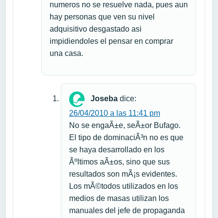
numeros no se resuelve nada, pues aun
hay personas que ven su nivel
adquisitivo desgastado asi
impidiendoles el pensar en comprar
una casa.
Joseba
dice:
26/04/2010 a las 11:41 pm
No se engaÃ±e, seÃ±or Bufago.
El tipo de dominaciÃ³n no es que
se haya desarrollado en los
Ãºltimos aÃ±os, sino que sus
resultados son mÃ¡s evidentes.
Los mÃ©todos utilizados en los
medios de masas utilizan los
manuales del jefe de propaganda