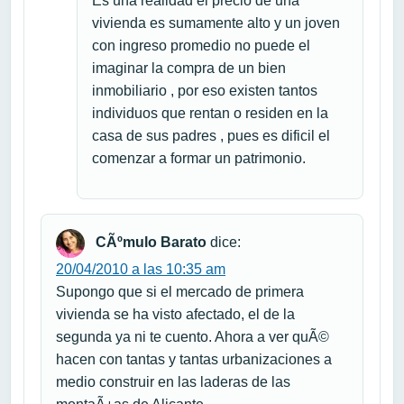
Es una realidad el precio de una
vivienda es sumamente alto y un joven
con ingreso promedio no puede el
imaginar la compra de un bien
inmobiliario , por eso existen tantos
individuos que rentan o residen en la
casa de sus padres , pues es dificil el
comenzar a formar un patrimonio.
CÃºmulo Barato
dice:
20/04/2010 a las 10:35 am
Supongo que si el mercado de primera
vivienda se ha visto afectado, el de la
segunda ya ni te cuento. Ahora a ver quÃ©
hacen con tantas y tantas urbanizaciones a
medio construir en las laderas de las