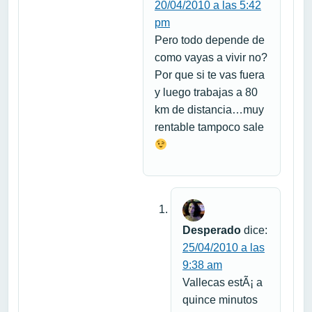
20/04/2010 a las 5:42
pm
Pero todo depende de
como vayas a vivir no?
Por que si te vas fuera
y luego trabajas a 80
km de distancia…muy
rentable tampoco sale
Desperado
dice:
25/04/2010 a las
9:38 am
Vallecas estÃ¡ a
quince minutos