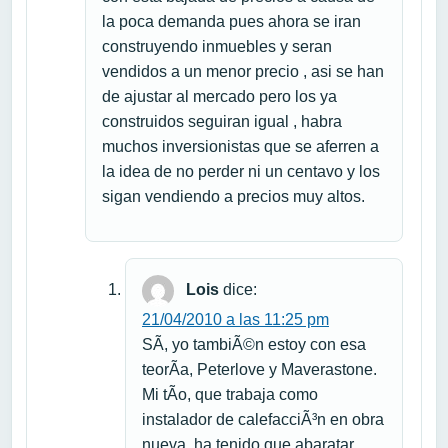
la poca demanda pues ahora se iran
construyendo inmuebles y seran
vendidos a un menor precio , asi se han
de ajustar al mercado pero los ya
construidos seguiran igual , habra
muchos inversionistas que se aferren a
la idea de no perder ni un centavo y los
sigan vendiendo a precios muy altos.
Lois
dice:
21/04/2010 a las 11:25 pm
SÃ­, yo tambiÃ©n estoy con esa
teorÃ­a, Peterlove y Maverastone.
Mi tÃ­o, que trabaja como
instalador de calefacciÃ³n en obra
nueva, ha tenido que abaratar