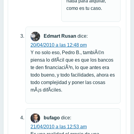
nada para alquilar,
como es tu caso.
Edmart Rusan
dice:
20/04/2010 a las 12:48 pm
Y no solo eso, Pedro B., tambiÃ©n
piensa lo difÃ­cil que es que los bancos
te den financiaciÃ³n, lo que antes era
todo bueno, y todo facilidades, ahora es
todo complejidad y poner las cosas
mÃ¡s difÃ­ciles.
bufago
dice:
21/04/2010 a las 12:53 am