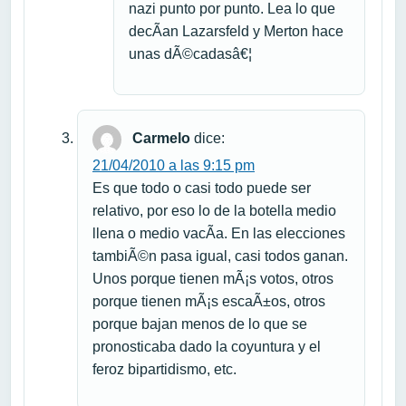
nazi punto por punto. Lea lo que
decÃ­an Lazarsfeld y Merton hace
unas dÃ©cadasâ€¦
Carmelo
dice:
21/04/2010 a las 9:15 pm
Es que todo o casi todo puede ser
relativo, por eso lo de la botella medio
llena o medio vacÃ­a. En las elecciones
tambiÃ©n pasa igual, casi todos ganan.
Unos porque tienen mÃ¡s votos, otros
porque tienen mÃ¡s escaÃ±os, otros
porque bajan menos de lo que se
pronosticaba dado la coyuntura y el
feroz bipartidismo, etc.