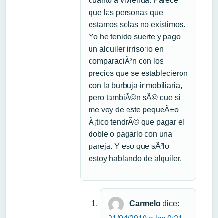
cuanto a vivienda. Parece
que las personas que
estamos solas no existimos.
Yo he tenido suerte y pago
un alquiler irrisorio en
comparaciÃ³n con los
precios que se establecieron
con la burbuja inmobiliaria,
pero tambiÃ©n sÃ© que si
me voy de este pequeÃ±o
Ã¡tico tendrÃ© que pagar el
doble o pagarlo con una
pareja. Y eso que sÃ³lo
estoy hablando de alquiler.
Carmelo
dice: