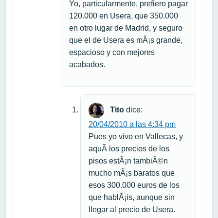
Yo, particularmente, prefiero pagar
120.000 en Usera, que 350.000
en otro lugar de Madrid, y seguro
que el de Usera es mÃ¡s grande,
espacioso y con mejores
acabados.
Tito
dice:
20/04/2010 a las 4:34 pm
Pues yo vivo en Vallecas, y
aquÃ­ los precios de los
pisos estÃ¡n tambiÃ©n
mucho mÃ¡s baratos que
esos 300.000 euros de los
que hablÃ¡is, aunque sin
llegar al precio de Usera.