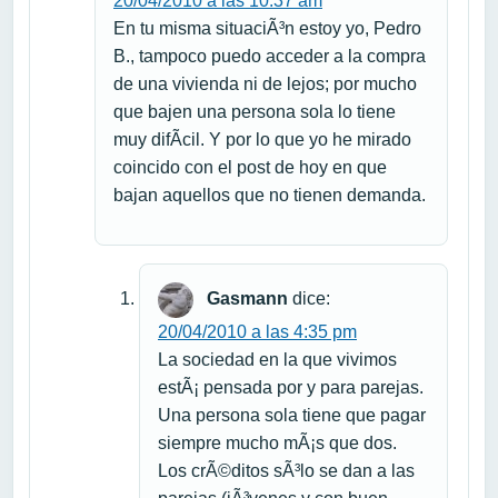
20/04/2010 a las 10:37 am
En tu misma situaciÃ³n estoy yo, Pedro
B., tampoco puedo acceder a la compra
de una vivienda ni de lejos; por mucho
que bajen una persona sola lo tiene
muy difÃ­cil. Y por lo que yo he mirado
coincido con el post de hoy en que
bajan aquellos que no tienen demanda.
Gasmann
dice:
20/04/2010 a las 4:35 pm
La sociedad en la que vivimos
estÃ¡ pensada por y para parejas.
Una persona sola tiene que pagar
siempre mucho mÃ¡s que dos.
Los crÃ©ditos sÃ³lo se dan a las