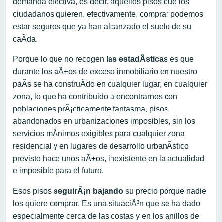
demanda efectiva, es decir, aquellos pisos que los
ciudadanos quieren, efectivamente, comprar podemos
estar seguros que ya han alcanzado el suelo de su
caÃ­da.
Porque lo que no recogen
las estadÃ­sticas
es que
durante los aÃ±os de exceso inmobiliario en nuestro
paÃ­s se ha construÃ­do en cualquier lugar, en cualquier
zona, lo que ha contribuido a encontrarnos con
poblaciones prÃ¡cticamente fantasma, pisos
abandonados en urbanizaciones imposibles, sin los
servicios mÃ­nimos exigibles para cualquier zona
residencial y en lugares de desarrollo urbanÃ­stico
previsto hace unos aÃ±os, inexistente en la actualidad
e imposible para el futuro.
Esos pisos
seguirÃ¡n bajando
su precio porque nadie
los quiere comprar. Es una situaciÃ³n que se ha dado
especialmente cerca de las costas y en los anillos de