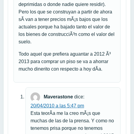
deprimidas o donde nadie quiere residir).
Pero los que se construyan a partir de ahora
sÃ­ van a tener precios mÃ¡s bajos que los
actuales porque ha bajado tanto el valor de
los bienes de construcciÃ³n como el valor del
suelo.
Todo aquel que prefiera aguantar a 2012 Ã³
2013 para comprar un piso se va a ahorrar
mucho dinerito con respecto a hoy dÃ­a.
Maverastone
dice:
20/04/2010 a las 5:47 pm
Esta teorÃ­a me la creo mÃ¡s que
muchas de las de la prensa. Y como no
tenemos prisa porque no tenemos