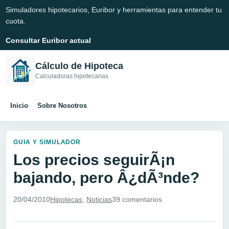
Simuladores hipotecarios, Euribor y herramientas para entender tu
cuota.
Consultar Euribor actual
Cálculo de Hipoteca
Calculadoras hipotecarias
Inicio
Sobre Nosotros
GUIA Y SIMULADOR
Los precios seguirÃ¡n
bajando, pero Â¿dÃ³nde?
20/04/2010
Hipotecas
,
Noticias
39 comentarios