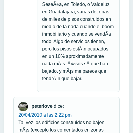
SeseÃ±a, en Toledo, o Valdeluz
en Guadalajara, varias decenas
de miles de pisos construidos en
medio de la nada cuando el boom
inmobiliario y cuando se vendÃ­a
todo. Algo de servicios tienen,
pero los pisos estÃ¡n ocupados
en un 10% aproximadamente
nada mÃ¡s. Ã‰sos sÃ­ que han
bajado, y mÃ¡s me parece que
tendrÃ¡n que bajar.
peterlove
dice:
20/04/2010 a las 2:22 pm
Tal vez los edificios construidos no bajen
mÃ¡s (excepto los comentados en zonas