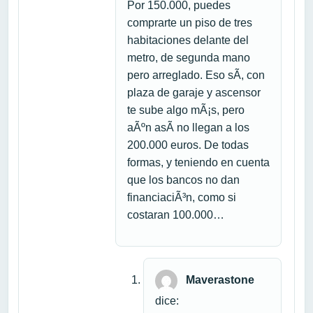
Por 150.000, puedes
comprarte un piso de tres
habitaciones delante del
metro, de segunda mano
pero arreglado. Eso sÃ­, con
plaza de garaje y ascensor
te sube algo mÃ¡s, pero
aÃºn asÃ­ no llegan a los
200.000 euros. De todas
formas, y teniendo en cuenta
que los bancos no dan
financiaciÃ³n, como si
costaran 100.000…
Maverastone
dice: