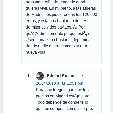
pero tambiÃ©n depende de donde
quieras vivir. En mi barrio, a las afueras
de Madrid, los pisos rondan los 120.000
euros, y estamos hablando de tres
dormitorios y dos baÃ±os. Â¿Por
quÃ©? Simplemente porque estÃ¡ en
Usera, una zona bastante deprimida,
donde nadie quiere comenzar una
nueva vida.
Edmart Rusan
dice:
20/04/2010 a las 12:51 pm
Para que luego digan que los
precios en Madrid estÃ¡n caros.
Todo depende de donde te lo
quieras comprar, como siempre.