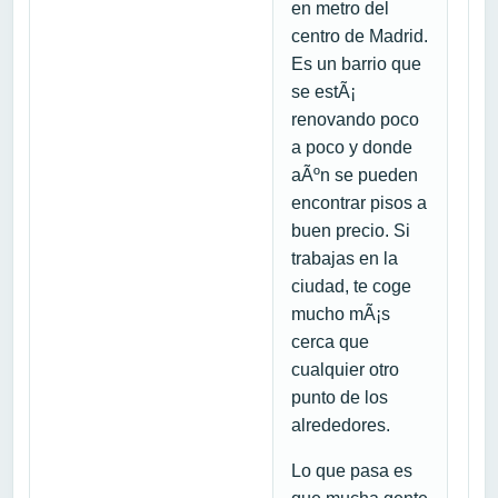
en metro del
centro de Madrid.
Es un barrio que
se estÃ¡
renovando poco
a poco y donde
aÃºn se pueden
encontrar pisos a
buen precio. Si
trabajas en la
ciudad, te coge
mucho mÃ¡s
cerca que
cualquier otro
punto de los
alrededores.
Lo que pasa es