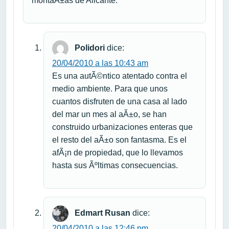
montaÃ±as de Alicante.
Polidori
dice:
20/04/2010 a las 10:43 am
Es una autÃ©ntico atentado contra el
medio ambiente. Para que unos
cuantos disfruten de una casa al lado
del mar un mes al aÃ±o, se han
construido urbanizaciones enteras que
el resto del aÃ±o son fantasma. Es el
afÃ¡n de propiedad, que lo llevamos
hasta sus Ãºltimas consecuencias.
Edmart Rusan
dice:
20/04/2010 a las 12:46 pm