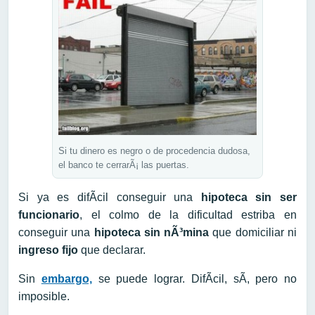
Si tu dinero es negro o de procedencia dudosa,
el banco te cerrarÃ¡ las puertas.
Si ya es difÃ­cil conseguir una
hipoteca sin ser
funcionario
, el colmo de la dificultad estriba en
conseguir una
hipoteca sin nÃ³mina
que domiciliar ni
ingreso fijo
que declarar.
Sin
embargo,
se puede lograr. DifÃ­cil, sÃ­, pero no
imposible.