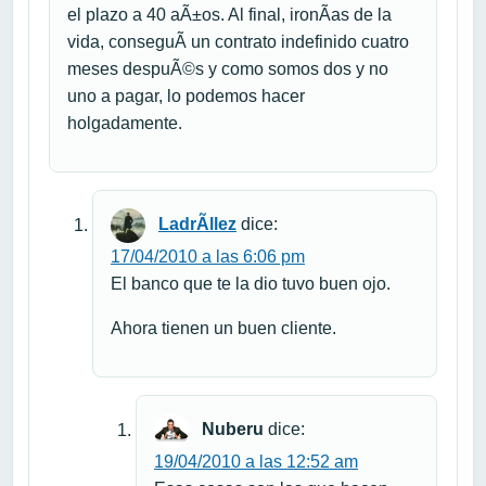
el plazo a 40 aÃ±os. Al final, ironÃ­as de la
vida, conseguÃ­ un contrato indefinido cuatro
meses despuÃ©s y como somos dos y no
uno a pagar, lo podemos hacer
holgadamente.
LadrÃ­llez
dice:
17/04/2010 a las 6:06 pm
El banco que te la dio tuvo buen ojo.
Ahora tienen un buen cliente.
Nuberu
dice:
19/04/2010 a las 12:52 am