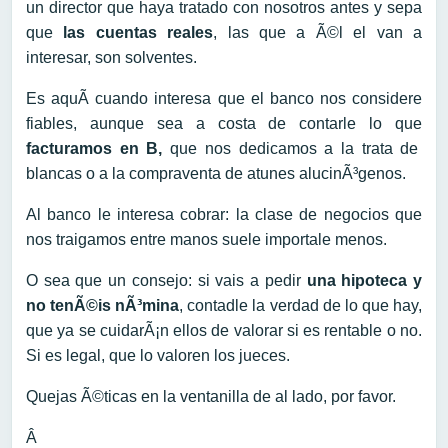
un director que haya tratado con nosotros antes y sepa
que
las cuentas reales
, las que a Ã©l el van a
interesar, son solventes.
Es aquÃ­ cuando interesa que el banco nos considere
fiables, aunque sea a costa de contarle lo que
facturamos en B,
que nos dedicamos a la trata de
blancas o a la compraventa de atunes alucinÃ³genos.
Al banco le interesa cobrar: la clase de negocios que
nos traigamos entre manos suele importale menos.
O sea que un consejo: si vais a pedir
una hipoteca y
no tenÃ©is nÃ³mina
, contadle la verdad de lo que hay,
que ya se cuidarÃ¡n ellos de valorar si es rentable o no.
Si es legal, que lo valoren los jueces.
Quejas Ã©ticas en la ventanilla de al lado, por favor.
Â