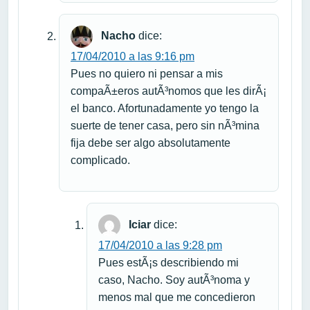
Nacho
dice:
17/04/2010 a las 9:16 pm
Pues no quiero ni pensar a mis
compaÃ±eros autÃ³nomos que les dirÃ¡
el banco. Afortunadamente yo tengo la
suerte de tener casa, pero sin nÃ³mina
fija debe ser algo absolutamente
complicado.
Iciar
dice:
17/04/2010 a las 9:28 pm
Pues estÃ¡s describiendo mi
caso, Nacho. Soy autÃ³noma y
menos mal que me concedieron