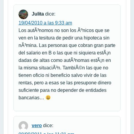
Julita
dice:
19/04/2010 a las 9:33 am
Los autÃ³nomos no son los Ãºnicos que se
ven en la tesitura de pedir una hipoteca sin
nÃ³mina. Las personas que cobran gran parte
del salario en B o las que ni siquiera estÃ¡n
dadas de altas como autÃ³nomas estÃ¡n en
la misma situaciÃ³n. TambiÃ©n las que no
tienen oficio ni beneficio salvo vivir de las
rentas, pero a esas se las presupone dinero
suficiente para no depender de entidades
bancarias…
vero
dice: