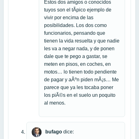
Estos dos amigos o conocidos
tuyos son el tÃ­pico ejemplo de
vivir por encima de las
posibilidades. Los dos como
funcionarios, pensando que
tienen la vida resuelta y que nadie
les va a negar nada, y de ponen
dale que te pego a gastar, se
meten en pisos, en coches, en
motos… lo tienen todo pendiente
de pagar y aÃºn piden mÃ¡s… Me
parece que ya les tocaba poner
los piÃ©s en el suelo un poquito
al menos.
bufago
dice: