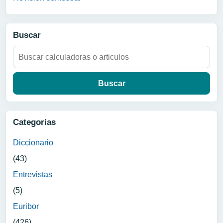
Buscar
Buscar:
Categorias
Diccionario
(43)
Entrevistas
(5)
Euribor
(426)