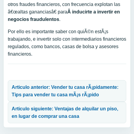
otros fraudes financieros, con frecuencia explotan las
â€œaltas gananciasâ€ para
Â inducir
te a invertir en
negocios fraudulentos
.
Por ello es importante saber con quiÃ©n estÃ¡s
trabajando, e invertir solo con intermediarios financieros
regulados, como bancos, casas de bolsa y asesores
financieros.
Navegación de entradas
Articulo anterior: Vender tu casa rÃ¡pidamente:
Tips para vender tu casa mÃ¡s rÃ¡pido
Articulo siguiente: Ventajas de alquilar un piso,
en lugar de comprar una casa