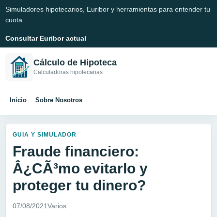
Simuladores hipotecarios, Euribor y herramientas para entender tu
cuota.
Consultar Euribor actual
Cálculo de Hipoteca
Calculadoras hipotecarias
Inicio
Sobre Nosotros
GUIA Y SIMULADOR
Fraude financiero:
Â¿CÃ³mo evitarlo y
proteger tu dinero?
07/08/2021
Varios