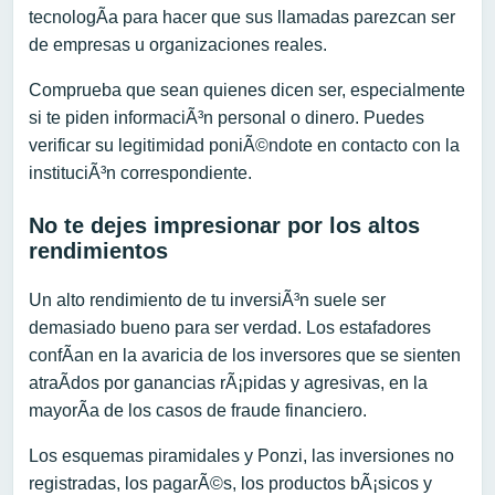
tecnologÃ­a para hacer que sus llamadas parezcan ser
de empresas u organizaciones reales.
Comprueba que sean quienes dicen ser, especialmente
si te piden informaciÃ³n personal o dinero. Puedes
verificar su legitimidad poniÃ©ndote en contacto con la
instituciÃ³n correspondiente.
No te dejes impresionar por los altos
rendimientos
Un alto rendimiento de tu inversiÃ³n suele ser
demasiado bueno para ser verdad. Los estafadores
confÃ­an en la avaricia de los inversores que se sienten
atraÃ­dos por ganancias rÃ¡pidas y agresivas, en la
mayorÃ­a de los casos de fraude financiero.
Los esquemas piramidales y Ponzi, las inversiones no
registradas, los pagarÃ©s, los productos bÃ¡sicos y