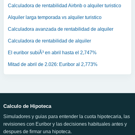
Calculadora de rentabilidad Airbnb o alquiler turistico
Alquiler larga temporada vs alquiler turistico
Calculadora avanzada de rentabilidad de alquiler
Calculadora de rentabilidad de alquiler
El euribor subiÃ³ en abril hasta el 2,747%
Mitad de abril de 2.026: Euribor al 2,773%
Calculo de Hipoteca
Simuladores y guias para entender la cuota hipotecaria, las
revisiones con Euribor y las decisiones habituales antes y
despues de firmar una hipoteca.