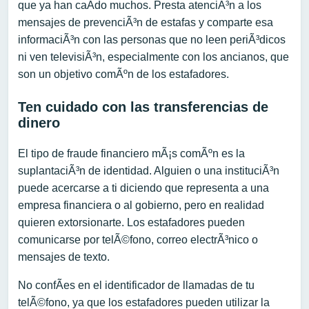
que ya han caÃ­do muchos. Presta atenciÃ³n a los
mensajes de prevenciÃ³n de estafas y comparte esa
informaciÃ³n con las personas que no leen periÃ³dicos
ni ven televisiÃ³n, especialmente con los ancianos, que
son un objetivo comÃºn de los estafadores.
Ten cuidado con las transferencias de
dinero
El tipo de fraude financiero mÃ¡s comÃºn es la
suplantaciÃ³n de identidad. Alguien o una instituciÃ³n
puede acercarse a ti diciendo que representa a una
empresa financiera o al gobierno, pero en realidad
quieren extorsionarte. Los estafadores pueden
comunicarse por telÃ©fono, correo electrÃ³nico o
mensajes de texto.
No confÃ­es en el identificador de llamadas de tu
telÃ©fono, ya que los estafadores pueden utilizar la