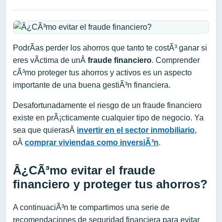
PodrÃ­as perder los ahorros que tanto te costÃ³ ganar si
eres vÃ­ctima de unÂ
fraude financiero
. Comprender
cÃ³mo proteger tus ahorros y activos es un aspecto
importante de una buena gestiÃ³n financiera.
Desafortunadamente el riesgo de un fraude financiero
existe en prÃ¡cticamente cualquier tipo de negocio. Ya
sea que quierasÂ
invertir en el sector inmobiliario
,
oÂ
comprar viviendas como inversiÃ³n
.
Â¿CÃ³mo evitar el fraude
financiero y proteger tus ahorros?
A continuaciÃ³n te compartimos una serie de
recomendaciones de seguridad financiera para evitar