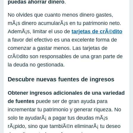
pueda
s
ahorrar dinero
.
No olvides que cuanto menos dinero gastes,
mÃ¡s dinero acumularÃ¡s en tu patrimonio neto.
AdemÃ¡s, limitar el uso de
tarjetas de crÃ©dito
a favor del efectivo es una excelente forma de
comenzar a gastar menos. Las tarjetas de
crÃ©dito son responsables de una gran parte de
la deuda no gestionada.
Descubre nuevas fuentes de ingresos
Obtener ingresos adicionales de una variedad
de fuentes
puede ser de gran ayuda para
incrementar tu patrimonio y generar riqueza. No
solo te ayudarÃ¡ a pagar tus deudas mÃ¡s
rÃ¡pido, sino que tambiÃ©n eliminarÃ¡ tu deseo