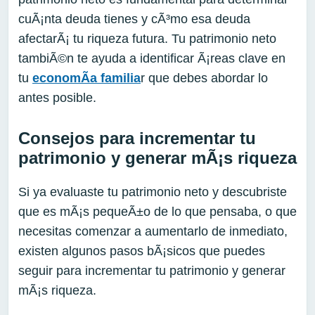
cuÃ¡nta deuda tienes y cÃ³mo esa deuda
afectarÃ¡ tu riqueza futura. Tu patrimonio neto
tambiÃ©n te ayuda a identificar Ã¡reas clave en
tu
economÃ­a familia
r que debes abordar lo
antes posible.
Consejos para incrementar tu
patrimonio y generar mÃ¡s riqueza
Si ya evaluaste tu patrimonio neto y descubriste
que es mÃ¡s pequeÃ±o de lo que pensaba, o que
necesitas comenzar a aumentarlo de inmediato,
existen algunos pasos bÃ¡sicos que puedes
seguir para incrementar tu patrimonio y generar
mÃ¡s riqueza.