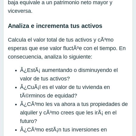
baja equivale a un patrimonio neto mayor y
viceversa.
Analiza e incrementa tus activos
Calcula el valor total de tus activos y cÃ³mo
esperas que ese valor fluctÃºe con el tiempo. En
consecuencia, analiza lo siguiente:
Â¿EstÃ¡ aumentando o disminuyendo el
valor de tus activos?
Â¿CuÃ¡l es el valor de tu vivienda en
tÃ©rminos de equidad?
Â¿CÃ³mo les va ahora a tus propiedades de
alquiler y cÃ³mo crees que les irÃ¡ en el
futuro?
Â¿CÃ³mo estÃ¡n tus inversiones en