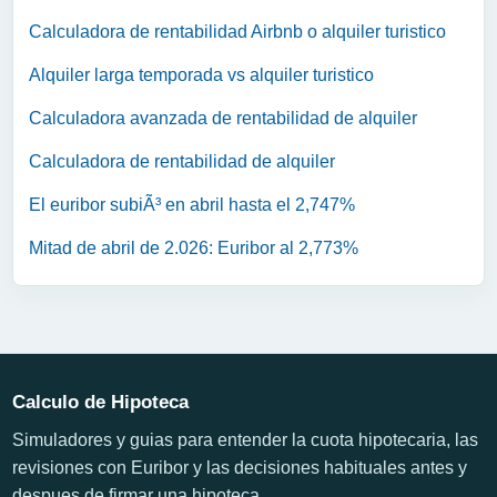
Calculadora de rentabilidad Airbnb o alquiler turistico
Alquiler larga temporada vs alquiler turistico
Calculadora avanzada de rentabilidad de alquiler
Calculadora de rentabilidad de alquiler
El euribor subiÃ³ en abril hasta el 2,747%
Mitad de abril de 2.026: Euribor al 2,773%
Calculo de Hipoteca
Simuladores y guias para entender la cuota hipotecaria, las
revisiones con Euribor y las decisiones habituales antes y
despues de firmar una hipoteca.