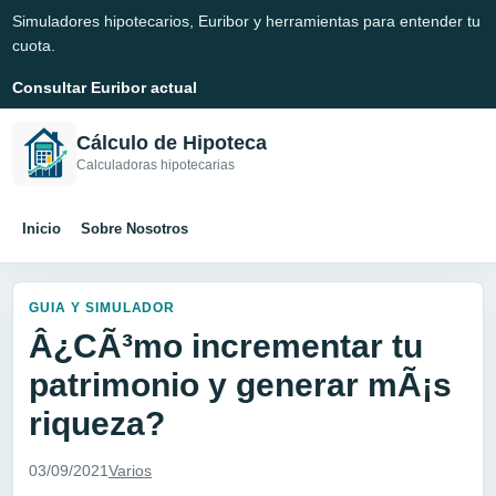
Simuladores hipotecarios, Euribor y herramientas para entender tu
cuota.
Consultar Euribor actual
Cálculo de Hipoteca
Calculadoras hipotecarias
Inicio
Sobre Nosotros
GUIA Y SIMULADOR
Â¿CÃ³mo incrementar tu
patrimonio y generar mÃ¡s
riqueza?
03/09/2021
Varios