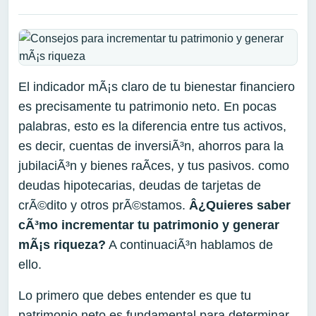
El indicador mÃ¡s claro de tu bienestar financiero
es precisamente tu patrimonio neto. En pocas
palabras, esto es la diferencia entre tus activos,
es decir, cuentas de inversiÃ³n, ahorros para la
jubilaciÃ³n y bienes raÃ­ces, y tus pasivos. como
deudas hipotecarias, deudas de tarjetas de
crÃ©dito y otros prÃ©stamos.
Â¿Quieres saber
cÃ³mo incrementar tu patrimonio y generar
mÃ¡s riqueza?
A continuaciÃ³n hablamos de
ello.
Lo primero que debes entender es que tu
patrimonio neto es fundamental para determinar