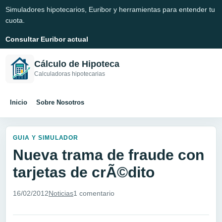
Simuladores hipotecarios, Euribor y herramientas para entender tu
cuota.
Consultar Euribor actual
Cálculo de Hipoteca
Calculadoras hipotecarias
Inicio
Sobre Nosotros
GUIA Y SIMULADOR
Nueva trama de fraude con
tarjetas de crÃ©dito
16/02/2012
Noticias
1 comentario