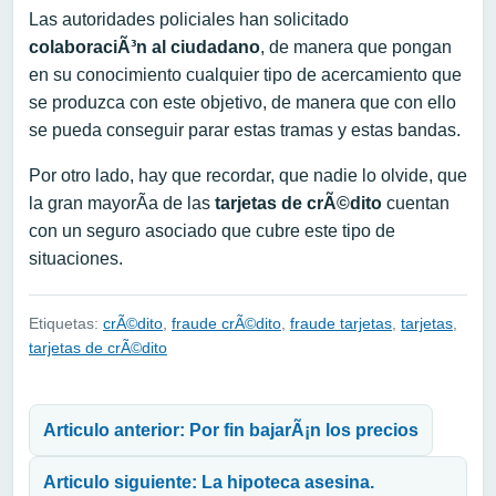
Las autoridades policiales han solicitado
colaboraciÃ³n al ciudadano
, de manera que pongan
en su conocimiento cualquier tipo de acercamiento que
se produzca con este objetivo, de manera que con ello
se pueda conseguir parar estas tramas y estas bandas.
Por otro lado, hay que recordar, que nadie lo olvide, que
la gran mayorÃ­a de las
tarjetas de crÃ©dito
cuentan
con un seguro asociado que cubre este tipo de
situaciones.
Etiquetas:
crÃ©dito
,
fraude crÃ©dito
,
fraude tarjetas
,
tarjetas
,
tarjetas de crÃ©dito
Navegación de entradas
Articulo anterior: Por fin bajarÃ¡n los precios
Articulo siguiente: La hipoteca asesina.