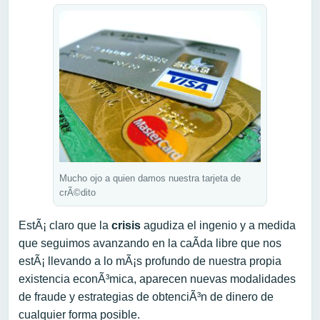
Mucho ojo a quien damos nuestra tarjeta de
crÃ©dito
EstÃ¡ claro que la
crisis
agudiza el ingenio y a medida
que seguimos avanzando en la caÃ­da libre que nos
estÃ¡ llevando a lo mÃ¡s profundo de nuestra propia
existencia econÃ³mica, aparecen nuevas modalidades
de fraude y estrategias de obtenciÃ³n de dinero de
cualquier forma posible.