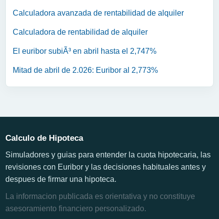
Calculadora avanzada de rentabilidad de alquiler
Calculadora de rentabilidad de alquiler
El euribor subiÃ³ en abril hasta el 2,747%
Mitad de abril de 2.026: Euribor al 2,773%
Calculo de Hipoteca
Simuladores y guias para entender la cuota hipotecaria, las
revisiones con Euribor y las decisiones habituales antes y
despues de firmar una hipoteca.
La informacion publicada es orientativa y no constituye
asesoramiento financiero personalizado.