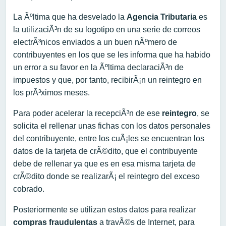
La Ãºltima que ha desvelado la
Agencia Tributaria
es
la utilizaciÃ³n de su logotipo en una serie de correos
electrÃ³nicos enviados a un buen nÃºmero de
contribuyentes en los que se les informa que ha habido
un error a su favor en la Ãºltima declaraciÃ³n de
impuestos y que, por tanto, recibirÃ¡n un reintegro en
los prÃ³ximos meses.
Para poder acelerar la recepciÃ³n de ese
reintegro
, se
solicita el rellenar unas fichas con los datos personales
del contribuyente, entre los cuÃ¡les se encuentran los
datos de la tarjeta de crÃ©dito, que el contribuyente
debe de rellenar ya que es en esa misma tarjeta de
crÃ©dito donde se realizarÃ¡ el reintegro del exceso
cobrado.
Posteriormente se utilizan estos datos para realizar
compras fraudulentas
a travÃ©s de Internet, para