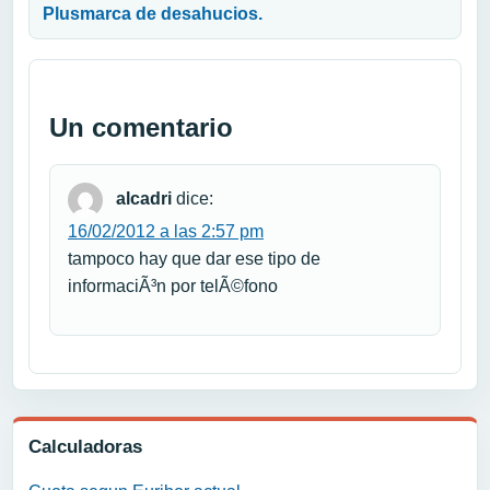
Plusmarca de desahucios.
Un comentario
alcadri
dice:
16/02/2012 a las 2:57 pm
tampoco hay que dar ese tipo de
informaciÃ³n por telÃ©fono
Calculadoras