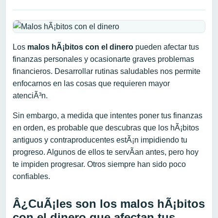
Los
malos hÃ¡bitos con el dinero
pueden afectar tus
finanzas personales y ocasionarte graves problemas
financieros. Desarrollar rutinas saludables nos permite
enfocarnos en las cosas que requieren mayor
atenciÃ³n.
Sin embargo, a medida que intentes poner tus finanzas
en orden, es probable que descubras que los hÃ¡bitos
antiguos y contraproducentes estÃ¡n impidiendo tu
progreso. Algunos de ellos te servÃ­an antes, pero hoy
te impiden progresar. Otros siempre han sido poco
confiables.
Â¿CuÃ¡les son los malos hÃ¡bitos
con el dinero que afectan tus