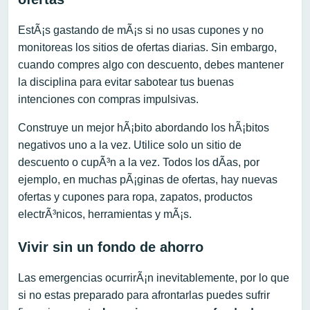
EstÃ¡s gastando de mÃ¡s si no usas cupones y no
monitoreas los sitios de ofertas diarias. Sin embargo,
cuando compres algo con descuento, debes mantener
la disciplina para evitar sabotear tus buenas
intenciones con compras impulsivas.
Construye un mejor hÃ¡bito abordando los hÃ¡bitos
negativos uno a la vez. Utilice solo un sitio de
descuento o cupÃ³n a la vez. Todos los dÃ­as, por
ejemplo, en muchas pÃ¡ginas de ofertas, hay nuevas
ofertas y cupones para ropa, zapatos, productos
electrÃ³nicos, herramientas y mÃ¡s.
Vivir sin un fondo de ahorro
Las emergencias ocurrirÃ¡n inevitablemente, por lo que
si no estas preparado para afrontarlas puedes sufrir