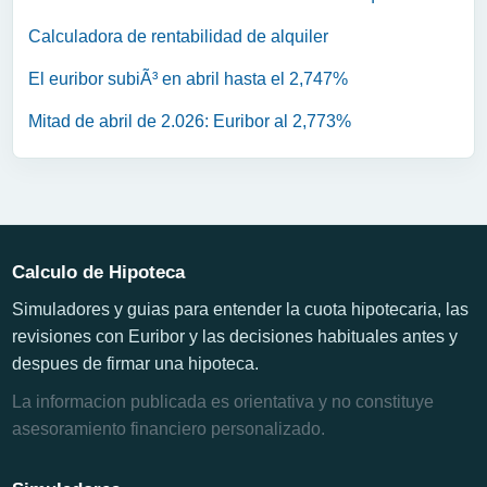
Calculadora de rentabilidad de alquiler
El euribor subiÃ³ en abril hasta el 2,747%
Mitad de abril de 2.026: Euribor al 2,773%
Calculo de Hipoteca
Simuladores y guias para entender la cuota hipotecaria, las
revisiones con Euribor y las decisiones habituales antes y
despues de firmar una hipoteca.
La informacion publicada es orientativa y no constituye
asesoramiento financiero personalizado.