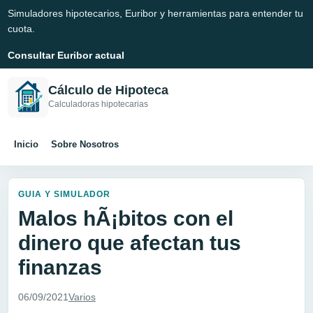
Simuladores hipotecarios, Euribor y herramientas para entender tu
cuota.
Consultar Euribor actual
Cálculo de Hipoteca
Calculadoras hipotecarias
Inicio
Sobre Nosotros
GUIA Y SIMULADOR
Malos hÃ¡bitos con el
dinero que afectan tus
finanzas
06/09/2021
Varios