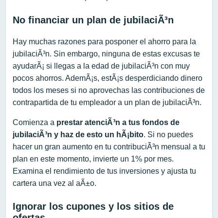
No financiar un plan de jubilaciÃ³n
Hay muchas razones para posponer el ahorro para la
jubilaciÃ³n. Sin embargo, ninguna de estas excusas te
ayudarÃ¡ si llegas a la edad de jubilaciÃ³n con muy
pocos ahorros. AdemÃ¡s, estÃ¡s desperdiciando dinero
todos los meses si no aprovechas las contribuciones de
contrapartida de tu empleador a un plan de jubilaciÃ³n.
Comienza a
prestar atenciÃ³n a
t
us fondos de
jubilaciÃ³n y
haz de esto
un hÃ¡bito
. Si no puedes
hacer un gran aumento en tu contribuciÃ³n mensual a tu
plan en este momento, invierte un 1% por mes.
Examina el rendimiento de tus inversiones y ajusta tu
cartera una vez al aÃ±o.
Ignorar los cupones y los sitios de
ofertas