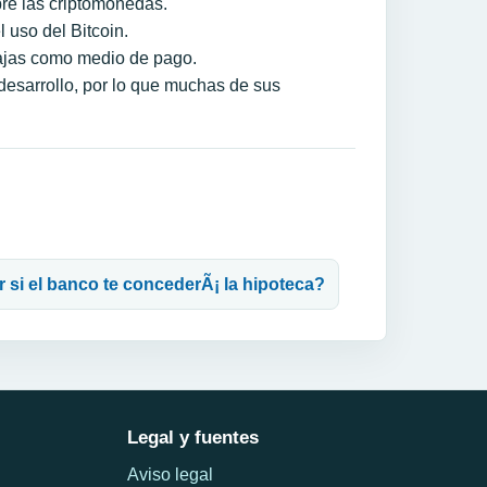
re las criptomonedas.
 uso del Bitcoin.
ntajas como medio de pago.
desarrollo, por lo que muchas de sus
 si el banco te concederÃ¡ la hipoteca?
Legal y fuentes
Aviso legal