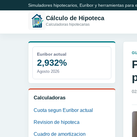
Simuladores hipotecarios, Euribor y herramientas para e
Cálculo de Hipoteca
Calculadoras hipotecarias
GU
Euribor actual
2,932%
Agosto 2026
02
Calculadoras
Cuota segun Euribor actual
Revision de hipoteca
Cuadro de amortizacion