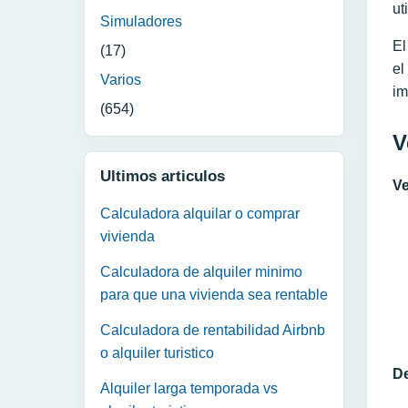
ut
Simuladores
El
(17)
el
Varios
im
(654)
V
Ultimos articulos
Ve
Calculadora alquilar o comprar
vivienda
Calculadora de alquiler minimo
para que una vivienda sea rentable
Calculadora de rentabilidad Airbnb
o alquiler turistico
D
Alquiler larga temporada vs