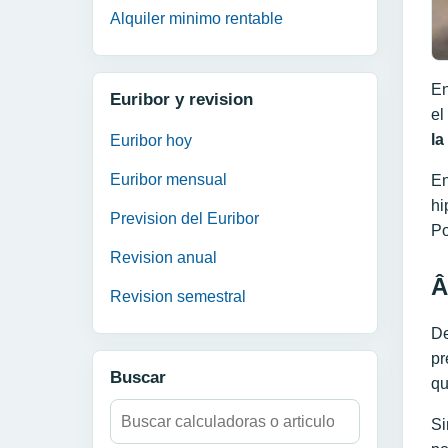
Alquiler minimo rentable
En
Euribor y revision
el
la
Euribor hoy
Euribor mensual
En
hi
Prevision del Euribor
Po
Revision anual
Â
Revision semestral
De
pr
Buscar
qu
Buscar:
Si