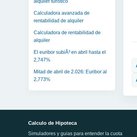
alquiler turistico
Calculadora avanzada de
rentabilidad de alquiler
Calculadora de rentabilidad de
alquiler
El euribor subiÃ³ en abril hasta el
N
2,747%
Mitad de abril de 2.026: Euribor al
2,773%
Calculo de Hipoteca
Simuladores y guias para entender la cuota