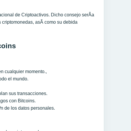
cional de Criptoactivos. Dicho consejo serÃ­a
ras criptomonedas, asÃ­ como su debida
coins
 en cualquier momento.,
 todo el mundo.
olan sus transacciones.
agos con Bitcoins.
n de los datos personales.