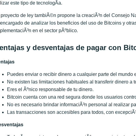
ilizar este tipo de tecnologÃ­a.
 proyecto de ley tambiÃ©n propone la creaciÃ³n del Consejo Na
 encargado de analizar los beneficios del uso de Bitcoins y ot
plementaciÃ³n en el sector pÃºblico.
entajas y desventajas de pagar con Bit
ntajas
Puedes enviar o recibir dinero a cualquier parte del mundo
No existen las limitaciones habituales al transferir dinero a
Eres el Ãºnico responsable de tu dinero.
Bitcoin cuenta con una red segura donde los usuarios contr
No es necesario brindar informaciÃ³n personal al realizar p
Las transacciones son accesibles para todos, con excepciÃ³
esventajas