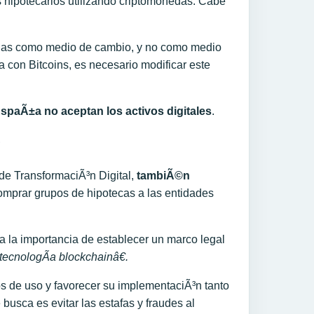
hipotecarios utilizando criptomonedas. Cabe
cadas como medio de cambio, y no como medio
a con Bitcoins, es necesario modificar este
spaÃ±a no aceptan los activos digitales
.
?
 de TransformaciÃ³n Digital,
tambiÃ©n
comprar grupos de hipotecas a las entidades
a la importancia de establecer un marco legal
tecnologÃ­a blockchainâ€.
os de uso y favorecer su implementaciÃ³n tanto
usca es evitar las estafas y fraudes al