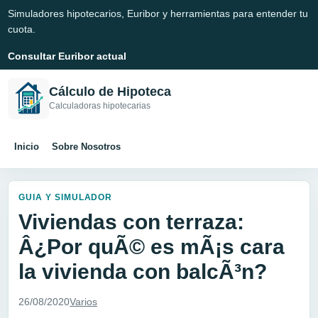
Simuladores hipotecarios, Euribor y herramientas para entender tu
cuota.
Consultar Euribor actual
Cálculo de Hipoteca
Calculadoras hipotecarias
Inicio
Sobre Nosotros
GUIA Y SIMULADOR
Viviendas con terraza:
Â¿Por quÃ© es mÃ¡s cara
la vivienda con balcÃ³n?
26/08/2020
Varios