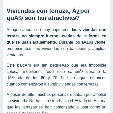
Viviendas con terraza, Â¿por
quÃ© son tan atractivas?
Aunque ahora son muy populares,
las viviendas con
terraza no siempre fueron usadas de la forma en
que se usan actualmente
. Durante los aÃ±os veinte,
predominaban las viviendas con balcones y amplias
ventanas.
Este balcÃ³n era tan pequeÃ±o que era imposible
colocar mobiliario. Todo esto cambiÃ³ durante la
dÃ©cada de los 60 y 70. Fue en aquel entonces
cuando comenzaron a surgir viviendas con terrazas.
A pesar de ello, muchas personas optaban por ampliar
su vivienda. No ha sido sino hasta el Estado de Alarma
que las terrazas se han comenzado a usar como un