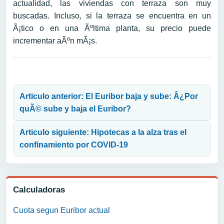
actualidad, las viviendas con terraza son muy
buscadas. Incluso, si la terraza se encuentra en un
Ã¡tico o en una Ãºltima planta, su precio puede
incrementar aÃºn mÃ¡s.
Navegación de entradas
Articulo anterior: El Euribor baja y sube: Â¿Por
quÃ© sube y baja el Euribor?
Articulo siguiente: Hipotecas a la alza tras el
confinamiento por COVID-19
Calculadoras
Cuota segun Euribor actual