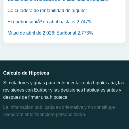
Calculadora de rentabilidad de alquiler
El euribor subiÃ³ en abril hasta el 2,747%
Mitad de abril de 2.026: Euribor al 2,773%
Calculo de Hipoteca
Simuladores y guias para entender la cuota hipotecaria, las
revisiones con Euribor y las decisiones habituales antes y
despues de firmar una hipoteca.
La informacion publicada es orientativa y no constituye
asesoramiento financiero personalizado.