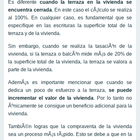
Es diferente
cuando la terraza en la vivienda se
encuentra cerrada
. En este caso el cÃ¡lculo se realiza
al 100%. En cualquier caso, es fundamental que se
especifique en las escrituras la superficie total de la
terraza y de la vivienda.
Sin embargo, cuando se realiza la tasaciÃ³n de la
vivienda, si la terraza o balcÃ³n mide mÃ¡s de 20% de
la superficie total de la vivienda, la terraza se valora a
parte de la vivienda.
AdemÃ¡s es importante mencionar que cuando se
dedica un poco de esfuerzo a la terraza,
se puede
incrementar el valor de la vivienda
. Por lo tanto no
Ãºnicamente se consigue un beneficio adicional para la
vivienda.
TambiÃ©n logras que la compraventa de la vivienda
sea un proceso mÃ¡s rÃ¡pido. Esto se debe a que en la