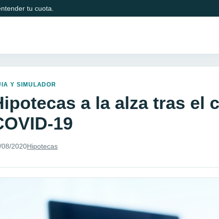
ntender tu cuota.
IA Y SIMULADOR
ipotecas a la alza tras el
COVID-19
/08/2020
Hipotecas