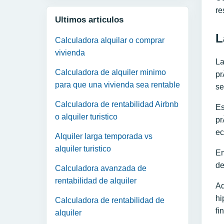
re
Ultimos articulos
L
Calculadora alquilar o comprar
vivienda
La
Calculadora de alquiler minimo
pr
para que una vivienda sea rentable
se
Calculadora de rentabilidad Airbnb
Es
o alquiler turistico
pr
ec
Alquiler larga temporada vs
alquiler turistico
En
de
Calculadora avanzada de
rentabilidad de alquiler
Ad
hi
Calculadora de rentabilidad de
fi
alquiler