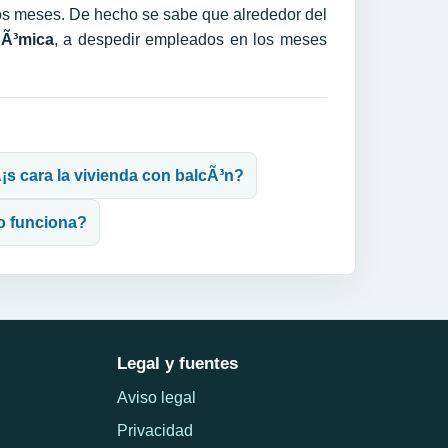
os meses. De hecho se sabe que alrededor del
nÃ³mica
, a despedir empleados en los meses
¡s cara la vivienda con balcÃ³n?
o funciona?
Legal y fuentes
Aviso legal
Privacidad