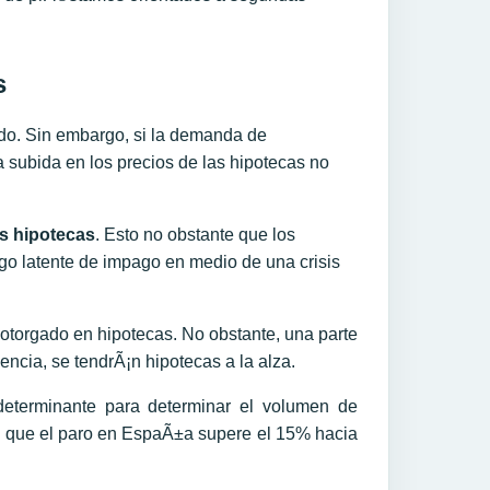
s
do. Sin embargo, si la demanda de
 subida en los precios de las hipotecas no
as hipotecas
. Esto no obstante que los
go latente de impago en medio de una crisis
torgado en hipotecas. No obstante, una parte
ia, se tendrÃ¡n hipotecas a la alza.
 determinante para determinar el volumen de
 que el paro en EspaÃ±a supere el 15% hacia