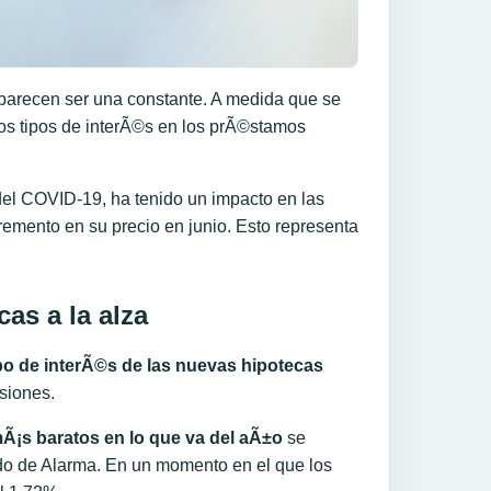
parecen ser una constante. A medida que se
os tipos de interÃ©s en los prÃ©stamos
del COVID-19, ha tenido un impacto en las
emento en su precio en junio. Esto representa
as a la alza
ipo de interÃ©s de las nuevas hipotecas
isiones.
Ã¡s baratos en lo que va del aÃ±o
se
stado de Alarma. En un momento en el que los