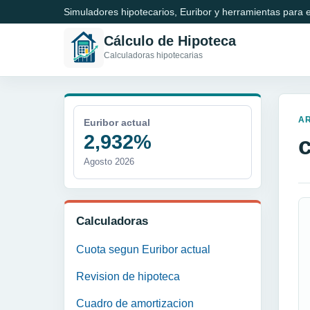
Simuladores hipotecarios, Euribor y herramientas para e
Cálculo de Hipoteca
Calculadoras hipotecarias
A
Euribor actual
2,932%
Agosto 2026
Calculadoras
Cuota segun Euribor actual
Revision de hipoteca
Cuadro de amortizacion