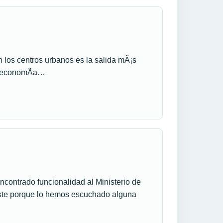
n los centros urbanos es la salida mÃ¡s
ta economÃ­a…
ncontrado funcionalidad al Ministerio de
ste porque lo hemos escuchado alguna