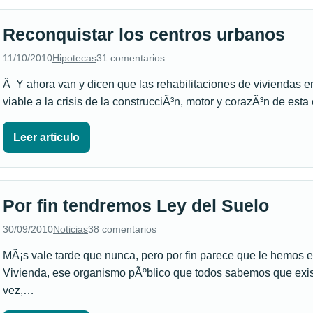
Reconquistar los centros urbanos
11/10/2010
Hipotecas
31 comentarios
Â Y ahora van y dicen que las rehabilitaciones de viviendas e
viable a la crisis de la construcciÃ³n, motor y corazÃ³n de es
Leer articulo
Por fin tendremos Ley del Suelo
30/09/2010
Noticias
38 comentarios
MÃ¡s vale tarde que nunca, pero por fin parece que le hemos e
Vivienda, ese organismo pÃºblico que todos sabemos que exi
vez,…