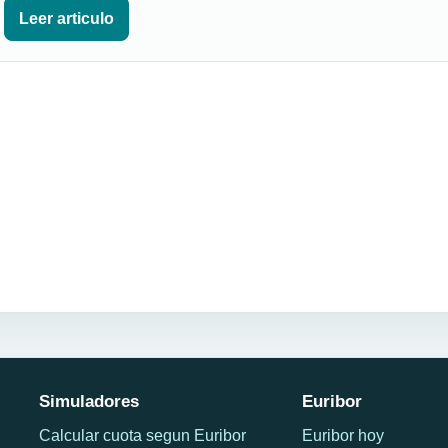
Leer articulo
Simuladores
Euribor
Calcular cuota segun Euribor
Euribor hoy