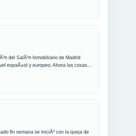
Ã³n del SalÃ³n Inmobiliario de Madrid
 nivel espaÃ±ol y europeo. Ahora las cosas…
ado fin semana se iniciÃ³ con la queja de