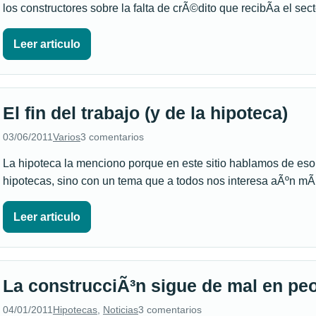
los constructores sobre la falta de crÃ©dito que recibÃ­a el sec
Leer articulo
El fin del trabajo (y de la hipoteca)
03/06/2011
Varios
3 comentarios
La hipoteca la menciono porque en este sitio hablamos de eso
hipotecas, sino con un tema que a todos nos interesa aÃºn m
Leer articulo
La construcciÃ³n sigue de mal en pe
04/01/2011
Hipotecas
,
Noticias
3 comentarios