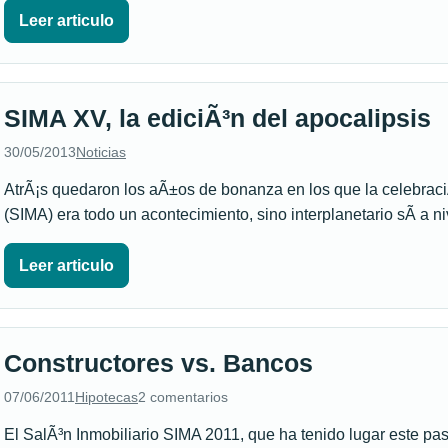
Leer articulo
SIMA XV, la ediciÃ³n del apocalipsis
30/05/2013
Noticias
AtrÃ¡s quedaron los aÃ±os de bonanza en los que la celebraci
(SIMA) era todo un acontecimiento, sino interplanetario sÃ­ a
Leer articulo
Constructores vs. Bancos
07/06/2011
Hipotecas
2 comentarios
El SalÃ³n Inmobiliario SIMA 2011, que ha tenido lugar este pas