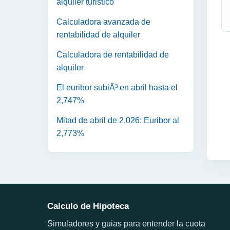
alquiler turistico
Calculadora avanzada de
rentabilidad de alquiler
Calculadora de rentabilidad de
alquiler
El euribor subiÃ³ en abril hasta el
2,747%
Mitad de abril de 2.026: Euribor al
2,773%
Calculo de Hipoteca
Simuladores y guias para entender la cuota