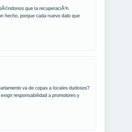
tiÃ©ndonos que la recuperaciÃ³n
s un hecho, porque cada nuevo dato que
artamento va de copas a locales dudosos?
exigir responsabilidad a promotores y