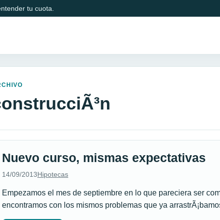
ntender tu cuota.
RCHIVO
construcciÃ³n
Nuevo curso, mismas expectativas
14/09/2013
Hipotecas
Empezamos el mes de septiembre en lo que pareciera ser como
encontramos con los mismos problemas que ya arrastrÃ¡bam