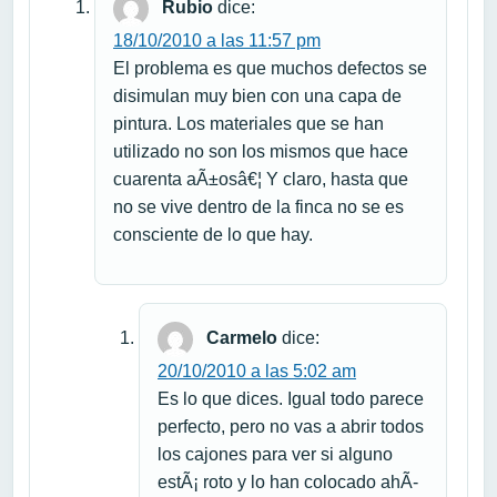
Rubio
dice:
18/10/2010 a las 11:57 pm
El problema es que muchos defectos se
disimulan muy bien con una capa de
pintura. Los materiales que se han
utilizado no son los mismos que hace
cuarenta aÃ±osâ€¦ Y claro, hasta que
no se vive dentro de la finca no se es
consciente de lo que hay.
Carmelo
dice:
20/10/2010 a las 5:02 am
Es lo que dices. Igual todo parece
perfecto, pero no vas a abrir todos
los cajones para ver si alguno
estÃ¡ roto y lo han colocado ahÃ­