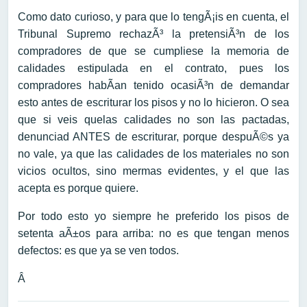
Como dato curioso, y para que lo tengÃ¡is en cuenta, el
Tribunal Supremo rechazÃ³ la pretensiÃ³n de los
compradores de que se cumpliese la memoria de
calidades estipulada en el contrato, pues los
compradores habÃ­an tenido ocasiÃ³n de demandar
esto antes de escriturar los pisos y no lo hicieron. O sea
que si veis quelas calidades no son las pactadas,
denunciad ANTES de escriturar, porque despuÃ©s ya
no vale, ya que las calidades de los materiales no son
vicios ocultos, sino mermas evidentes, y el que las
acepta es porque quiere.
Por todo esto yo siempre he preferido los pisos de
setenta aÃ±os para arriba: no es que tengan menos
defectos: es que ya se ven todos.
Â