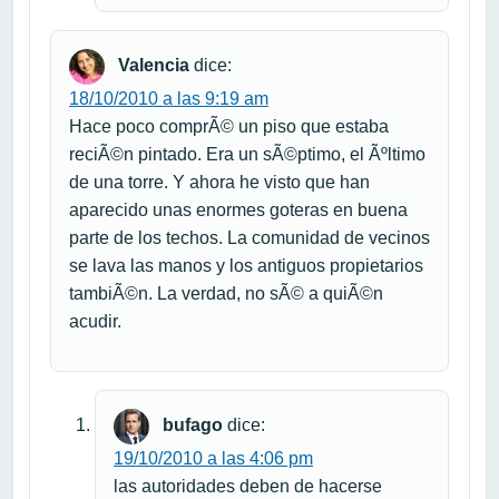
Valencia
dice:
18/10/2010 a las 9:19 am
Hace poco comprÃ© un piso que estaba
reciÃ©n pintado. Era un sÃ©ptimo, el Ãºltimo
de una torre. Y ahora he visto que han
aparecido unas enormes goteras en buena
parte de los techos. La comunidad de vecinos
se lava las manos y los antiguos propietarios
tambiÃ©n. La verdad, no sÃ© a quiÃ©n
acudir.
bufago
dice:
19/10/2010 a las 4:06 pm
las autoridades deben de hacerse