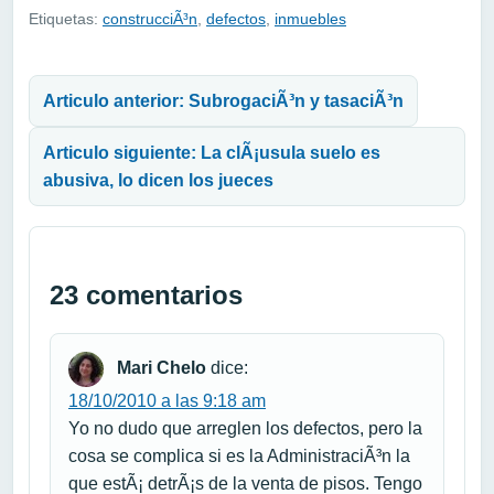
Etiquetas:
construcciÃ³n
,
defectos
,
inmuebles
Navegación de entradas
Articulo anterior: SubrogaciÃ³n y tasaciÃ³n
Articulo siguiente: La clÃ¡usula suelo es
abusiva, lo dicen los jueces
23 comentarios
Mari Chelo
dice:
18/10/2010 a las 9:18 am
Yo no dudo que arreglen los defectos, pero la
cosa se complica si es la AdministraciÃ³n la
que estÃ¡ detrÃ¡s de la venta de pisos. Tengo