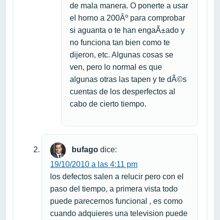
de mala manera. O ponerte a usar
el horno a 200Âº para comprobar
si aguanta o te han engaÃ±ado y
no funciona tan bien como te
dijeron, etc. Algunas cosas se
ven, pero lo normal es que
algunas otras las tapen y te dÃ©s
cuentas de los desperfectos al
cabo de cierto tiempo.
bufago
dice:
19/10/2010 a las 4:11 pm
los defectos salen a relucir pero con el
paso del tiempo, a primera vista todo
puede parecernos funcional , es como
cuando adquieres una television puede