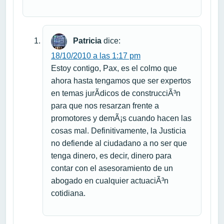
Patricia
dice:
18/10/2010 a las 1:17 pm
Estoy contigo, Pax, es el colmo que
ahora hasta tengamos que ser expertos
en temas jurÃ­dicos de construcciÃ³n
para que nos resarzan frente a
promotores y demÃ¡s cuando hacen las
cosas mal. Definitivamente, la Justicia
no defiende al ciudadano a no ser que
tenga dinero, es decir, dinero para
contar con el asesoramiento de un
abogado en cualquier actuaciÃ³n
cotidiana.