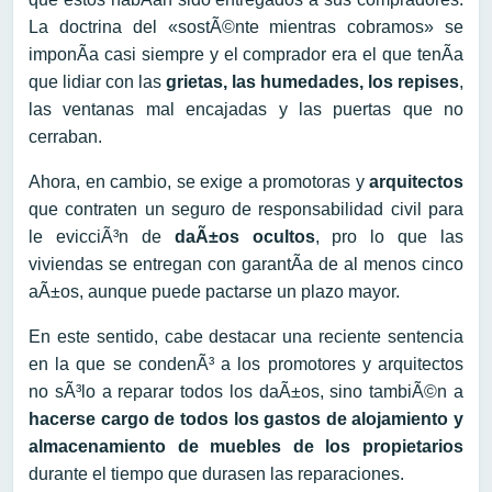
La doctrina del «sostÃ©nte mientras cobramos» se
imponÃ­a casi siempre y el comprador era el que tenÃ­a
que lidiar con las
grietas, las humedades, los repises
,
las ventanas mal encajadas y las puertas que no
cerraban.
Ahora, en cambio, se exige a promotoras y
arquitectos
que contraten un seguro de responsabilidad civil para
le evicciÃ³n de
daÃ±os ocultos
, pro lo que las
viviendas se entregan con garantÃ­a de al menos cinco
aÃ±os, aunque puede pactarse un plazo mayor.
En este sentido, cabe destacar una reciente sentencia
en la que se condenÃ³ a los promotores y arquitectos
no sÃ³lo a reparar todos los daÃ±os, sino tambiÃ©n a
hacerse cargo de todos los gastos de alojamiento y
almacenamiento de muebles de los propietarios
durante el tiempo que durasen las reparaciones.