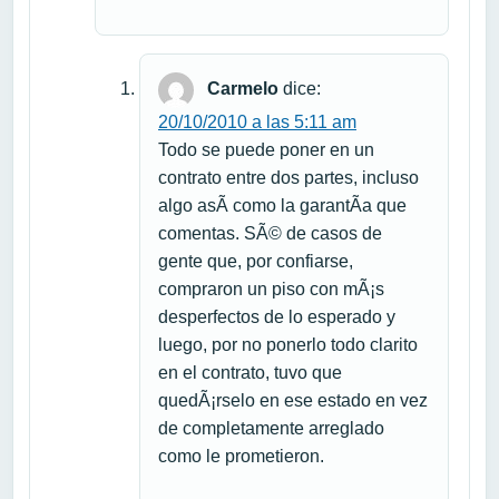
Carmelo
dice:
20/10/2010 a las 5:11 am
Todo se puede poner en un
contrato entre dos partes, incluso
algo asÃ­ como la garantÃ­a que
comentas. SÃ© de casos de
gente que, por confiarse,
compraron un piso con mÃ¡s
desperfectos de lo esperado y
luego, por no ponerlo todo clarito
en el contrato, tuvo que
quedÃ¡rselo en ese estado en vez
de completamente arreglado
como le prometieron.