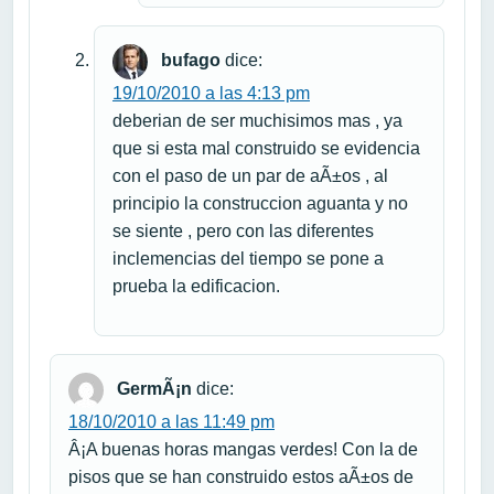
bufago
dice:
19/10/2010 a las 4:13 pm
deberian de ser muchisimos mas , ya
que si esta mal construido se evidencia
con el paso de un par de aÃ±os , al
principio la construccion aguanta y no
se siente , pero con las diferentes
inclemencias del tiempo se pone a
prueba la edificacion.
GermÃ¡n
dice:
18/10/2010 a las 11:49 pm
Â¡A buenas horas mangas verdes! Con la de
pisos que se han construido estos aÃ±os de