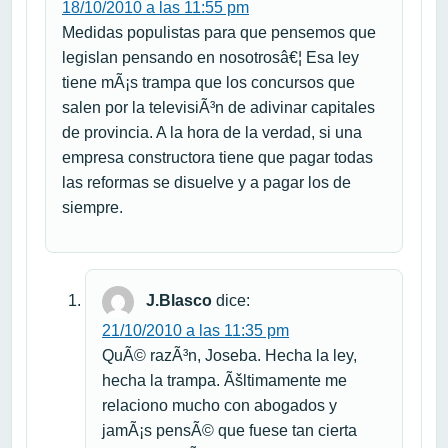
18/10/2010 a las 11:55 pm
Medidas populistas para que pensemos que
legislan pensando en nosotrosâ€¦ Esa ley
tiene mÃ¡s trampa que los concursos que
salen por la televisiÃ³n de adivinar capitales
de provincia. A la hora de la verdad, si una
empresa constructora tiene que pagar todas
las reformas se disuelve y a pagar los de
siempre.
J.Blasco
dice:
21/10/2010 a las 11:35 pm
QuÃ© razÃ³n, Joseba. Hecha la ley,
hecha la trampa. Ãšltimamente me
relaciono mucho con abogados y
jamÃ¡s pensÃ© que fuese tan cierta