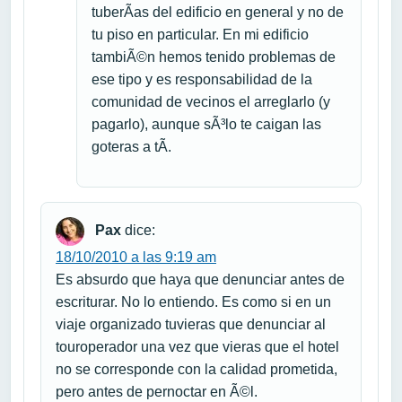
tuberÃ­as del edificio en general y no de
tu piso en particular. En mi edificio
tambiÃ©n hemos tenido problemas de
ese tipo y es responsabilidad de la
comunidad de vecinos el arreglarlo (y
pagarlo), aunque sÃ³lo te caigan las
goteras a tÃ­.
Pax
dice:
18/10/2010 a las 9:19 am
Es absurdo que haya que denunciar antes de
escriturar. No lo entiendo. Es como si en un
viaje organizado tuvieras que denunciar al
touroperador una vez que vieras que el hotel
no se corresponde con la calidad prometida,
pero antes de pernoctar en Ã©l.