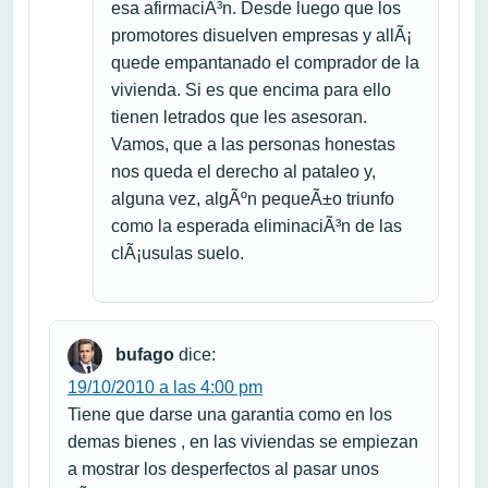
esa afirmaciÃ³n. Desde luego que los
promotores disuelven empresas y allÃ¡
quede empantanado el comprador de la
vivienda. Si es que encima para ello
tienen letrados que les asesoran.
Vamos, que a las personas honestas
nos queda el derecho al pataleo y,
alguna vez, algÃºn pequeÃ±o triunfo
como la esperada eliminaciÃ³n de las
clÃ¡usulas suelo.
bufago
dice:
19/10/2010 a las 4:00 pm
Tiene que darse una garantia como en los
demas bienes , en las viviendas se empiezan
a mostrar los desperfectos al pasar unos