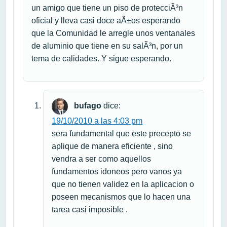
un amigo que tiene un piso de protecciÃ³n
oficial y lleva casi doce aÃ±os esperando
que la Comunidad le arregle unos ventanales
de aluminio que tiene en su salÃ³n, por un
tema de calidades. Y sigue esperando.
bufago
dice:
19/10/2010 a las 4:03 pm
sera fundamental que este precepto se
aplique de manera eficiente , sino
vendra a ser como aquellos
fundamentos idoneos pero vanos ya
que no tienen validez en la aplicacion o
poseen mecanismos que lo hacen una
tarea casi imposible .