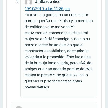
J. Blasco
dice:
19/10/2010 a las 11:36 pm
Yo tuve una gorda con un constructor
porque querÃ­a que el piso y la memoria
de calidades que me vendiÃ³
estuvieran en consonancia. Hasta mi
mujer se enfadÃ³ conmigo, y no dio su
brazo a torcer hasta que vio que el
constructor espabilaba y adecuaba la
vivienda a lo prometido. Esto fue antes
de la burbuja inmobiliaria, pero sÃ© de
amigos que han tragado porque detrÃ¡s
estaba la presiÃ³n de que si tÃº no lo
querÃ­as el piso tenÃ­a trescientas
novias detrÃ¡s.