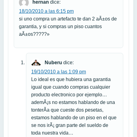
hernan
dice:
18/10/2010 a las 6:15 pm
si uno compra un artefacto te dan 2 aÃ±os de
garantia, y si compras un piso cuantos
aÃ±os?????»
Nuberu
dice:
19/10/2010 a las 1:09 pm
Lo ideal es que hubiera una garantia
igual que cuando compras cualquier
producto electronico por ejemplo…
ademÃ¡s no estamos hablando de una
tonterÃ­a que cueste dos pesetas,
estamos hablando de un piso en el que
se nos irÃ¡ gran parte del sueldo de
toda nuestra vida…