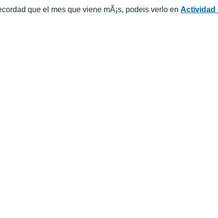
cordad que el mes que viene mÃ¡s, podeis verlo en
Actividad