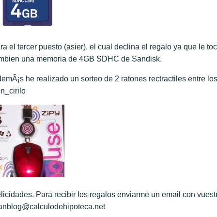
ra el tercer puesto (asier), el cual declina el regalo ya que le 
mbien una memoria de 4GB SDHC de Sandisk.
emÃ¡s he realizado un sorteo de 2 ratones rectractiles entre lo
n_cirilo
licidades. Para recibir los regalos enviarme un email con vuestr
anblog@calculodehipoteca.net