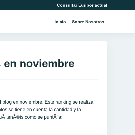
Consultar Euribor actual
Inicio
Sobre Nosotros
s en noviembre
 blog en noviembre. Este ranking se realiza
os se tiene en cuenta la cantidad y la
quÃ­ tenÃ©is como se puntÃºa: