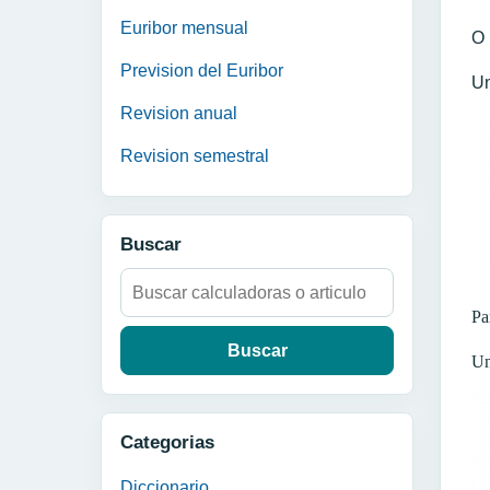
Euribor mensual
O 
Prevision del Euribor
Un
Revision anual
Revision semestral
Buscar
Buscar:
Pa
Un
Categorias
Diccionario