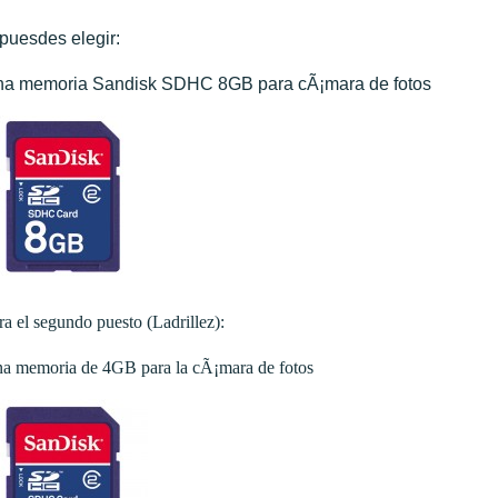
puesdes elegir:
a memoria Sandisk SDHC 8GB para cÃ¡mara de fotos
ra el segundo puesto (Ladrillez):
a memoria de 4GB para la cÃ¡mara de fotos