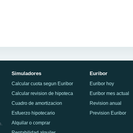
Simuladores
Euribor
Calcular cuota segun Euribor
Euribor hoy
Calcular revision de hipoteca
Euribor mes actual
Cuadro de amortizacion
Revision anual
Esfuerzo hipotecario
Prevision Euribor
Alquilar o comprar
o.
Rentabilidad alquiler