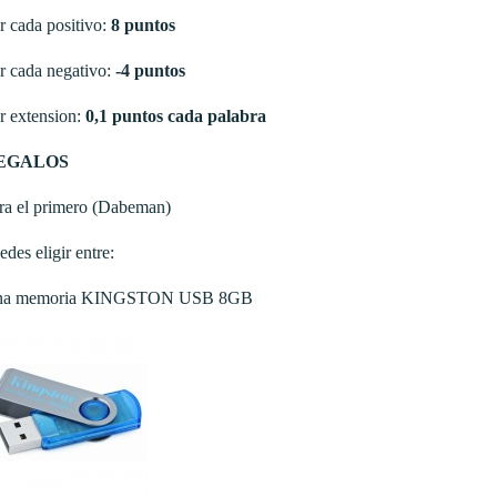
r cada positivo:
8 puntos
r cada negativo:
-4 puntos
r extension:
0,1 puntos cada palabra
EGALOS
ra el primero (Dabeman)
edes eligir entre:
na memoria KINGSTON USB 8GB