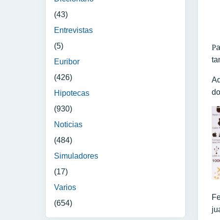
(43)
Entrevistas
(5)
P
a
ta
Euribor
(426)
Ad
do
Hipotecas
(930)
Noticias
(484)
Simuladores
(17)
Varios
Fe
(654)
ju