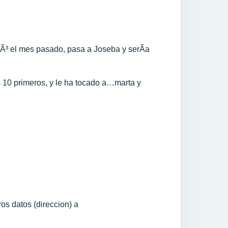
tocÃ³ el mes pasado, pasa a Joseba y serÃ­a
s 10 primeros, y le ha tocado a…marta y
os datos (direccion) a