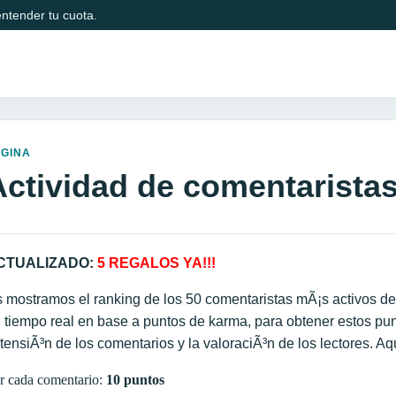
ntender tu cuota.
AGINA
Actividad de comentarista
CTUALIZADO:
5 REGALOS YA!!!
 mostramos el ranking de los 50 comentaristas mÃ¡s activos del
 tiempo real en base a puntos de karma, para obtener estos punt
tensiÃ³n de los comentarios y la valoraciÃ³n de los lectores. A
r cada comentario:
10 puntos