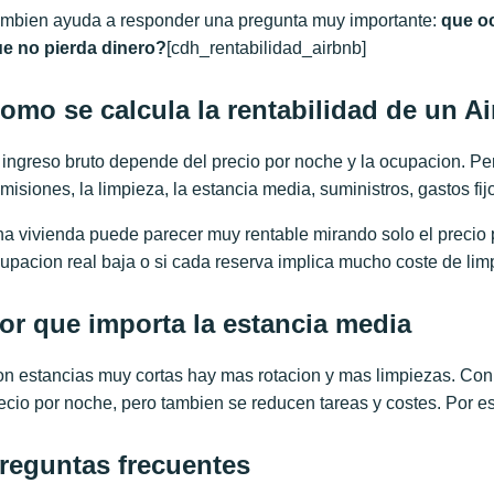
mbien ayuda a responder una pregunta muy importante:
que oc
e no pierda dinero?
[cdh_rentabilidad_airbnb]
omo se calcula la rentabilidad de un A
 ingreso bruto depende del precio por noche y la ocupacion. Pe
misiones, la limpieza, la estancia media, suministros, gastos fijos
a vivienda puede parecer muy rentable mirando solo el precio po
upacion real baja o si cada reserva implica mucho coste de limp
or que importa la estancia media
n estancias muy cortas hay mas rotacion y mas limpiezas. Con 
ecio por noche, pero tambien se reducen tareas y costes. Por e
reguntas frecuentes