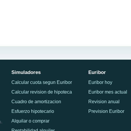
Simuladores
Euribor
Calcular cuota segun Euribor
Euribor hoy
Calcular revision de hipoteca
Euribor mes actual
Cuadro de amortizacion
Revision anual
Esfuerzo hipotecario
Prevision Euribor
Alquilar o comprar
o.
Rentabilidad alquiler