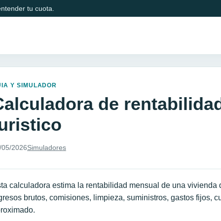
ntender tu cuota.
IA Y SIMULADOR
Calculadora de rentabilidad
uristico
/05/2026
Simuladores
ta calculadora estima la rentabilidad mensual de una vivienda de
gresos brutos, comisiones, limpieza, suministros, gastos fijos, 
roximado.