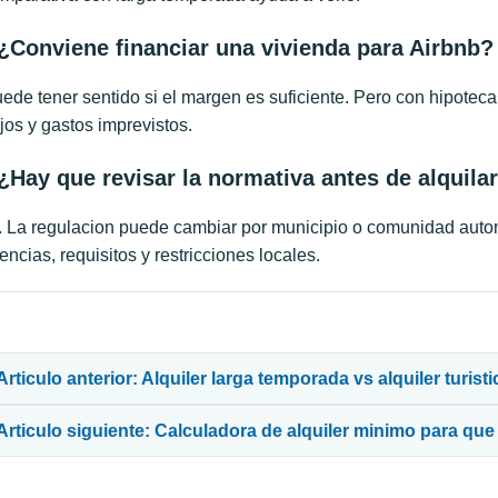
¿Conviene financiar una vivienda para Airbnb?
ede tener sentido si el margen es suficiente. Pero con hipotec
ojos y gastos imprevistos.
¿Hay que revisar la normativa antes de alquilar
. La regulacion puede cambiar por municipio o comunidad auto
cencias, requisitos y restricciones locales.
avegación de entradas
Articulo anterior: Alquiler larga temporada vs alquiler turisti
Articulo siguiente: Calculadora de alquiler minimo para que