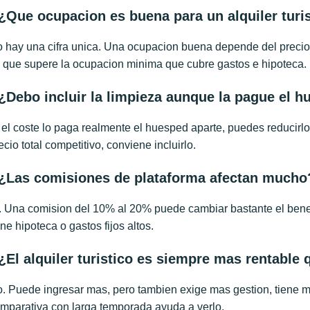
¿Que ocupacion es buena para un alquiler turi
 hay una cifra unica. Una ocupacion buena depende del precio
 que supere la ocupacion minima que cubre gastos e hipoteca.
¿Debo incluir la limpieza aunque la pague el 
 el coste lo paga realmente el huesped aparte, puedes reducirlo 
ecio total competitivo, conviene incluirlo.
¿Las comisiones de plataforma afectan mucho
. Una comision del 10% al 20% puede cambiar bastante el benef
ene hipoteca o gastos fijos altos.
¿El alquiler turistico es siempre mas rentable q
. Puede ingresar mas, pero tambien exige mas gestion, tiene m
mparativa con larga temporada ayuda a verlo.