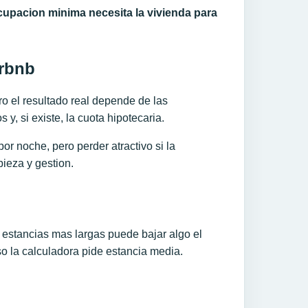
upacion minima necesita la vivienda para
irbnb
ro el resultado real depende de las
 y, si existe, la cuota hipotecaria.
r noche, pero perder atractivo si la
ieza y gestion.
estancias mas largas puede bajar algo el
so la calculadora pide estancia media.