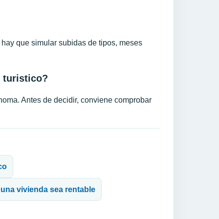
a hay que simular subidas de tipos, meses
 turistico?
noma. Antes de decidir, conviene comprobar
co
 una vivienda sea rentable