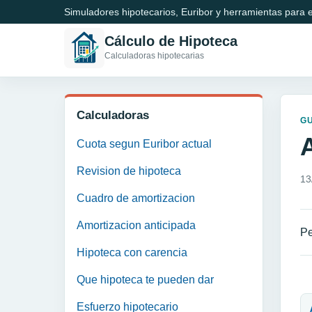
Simuladores hipotecarios, Euribor y herramientas para e
Cálculo de Hipoteca
Calculadoras hipotecarias
Calculadoras
GU
Cuota segun Euribor actual
Revision de hipoteca
13
Cuadro de amortizacion
Amortizacion anticipada
Pe
Hipoteca con carencia
Que hipoteca te pueden dar
N
Esfuerzo hipotecario