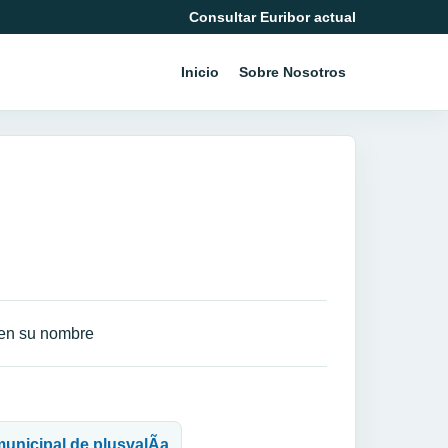
Consultar Euribor actual
Inicio
Sobre Nosotros
 en su nombre
 municipal de plusvalÃ­a