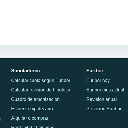
Simuladores
Euribor
Calcular cuota segun Euribor
Euribor hoy
Calcular revision de hipoteca
Euribor mes actual
Cuadro de amortizacion
Revision anual
Esfuerzo hipotecario
Prevision Euribor
Alquilar o comprar
o.
Rentabilidad alquiler