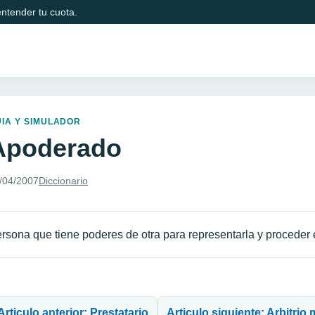
ntender tu cuota.
IA Y SIMULADOR
Apoderado
/04/2007
Diccionario
rsona que tiene poderes de otra para representarla y proceder
avegación de entradas
Articulo anterior: Prestatario
Articulo siguiente: Arbitrio