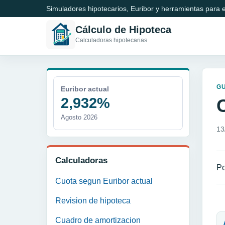
Simuladores hipotecarios, Euribor y herramientas para e
Cálculo de Hipoteca
Calculadoras hipotecarias
GU
Euribor actual
2,932%
Agosto 2026
13
Calculadoras
Po
Cuota segun Euribor actual
Revision de hipoteca
N
Cuadro de amortizacion