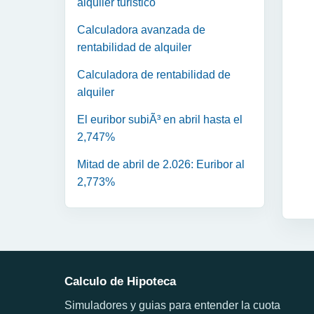
alquiler turistico
Calculadora avanzada de
rentabilidad de alquiler
Calculadora de rentabilidad de
alquiler
El euribor subiÃ³ en abril hasta el
2,747%
Mitad de abril de 2.026: Euribor al
2,773%
Calculo de Hipoteca
Simuladores y guias para entender la cuota