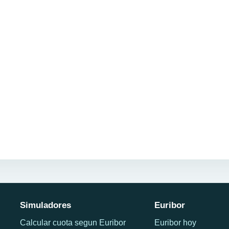
Simuladores
Euribor
Calcular cuota segun Euribor
Euribor hoy