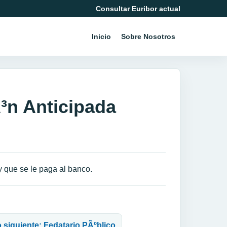
Consultar Euribor actual
Inicio
Sobre Nosotros
³n Anticipada
y que se le paga al banco.
o siguiente: Fedatario PÃºblico