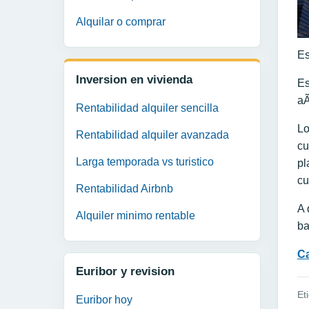
Alquilar o comprar
Es
Inversion en vivienda
Es
aÃ
Rentabilidad alquiler sencilla
Lo
Rentabilidad alquiler avanzada
cu
Larga temporada vs turistico
pl
cu
Rentabilidad Airbnb
A 
Alquiler minimo rentable
ba
Ca
Euribor y revision
Et
Euribor hoy