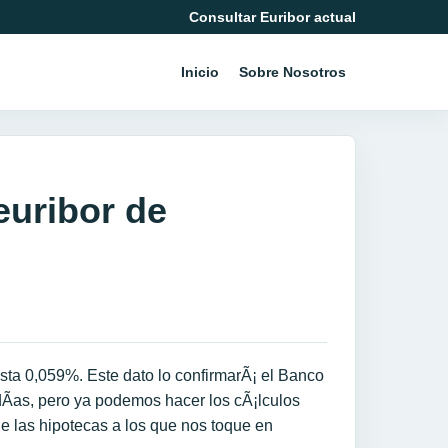
Consultar Euribor actual
Inicio
Sobre Nosotros
euribor de
asta 0,059%. Este dato lo confirmarÃ¡ el Banco
Ã­as, pero ya podemos hacer los cÃ¡lculos
de las hipotecas a los que nos toque en