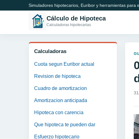
Simuladores hipotecarios, Euribor y herramientas para e
Cálculo de Hipoteca
Calculadoras hipotecarias
Calculadoras
GU
Cuota segun Euribor actual
Revision de hipoteca
Cuadro de amortizacion
31
Amortizacion anticipada
Hipoteca con carencia
Que hipoteca te pueden dar
Esfuerzo hipotecario