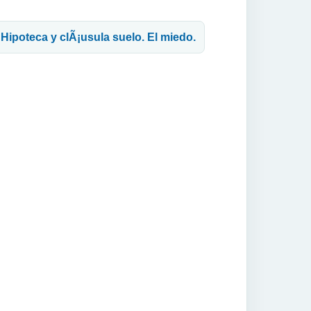
 Hipoteca y clÃ¡usula suelo. El miedo.