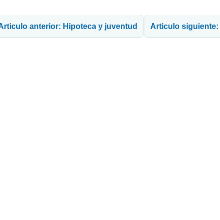
avegación de entradas
Articulo anterior: Hipoteca y juventud
Articulo siguiente: