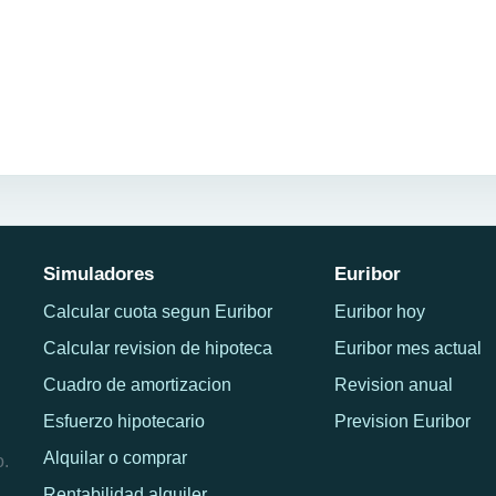
Simuladores
Euribor
Calcular cuota segun Euribor
Euribor hoy
Calcular revision de hipoteca
Euribor mes actual
Cuadro de amortizacion
Revision anual
Esfuerzo hipotecario
Prevision Euribor
Alquilar o comprar
o.
Rentabilidad alquiler