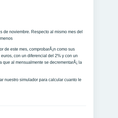
es de noviembre. Respecto al mismo mes del
s menos
ibor de este mes, comprobarÃ¡n como sus
euros, con un diferencial del 2% y con un
ya que al mensualmente se decrementarÃ¡ la
zar nuestro simulador para calcular cuanto le