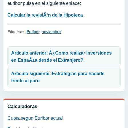
euribor pulsa en el siguiente enlace:
Calcular la revisiÃ³n de la Hipoteca
Etiquetas:
Euribor
,
noviembre
Navegación de entradas
Articulo anterior: Â¿Como realizar inversiones
en EspaÃ±a desde el Extranjero?
Articulo siguiente: Estrategias para hacerle
frente al paro
Calculadoras
Cuota segun Euribor actual