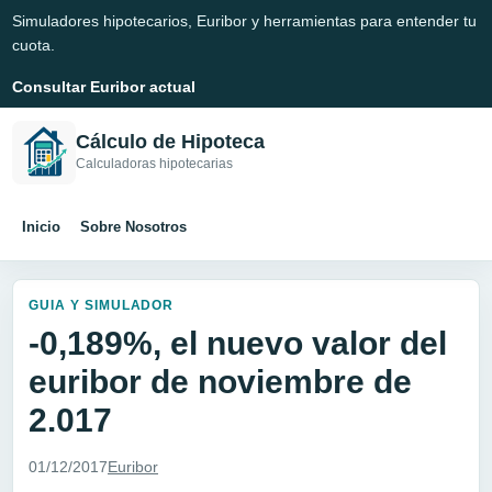
Simuladores hipotecarios, Euribor y herramientas para entender tu
cuota.
Consultar Euribor actual
Cálculo de Hipoteca
Calculadoras hipotecarias
Inicio
Sobre Nosotros
GUIA Y SIMULADOR
-0,189%, el nuevo valor del
euribor de noviembre de
2.017
01/12/2017
Euribor