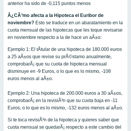
anterior ha sido de -0,115 puntos menos
Â¿CÃ³mo afecta a la Hipoteca el Euribor de
noviembre?
Esto se traduce en un abaratamiento en la
cuota mensual de las hipotecas que les toque revisarse
en noviembre respecto a la de hace un aÃ±o:
Ejemplo 1: El tÃ­tular de una hipoteca de 180.000 euros
a 25 aÃ±os que revise su prÃ©stamo anualmente,
comprobarÃ¡ que su cuota de hipoteca mensual
disminuye en -9 Euros, o lo que es lo mismo, -108
euros menos al aÃ±o.
Ejemplo 2: Una hipoteca de 200.000 euros a 30 aÃ±os,
comprobarÃ¡ en la revisiÃ³n que su cuota baja en -11
Euros, o lo que es lo mismo, -132 euros menos al aÃ±o.
Si te toca revisiÃ³n de la hipoteca y quieres saber que
cuota mensual se quedarÃ¡ respecto a este cambio del