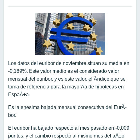
Los datos del euribor de noviembre situan su media en
-0,189%. Este valor medio es el considerado valor
mensual del euribor, y es este valor, el Ã­ndice que se
toma de referencia para la mayorÃ­a de hipotecas en
EspaÃ±a.
Es la enesima bajada mensual consecutiva del EurÃ­
bor.
El euribor ha bajado respecto al mes pasado en -0,009
puntos, y el cambio respecto al mismo mes del aÃ±o