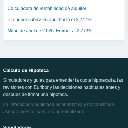
Calculadora de rentabilidad de alquiler
El euribor subiÃ³ en abril hasta el 2,747%
Mitad de abril de 2.026: Euribor al 2,773%
Calculo de Hipoteca
Simuladores y guias para entender la cuota hipotecaria, las
revisiones con Euribor y las decisiones habituales antes y
despues de firmar una hipoteca.
La informacion publicada es orientativa y no constituye
asesoramiento financiero personalizado.
Simuladores