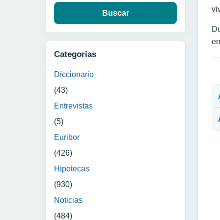
vi
Du
en
Categorias
Diccionario
N
(43)
Entrevistas
(5)
Euribor
(426)
Hipotecas
(930)
Noticias
(484)