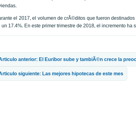
viendas.
rante el 2017, el volumen de crÃ©ditos que fueron destinados 
 un 17.4%. En este primer trimestre de 2018, el incremento ha s
avegación de entradas
Articulo anterior: El Euribor sube y tambiÃ©n crece la preo
Articulo siguiente: Las mejores hipotecas de este mes