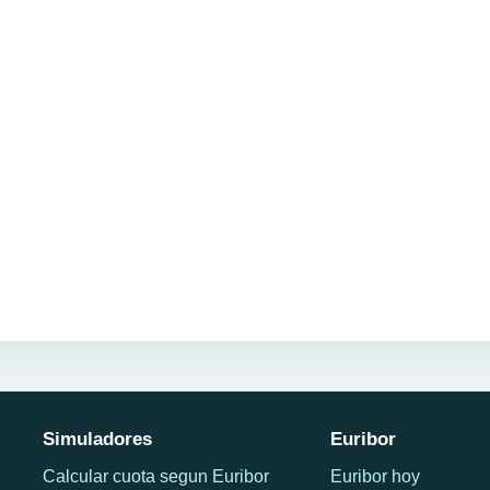
Simuladores
Euribor
Calcular cuota segun Euribor
Euribor hoy