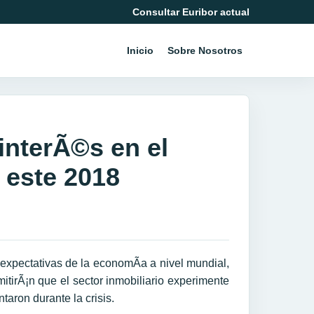
Consultar Euribor actual
Inicio
Sobre Nosotros
interÃ©s en el
 este 2018
xpectativas de la economÃ­a a nivel mundial,
itirÃ¡n que el sector inmobiliario experimente
taron durante la crisis.