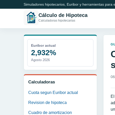
Simuladores hipotecarios, Euribor y herramientas para e
Cálculo de Hipoteca
Calculadoras hipotecarias
GU
Euribor actual
2,932%
Agosto 2026
08
Calculadoras
Cuota segun Euribor actual
El
Revision de hipoteca
ad
un
Cuadro de amortizacion