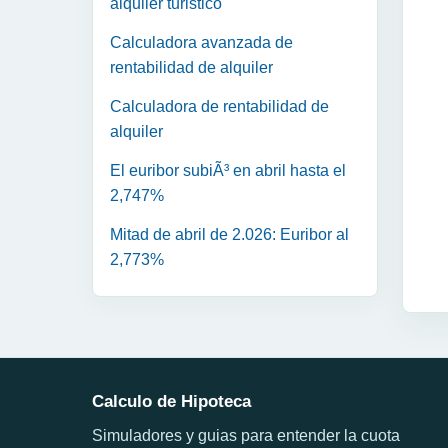
alquiler turistico
Calculadora avanzada de
rentabilidad de alquiler
Calculadora de rentabilidad de
alquiler
El euribor subiÃ³ en abril hasta el
2,747%
Mitad de abril de 2.026: Euribor al
2,773%
Calculo de Hipoteca
Simuladores y guias para entender la cuota