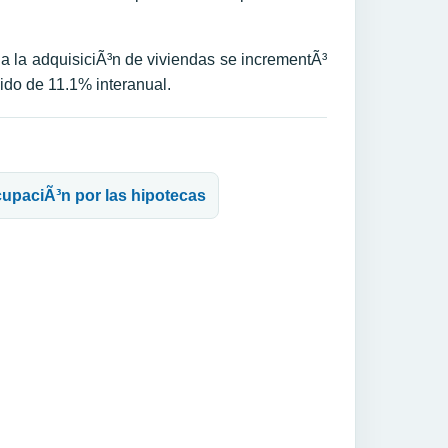
a la adquisiciÃ³n de viviendas se incrementÃ³
ido de 11.1% interanual.
cupaciÃ³n por las hipotecas