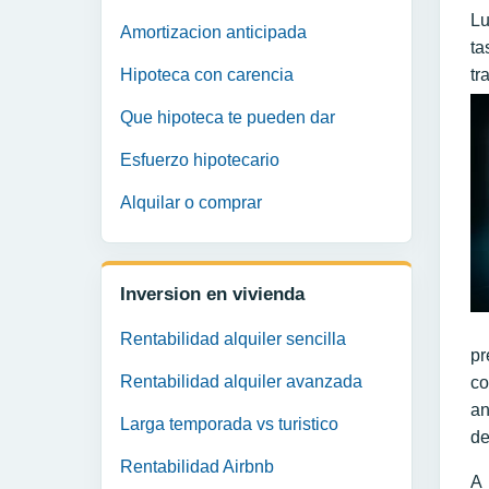
Lu
Amortizacion anticipada
ta
Hipoteca con carencia
tr
Que hipoteca te pueden dar
Esfuerzo hipotecario
Alquilar o comprar
Inversion en vivienda
Rentabilidad alquiler sencilla
pr
Rentabilidad alquiler avanzada
co
an
Larga temporada vs turistico
de
Rentabilidad Airbnb
A 