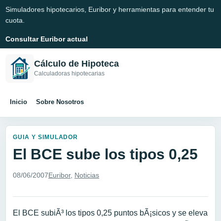
Simuladores hipotecarios, Euribor y herramientas para entender tu
cuota.
Consultar Euribor actual
Cálculo de Hipoteca
Calculadoras hipotecarias
Inicio
Sobre Nosotros
GUIA Y SIMULADOR
El BCE sube los tipos 0,25
08/06/2007
Euribor
,
Noticias
El BCE subiÃ³ los tipos 0,25 puntos bÃ¡sicos y se eleva