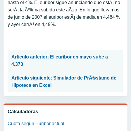
hasta el 4%. El euribor sigue anunciando que estÃ¡ no
serÃ¡ la Ãºltima subida este aÃ±o. En lo que llevamos
de junio de 2007 el euribor estÃ¡ de media en 4,484 %
y ayer cerrÃ³ en 4,49%.
Navegación de entradas
Articulo anterior: El euribor en mayo sube a
4,373
Articulo siguiente: Simulador de PrÃ©stamo de
Hipoteca en Excel
Calculadoras
Cuota segun Euribor actual