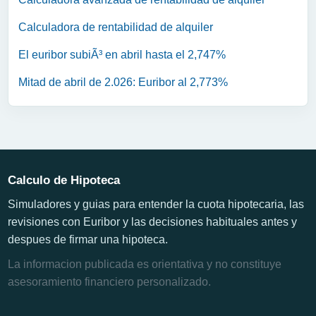
Calculadora de rentabilidad de alquiler
El euribor subiÃ³ en abril hasta el 2,747%
Mitad de abril de 2.026: Euribor al 2,773%
Calculo de Hipoteca
Simuladores y guias para entender la cuota hipotecaria, las
revisiones con Euribor y las decisiones habituales antes y
despues de firmar una hipoteca.
La informacion publicada es orientativa y no constituye
asesoramiento financiero personalizado.