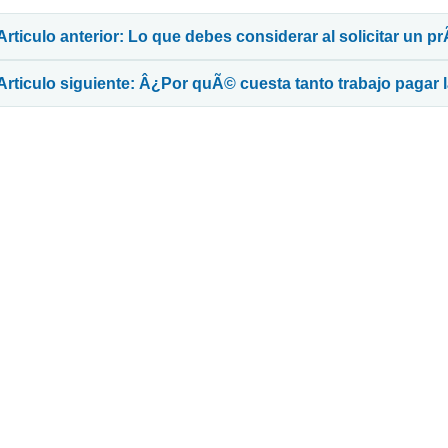
avegación de entradas
Articulo anterior: Lo que debes considerar al solicitar un 
Articulo siguiente: Â¿Por quÃ© cuesta tanto trabajo pagar 