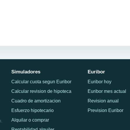
Simuladores
Euribor
Calcular cuota segun Euribor
Euribor hoy
Calcular revision de hipoteca
Euribor mes actual
Cuadro de amortizacion
Revision anual
Esfuerzo hipotecario
Prevision Euribor
Alquilar o comprar
o.
Rentabilidad alquiler