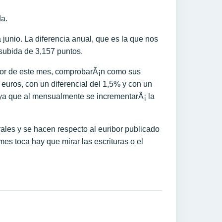
da.
junio. La diferencia anual, que es la que nos
subida de 3,157 puntos.
ibor de este mes, comprobarÃ¡n como sus
euros, con un diferencial del 1,5% y con un
 ya que al mensualmente se incrementarÃ¡ la
ales y se hacen respecto al euribor publicado
mes toca hay que mirar las escrituras o el