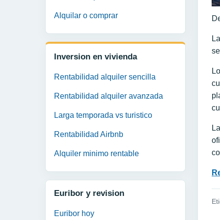
Alquilar o comprar
De
La
se
Inversion en vivienda
Lo
Rentabilidad alquiler sencilla
cu
pl
Rentabilidad alquiler avanzada
cu
Larga temporada vs turistico
La
Rentabilidad Airbnb
of
co
Alquiler minimo rentable
Re
Euribor y revision
Et
Euribor hoy