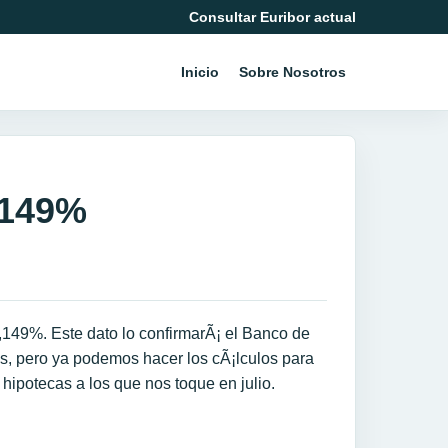
Consultar Euribor actual
Inicio
Sobre Nosotros
4,149%
4,149%. Este dato lo confirmarÃ¡ el Banco de
s, pero ya podemos hacer los cÃ¡lculos para
 hipotecas a los que nos toque en julio.