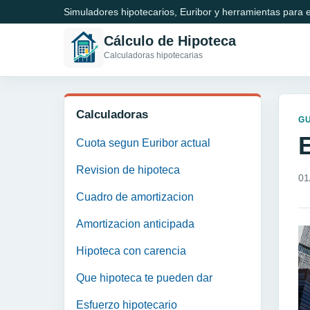
Simuladores hipotecarios, Euribor y herramientas para e
Cálculo de Hipoteca
Calculadoras hipotecarias
Calculadoras
GU
E
Cuota segun Euribor actual
Revision de hipoteca
01
Cuadro de amortizacion
Amortizacion anticipada
Hipoteca con carencia
Que hipoteca te pueden dar
Esfuerzo hipotecario