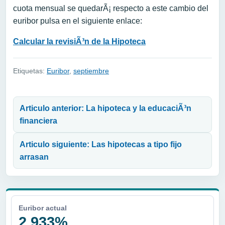
cuota mensual se quedarÃ¡ respecto a este cambio del
euribor pulsa en el siguiente enlace:
Calcular la revisiÃ³n de la Hipoteca
Etiquetas:
Euribor
,
septiembre
Navegación de entradas
Articulo anterior: La hipoteca y la educaciÃ³n
financiera
Articulo siguiente: Las hipotecas a tipo fijo
arrasan
Euribor actual
2,933%