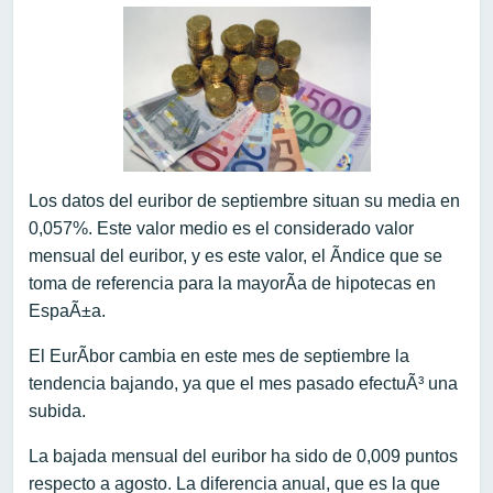
Los datos del euribor de septiembre situan su media en
0,057%. Este valor medio es el considerado valor
mensual del euribor, y es este valor, el Ã­ndice que se
toma de referencia para la mayorÃ­a de hipotecas en
EspaÃ±a.
El EurÃ­bor cambia en este mes de septiembre la
tendencia bajando, ya que el mes pasado efectuÃ³ una
subida.
La bajada mensual del euribor ha sido de 0,009 puntos
respecto a agosto. La diferencia anual, que es la que