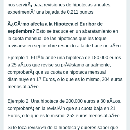
nos servirÃ¡ para revisiones de hipotecas anuales,
experimentÃ³ una bajada de 0,211 puntos.
Â¿CÃ³mo afecta a la Hipoteca el Euribor de
septiembre?
Esto se traduce en un abaratamiento en
la cuota mensual de las hipotecas que les toque
revisarse en septiembre respecto a la de hace un aÃ±o:
Ejemplo 1: El tÃ­tular de una hipoteca de 180.000 euros
a 25 aÃ±os que revise su prÃ©stamo anualmente,
comprobarÃ¡ que su cuota de hipoteca mensual
disminuye en 17 Euros, o lo que es lo mismo, 204 euros
menos al aÃ±o.
Ejemplo 2: Una hipoteca de 200.000 euros a 30 aÃ±os,
comprobarÃ¡ en la revisiÃ³n que su cuota baja en 21
Euros, o lo que es lo mismo, 252 euros menos al aÃ±o.
Si te toca revisiÃ³n de la hipoteca y quieres saber que