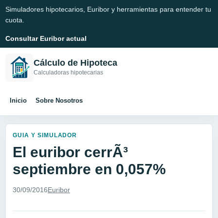
Simuladores hipotecarios, Euribor y herramientas para entender tu
cuota.
Consultar Euribor actual
Cálculo de Hipoteca
Calculadoras hipotecarias
Inicio
Sobre Nosotros
GUIA Y SIMULADOR
El euribor cerrÃ³
septiembre en 0,057%
30/09/2016
Euribor