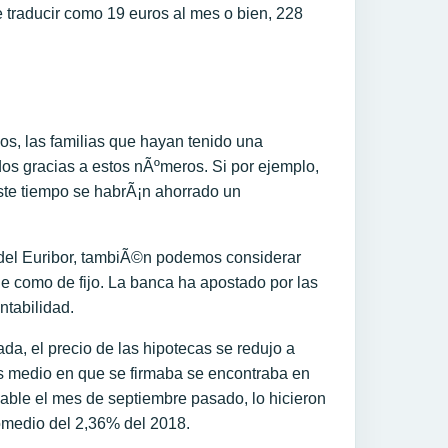
e traducir como 19 euros al mes o bien, 228
os, las familias que hayan tenido una
os gracias a estos nÃºmeros. Si por ejemplo,
ste tiempo se habrÃ¡n ahorrado un
or del Euribor, tambiÃ©n podemos considerar
ble como de fijo. La banca ha apostado por las
ntabilidad.
, el precio de las hipotecas se redujo a
s medio en que se firmaba se encontraba en
iable el mes de septiembre pasado, lo hicieron
omedio del 2,36% del 2018.