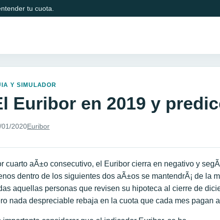
ntender tu cuota.
IA Y SIMULADOR
El Euribor en 2019 y predic
/01/2020
Euribor
r cuarto aÃ±o consecutivo, el Euribor cierra en negativo y segÃ
nos dentro de los siguientes dos aÃ±os se mantendrÃ¡ de la 
das aquellas personas que revisen su hipoteca al cierre de di
ro nada despreciable rebaja en la cuota que cada mes pagan a