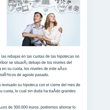
las rebajas en las cuotas de las hipotecas no
bor se situarÃ¡ debajo de los niveles del
 en su cuota, los niveles de este aÃ±o
istÃ³ricos de agosto pasado.
revisado su hipoteca con el cierre del mes de
u cuota, lo cual sin duda ha traÃ­do grandes
Ã±os de 300.000 euros, podremos ahorrar lo