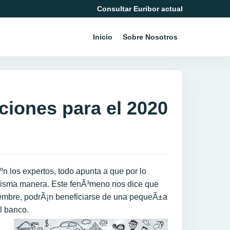
Consultar Euribor actual
Inicio
Sobre Nosotros
ciones para el 2020
ºn los expertos, todo apunta a que por lo
misma manera. Este fenÃ³meno nos dice que
ciembre, podrÃ¡n beneficiarse de una pequeÃ±a
l banco.