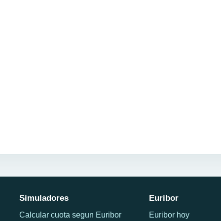
Simuladores
Euribor
Calcular cuota segun Euribor
Euribor hoy