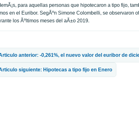
emÃ¡s, para aquellas personas que hipotecaron a tipo fijo, ta
mos en el Euribor. SegÃºn Simone Colombelli, se observaron of
rante los Ãºltimos meses del aÃ±o 2019.
avegación de entradas
Articulo anterior: -0,261%, el nuevo valor del euribor de dic
Articulo siguiente: Hipotecas a tipo fijo en Enero