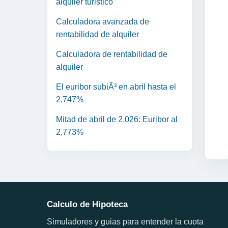
alquiler turistico
Calculadora avanzada de
rentabilidad de alquiler
Calculadora de rentabilidad de
alquiler
El euribor subiÃ³ en abril hasta el
2,747%
Mitad de abril de 2.026: Euribor al
2,773%
Calculo de Hipoteca
Simuladores y guias para entender la cuota