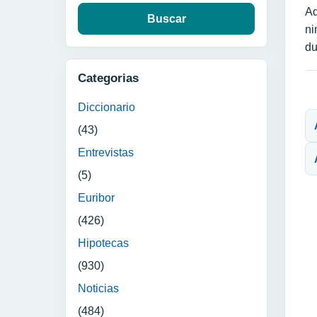
Ad
ni
du
Categorias
N
Diccionario
(43)
Entrevistas
(5)
Euribor
(426)
Hipotecas
(930)
Noticias
(484)