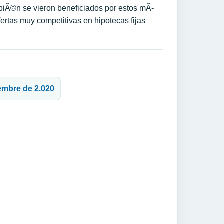
mbiÃ©n se vieron beneficiados por estos mÃ­
ertas muy competitivas en hipotecas fijas
iembre de 2.020