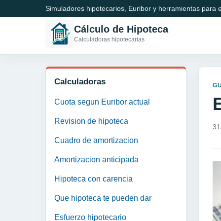
Simuladores hipotecarios, Euribor y herramientas para e
Cálculo de Hipoteca
Calculadoras hipotecarias
Calculadoras
GU
Cuota segun Euribor actual
Revision de hipoteca
31
Cuadro de amortizacion
Amortizacion anticipada
Hipoteca con carencia
Que hipoteca te pueden dar
Esfuerzo hipotecario