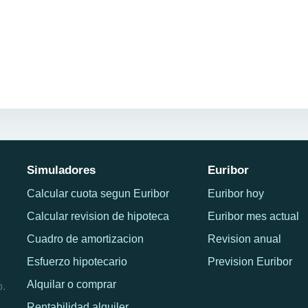
Simuladores
Euribor
Calcular cuota segun Euribor
Euribor hoy
Calcular revision de hipoteca
Euribor mes actual
Cuadro de amortizacion
Revision anual
Esfuerzo hipotecario
Prevision Euribor
Alquilar o comprar
o.
Rentabilidad alquiler