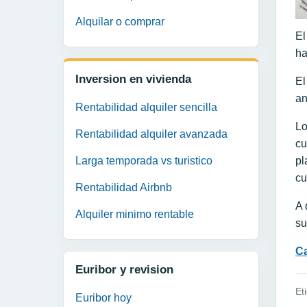
Alquilar o comprar
El
ha
Inversion en vivienda
El
an
Rentabilidad alquiler sencilla
Lo
Rentabilidad alquiler avanzada
cu
Larga temporada vs turistico
pl
cu
Rentabilidad Airbnb
A 
Alquiler minimo rentable
su
Ca
Euribor y revision
Et
Euribor hoy