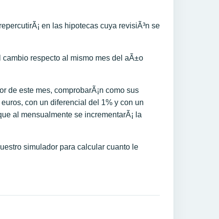
repercutirÃ¡ en las hipotecas cuya revisiÃ³n se
el cambio respecto al mismo mes del aÃ±o
ibor de este mes, comprobarÃ¡n como sus
euros, con un diferencial del 1% y con un
 que al mensualmente se incrementarÃ¡ la
nuestro simulador para calcular cuanto le