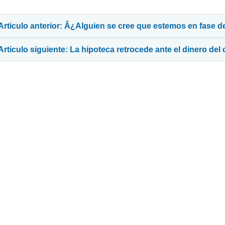
avegación de entradas
Articulo anterior: Â¿Alguien se cree que estemos en fase 
Articulo siguiente: La hipoteca retrocede ante el dinero del