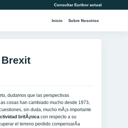
Consultar Euribor actual
Inicio
Sobre Nosotros
Brexit
erto, dudamos que las perspectivas
 Las cosas han cambiado mucho desde 1973,
uestiones, sin duda, mucho mÃ¡s importante
ctividad britÃ¡nica
con respecto a su
ecuperar el terreno perdido compensarÃ­a