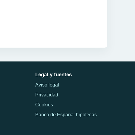
Legal y fuentes
Aviso legal
Privacidad
Cookies
Banco de Espana: hipotecas