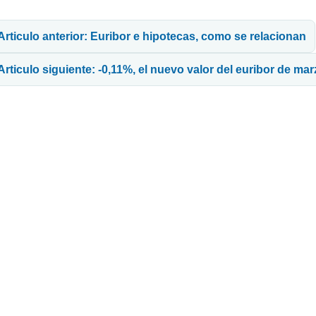
avegación de entradas
Articulo anterior: Euribor e hipotecas, como se relacionan
Articulo siguiente: -0,11%, el nuevo valor del euribor de ma