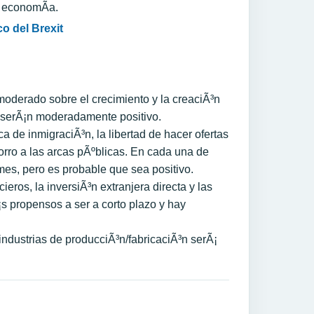
 economÃ­a.
moderado sobre el crecimiento y la creaciÃ³n
s serÃ¡n moderadamente positivo.
a de inmigraciÃ³n, la libertad de hacer ofertas
horro a las arcas pÃºblicas. En cada una de
mes, pero es probable que sea positivo.
ieros, la inversiÃ³n extranjera directa y las
 propensos a ser a corto plazo y hay
industrias de producciÃ³n/fabricaciÃ³n serÃ¡