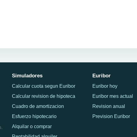
Simuladores
Euribor
Calcular cuota segun Euribor
Euribor hoy
Calcular revision de hipoteca
Euribor mes actual
Cuadro de amortizacion
Revision anual
Esfuerzo hipotecario
Prevision Euribor
Alquilar o comprar
o.
Rentabilidad alquiler